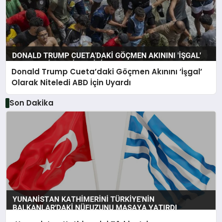
Donald Trump Cueta’daki Göçmen Akınını ‘İşgal’
Olarak Niteledi ABD İçin Uyardı
Son Dakika