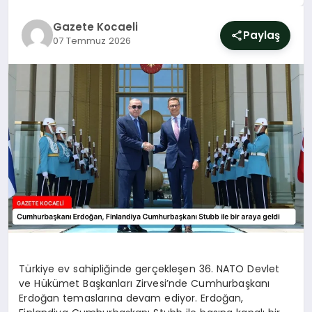
SIYASET
Gazete Kocaeli
Paylaş
07 Temmuz 2026
YAŞAM
DÜNYA
SAĞLIK
EĞITIM
Türkiye ev sahipliğinde gerçekleşen 36. NATO Devlet
ve Hükümet Başkanları Zirvesi’nde Cumhurbaşkanı
Erdoğan temaslarına devam ediyor. Erdoğan,