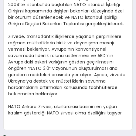
2004’te İstanbul’da başlatılan NATO İstanbul İşbirliği
Girişimi kapsamında dışişleri bakanları düzeyinde özel
bir oturum düzenlenecek ve NATO İstanbul İşbirliği
Girişimi Dışişleri Bakanları Toplantısı gerçekleştirilecek.
Zirvede, transatlantik ilişkilerde yaşanan gerginliklere
rağmen müttefiklerin birlik ve dayanışma mesajı
vermesi bekleniyor. Avrupa’nın konvansiyonel
savunmada liderlik rolünü üstlenmesi ve ABD’nin
Avrupa’daki askeri varlığının gözden geçirilmesini
öngören “NATO 3.0” vizyonunun oluşturulması ana
gündem maddeleri arasında yer alıyor. Ayrıca, zirvede
Ukrayna’ya destek ve müttefiklerin savunma
harcamalarını artırmaları konusunda taahhütlerde
bulunmaları bekleniyor.
NATO Ankara Zirvesi, uluslararası basının en yoğun
katılım gösterdiği NATO zirvesi olma özelliğini taşıyor.