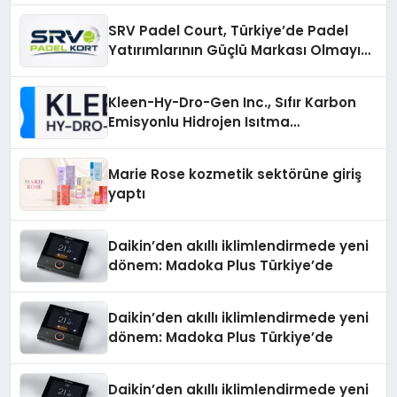
SRV Padel Court, Türkiye’de Padel
Yatırımlarının Güçlü Markası Olmayı
Sürdürüyor
Kleen-Hy-Dro-Gen Inc., Sıfır Karbon
Emisyonlu Hidrojen Isıtma
Teknolojisinde ISO ve TSSA
Düzenleyici Onaylarını Aldı
Marie Rose kozmetik sektörüne giriş
yaptı
Daikin’den akıllı iklimlendirmede yeni
dönem: Madoka Plus Türkiye’de
Daikin’den akıllı iklimlendirmede yeni
dönem: Madoka Plus Türkiye’de
Daikin’den akıllı iklimlendirmede yeni