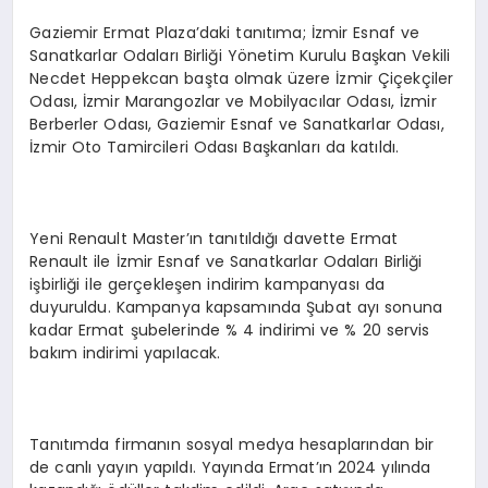
Gaziemir Ermat Plaza’daki tanıtıma; İzmir Esnaf ve
Sanatkarlar Odaları Birliği Yönetim Kurulu Başkan Vekili
Necdet Heppekcan başta olmak üzere İzmir Çiçekçiler
Odası, İzmir Marangozlar ve Mobilyacılar Odası, İzmir
Berberler Odası, Gaziemir Esnaf ve Sanatkarlar Odası,
İzmir Oto Tamircileri Odası Başkanları da katıldı.
Yeni Renault Master’ın tanıtıldığı davette Ermat
Renault ile İzmir Esnaf ve Sanatkarlar Odaları Birliği
işbirliği ile gerçekleşen indirim kampanyası da
duyuruldu. Kampanya kapsamında Şubat ayı sonuna
kadar Ermat şubelerinde % 4 indirimi ve % 20 servis
bakım indirimi yapılacak.
Tanıtımda firmanın sosyal medya hesaplarından bir
de canlı yayın yapıldı. Yayında Ermat’ın 2024 yılında