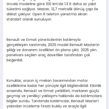
önceki modeline göre 100 km’de 1.3 lt daha az yakıt
tüketimi sağlıyor. Master, 12,7 metrelik dönüş çapı ile
dikkat çekiyor. Open R telefon yansıtma ekran
standart olarak sunuluyor.
Renault ve Ermat yöneticilerinin katılımıyla
gerçekleşen tanıtımda, 2025 model Renault Master’ın
şıklığı ve donanım özellikleri ön plana çıktı. 2025 yılın
panelvanı seçilen araç davetliler tarafından çok
beğenildi.
Konuklar, aracın iç mekan tasarımından motor
özelliklerine kadar her yönüyle ilgili bilgilendirildi. Etkinlik
sırasında, Renault ve Ermat yetkilileri, markanın güçlü
geçmişi ve yenilikçi yaklaşımı hakkında da katılımcılara
bilgiler sundu. Tanıtımda katılımcılar, Renault Master’ı
yakından inceleme fırsatı buldu ve araçla ilgili