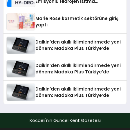
Emisyonlu Hidrojen Isıtma
Teknolojisinde ISO ve TSSA
Düzenleyici Onaylarını Aldı
Marie Rose kozmetik sektörüne giriş
yaptı
Daikin’den akıllı iklimlendirmede yeni
dönem: Madoka Plus Türkiye’de
Daikin’den akıllı iklimlendirmede yeni
dönem: Madoka Plus Türkiye’de
Daikin’den akıllı iklimlendirmede yeni
dönem: Madoka Plus Türkiye’de
Kocaeli'nin Güncel Kent Gazetesi