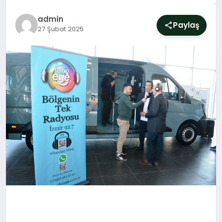
SIYASET
admin
Paylaş
27 Şubat 2025
YAŞAM
DÜNYA
SAĞLIK
EĞITIM