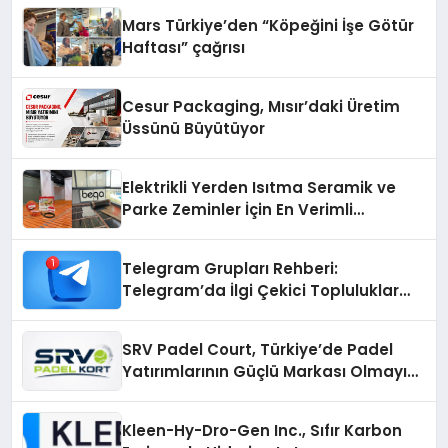
Mars Türkiye’den “Köpeğini İşe Götür
Haftası” çağrısı
Cesur Packaging, Mısır’daki Üretim
Üssünü Büyütüyor
Elektrikli Yerden Isıtma Seramik ve
Parke Zeminler İçin En Verimli
Çözümler
Telegram Grupları Rehberi:
Telegram’da İlgi Çekici Topluluklar
Nasıl Bulunur?
SRV Padel Court, Türkiye’de Padel
Yatırımlarının Güçlü Markası Olmayı
Sürdürüyor
Kleen-Hy-Dro-Gen Inc., Sıfır Karbon