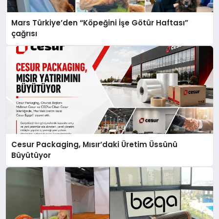
Mars Türkiye’den “Köpeğini İşe Götür Haftası”
çağrısı
Cesur Packaging, Mısır’daki Üretim Üssünü
Büyütüyor