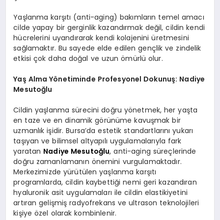
Yaşlanma karşıtı (anti-aging) bakımların temel amacı
cilde yapay bir gerginlik kazandırmak değil, cildin kendi
hücrelerini uyandırarak kendi kolajenini üretmesini
sağlamaktır. Bu sayede elde edilen gençlik ve zindelik
etkisi çok daha doğal ve uzun ömürlü olur.
Yaş Alma Yönetiminde Profesyonel Dokunuş: Nadiye
Mesutoğlu
Cildin yaşlanma sürecini doğru yönetmek, her yaşta
en taze ve en dinamik görünüme kavuşmak bir
uzmanlık işidir. Bursa’da estetik standartlarını yukarı
taşıyan ve bilimsel altyapılı uygulamalarıyla fark
yaratan
Nadiye Mesutoğlu
, anti-aging süreçlerinde
doğru zamanlamanın önemini vurgulamaktadır.
Merkezimizde yürütülen yaşlanma karşıtı
programlarda, cildin kaybettiği nemi geri kazandıran
hyaluronik asit uygulamaları ile cildin elastikiyetini
artıran gelişmiş radyofrekans ve ultrason teknolojileri
kişiye özel olarak kombinlenir.