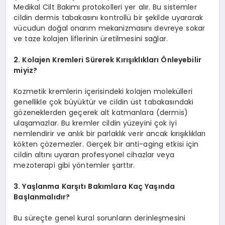
Medikal Cilt Bakımı protokolleri yer alır. Bu sistemler
cildin dermis tabakasını kontrollü bir şekilde uyararak
vücudun doğal onarım mekanizmasını devreye sokar
ve taze kolajen liflerinin üretilmesini sağlar.
2. Kolajen Kremleri Sürerek Kırışıklıkları Önleyebilir
miyiz?
Kozmetik kremlerin içerisindeki kolajen molekülleri
genellikle çok büyüktür ve cildin üst tabakasındaki
gözeneklerden geçerek alt katmanlara (dermis)
ulaşamazlar. Bu kremler cildin yüzeyini çok iyi
nemlendirir ve anlık bir parlaklık verir ancak kırışıklıkları
kökten çözemezler. Gerçek bir anti-aging etkisi için
cildin altını uyaran profesyonel cihazlar veya
mezoterapi gibi yöntemler şarttır.
3. Yaşlanma Karşıtı Bakımlara Kaç Yaşında
Başlanmalıdır?
Bu süreçte genel kural sorunların derinleşmesini