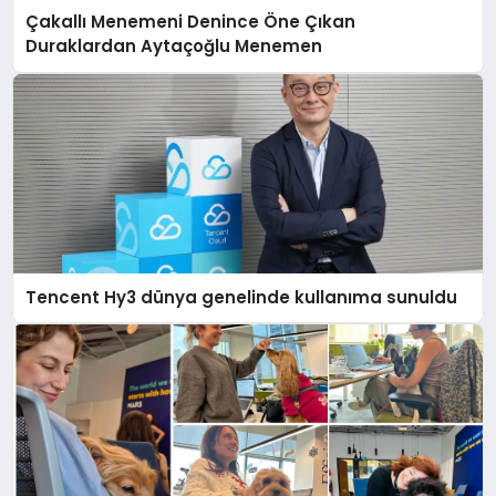
Çakallı Menemeni Denince Öne Çıkan
Duraklardan Aytaçoğlu Menemen
Tencent Hy3 dünya genelinde kullanıma sunuldu