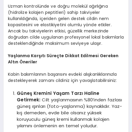
Uzman kontrolünde ve doğru molekül ağırlığına
(hidrolize kolajen peptitleri) sahip takviyeler
kullanıldığında, içeriden gelen destek cildin nem
kapasitesini ve elastikiyetini olumlu yönde etkiler.
Ancak bu takviyelerin etkisi, güzellik merkezinde
doğrudan cilde uygulanan profesyonel lokal bakımlarla
desteklendiğinde maksimum seviyeye ulaşır.
Yaşlanma Karşıtı Süreçte Dikkat Edilmesi Gereken
Altın Öneriler
Kabin bakımlarının başarısını evdeki alışkanlıklarınızla
destekleyerek zamanı cildiniz için yavaşlatabilirsiniz:
Güneş Kremini Yaşam Tarzı Haline
Getirmek:
Cilt yaşlanmasının %80’inden fazlası
güneş ışınları (foto-yaşlanma) kaynaklıdır. Yaz-
kış demeden, evde bile olsanız yüksek
koruyuculu güneş kremi kullanmak kolajen
yıkımını önlemenin en temel yoludur.