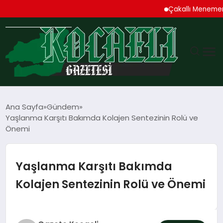
Çakallı Menemeni Deni
GÜNDEM
Ana Sayfa
Gündem
Yaşlanma Karşıtı Bakımda Kolajen Sentezinin Rolü ve
TEKNOLOJI
Önemi
EKONOMI
Yaşlanma Karşıtı Bakımda
SPOR
Kolajen Sentezinin Rolü ve Önemi
MAGAZIN