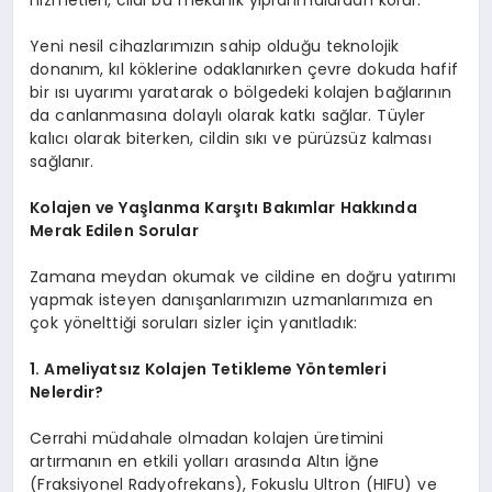
Yeni nesil cihazlarımızın sahip olduğu teknolojik
donanım, kıl köklerine odaklanırken çevre dokuda hafif
bir ısı uyarımı yaratarak o bölgedeki kolajen bağlarının
da canlanmasına dolaylı olarak katkı sağlar. Tüyler
kalıcı olarak biterken, cildin sıkı ve pürüzsüz kalması
sağlanır.
Kolajen ve Yaşlanma Karşıtı Bakımlar Hakkında
Merak Edilen Sorular
Zamana meydan okumak ve cildine en doğru yatırımı
yapmak isteyen danışanlarımızın uzmanlarımıza en
çok yönelttiği soruları sizler için yanıtladık:
1. Ameliyatsız Kolajen Tetikleme Yöntemleri
Nelerdir?
Cerrahi müdahale olmadan kolajen üretimini
artırmanın en etkili yolları arasında Altın İğne
(Fraksiyonel Radyofrekans), Fokuslu Ultron (HIFU) ve