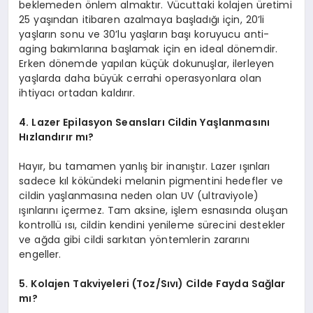
beklemeden önlem almaktır. Vücuttaki kolajen üretimi
25 yaşından itibaren azalmaya başladığı için, 20’li
yaşların sonu ve 30’lu yaşların başı koruyucu anti-
aging bakımlarına başlamak için en ideal dönemdir.
Erken dönemde yapılan küçük dokunuşlar, ilerleyen
yaşlarda daha büyük cerrahi operasyonlara olan
ihtiyacı ortadan kaldırır.
4. Lazer Epilasyon Seansları Cildin Yaşlanmasını
Hızlandırır mı?
Hayır, bu tamamen yanlış bir inanıştır. Lazer ışınları
sadece kıl kökündeki melanin pigmentini hedefler ve
cildin yaşlanmasına neden olan UV (ultraviyole)
ışınlarını içermez. Tam aksine, işlem esnasında oluşan
kontrollü ısı, cildin kendini yenileme sürecini destekler
ve ağda gibi cildi sarkıtan yöntemlerin zararını
engeller.
5. Kolajen Takviyeleri (Toz/Sıvı) Cilde Fayda Sağlar
mı?