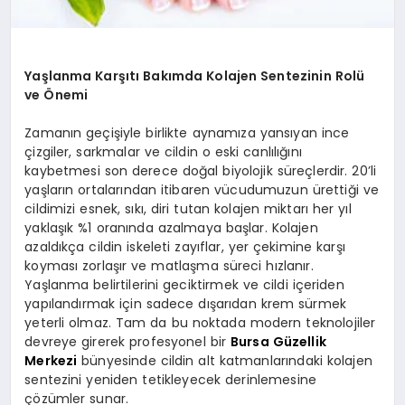
Yaşlanma Karşıtı Bakımda Kolajen Sentezinin Rolü
ve Önemi
Zamanın geçişiyle birlikte aynamıza yansıyan ince
çizgiler, sarkmalar ve cildin o eski canlılığını
kaybetmesi son derece doğal biyolojik süreçlerdir. 20’li
yaşların ortalarından itibaren vücudumuzun ürettiği ve
cildimizi esnek, sıkı, diri tutan kolajen miktarı her yıl
yaklaşık %1 oranında azalmaya başlar. Kolajen
azaldıkça cildin iskeleti zayıflar, yer çekimine karşı
koyması zorlaşır ve matlaşma süreci hızlanır.
Yaşlanma belirtilerini geciktirmek ve cildi içeriden
yapılandırmak için sadece dışarıdan krem sürmek
yeterli olmaz. Tam da bu noktada modern teknolojiler
devreye girerek profesyonel bir
Bursa Güzellik
Merkezi
bünyesinde cildin alt katmanlarındaki kolajen
sentezini yeniden tetikleyecek derinlemesine
çözümler sunar.