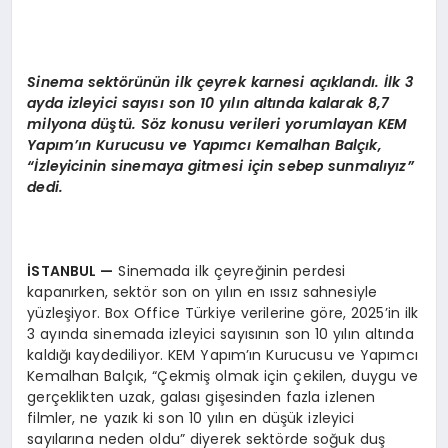
Sinema sektörünün ilk çeyrek karnesi açıklandı. İlk 3
ayda izleyici sayısı son 10 yılın altında kalarak 8,7
milyona düştü. Söz konusu verileri yorumlayan KEM
Yapım’ın Kurucusu ve Yapımcı Kemalhan Balçık,
“İzleyicinin sinemaya gitmesi için sebep sunmalıyız”
dedi.
İSTANBUL
—
Sinemada ilk çeyreğinin perdesi
kapanırken, sektör son on yılın en ıssız sahnesiyle
yüzleşiyor. Box Office Türkiye verilerine göre, 2025’in ilk
3 ayında sinemada izleyici sayısının son 10 yılın altında
kaldığı kaydediliyor. KEM Yapım’ın Kurucusu ve Yapımcı
Kemalhan Balçık, “Çekmiş olmak için çekilen, duygu ve
gerçeklikten uzak, galası gişesinden fazla izlenen
filmler, ne yazık ki son 10 yılın en düşük izleyici
sayılarına neden oldu” diyerek sektörde soğuk duş