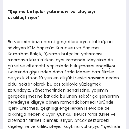
“Şişirme bütçeler yatırımcıyı ve izleyiciyi
uzaklaştırıyor”
Bu verilerin bazı önemli gerçeklere ayna tuttuğunu
söyleyen KEM Yapım’ın Kurucusu ve Yapımcı
Kemalhan Balçık, “Şişirme bütçeler, yatırımcıyı
sinemaya küstürürken, aynı zamanda izleyicinin de
güzel ve alternatif yapımlarla buluşmasını engelliyor.
Galasında gişesinden daha fazla izlenen bazı filmler,
ne yazık ki son 10 yılın en düşük izleyici sayısına neden
oldu. Sektör olarak bu acı tabloyla yüzleşmek
zorundayız. Yönetmeninden senaristine, yapımın
gerçekleşmesine katkıda bulunan sektör çalışanlarının
neredeyse klişeye dönen romantik komedi türünde
içerik üretmesi, çeşitliliği engellerken izleyicide de
bıkkınlığa neden oluyor. Çünkü, izleyici farklı türler ve
alternatif filmler izlemek istiyor. Ancak sektördeki
klişeleşme ve kirlilik, izleyici kaybına yol açıyor” şeklinde