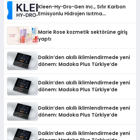
Kleen-Hy-Dro-Gen Inc., Sıfır Karbon
Emisyonlu Hidrojen Isıtma
Teknolojisinde ISO ve TSSA
Düzenleyici Onaylarını Aldı
Marie Rose kozmetik sektörüne giriş
yaptı
Daikin’den akıllı iklimlendirmede yeni
dönem: Madoka Plus Türkiye’de
Daikin’den akıllı iklimlendirmede yeni
dönem: Madoka Plus Türkiye’de
Daikin’den akıllı iklimlendirmede yeni
dönem: Madoka Plus Türkiye’de
Daikin’den akıllı iklimlendirmede yeni