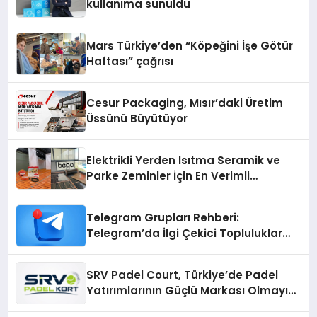
kullanıma sunuldu
Mars Türkiye’den “Köpeğini İşe Götür
Haftası” çağrısı
Cesur Packaging, Mısır’daki Üretim
Üssünü Büyütüyor
Elektrikli Yerden Isıtma Seramik ve
Parke Zeminler İçin En Verimli
Çözümler
Telegram Grupları Rehberi:
Telegram’da İlgi Çekici Topluluklar
Nasıl Bulunur?
SRV Padel Court, Türkiye’de Padel
Yatırımlarının Güçlü Markası Olmayı
Sürdürüyor