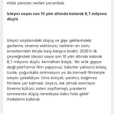
etkisi yaratan verileri yorumladı.
İzleyici sayısı son 10 yılı
n alt
ında kalarak 8,7 milyona
düştü
İzleyici sayılarındaki düşüş ve gişe gelirlerindeki
gerileme, sinema sektörünü tarihinin en zorlu
sınavlarından biriyle karşı karşıya bıraktı. 2025’in ilk
çeyreğindeki izleyici sayısı son 10 yılın altında kalarak
8,7 milyona düştü. Kemalhan Balçık, “Biz artık gişeye
değil platforma film yapıyoruz. Salonlar yalnızca birkaç
türde, çoğunlukla animasyon ya da komedi filmleriyle
izleyici çekebiliyor. Orta bütçeli, yaratıcı, bağımsız
filmlere yer kalmadı. Seyirci, risk almak istemiyor.
Sinema kültürü zaten zayıflamıştı, pandemi
sonrasında düşüş neredeyse kalıcı hale geldi”
ifadelerini kullandı.