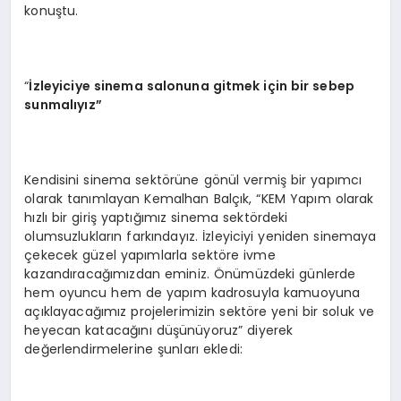
konuştu.
“
İzleyiciye sinema salonuna gitmek için bir sebep
sunmalıyız”
Kendisini sinema sektörüne gönül vermiş bir yapımcı
olarak tanımlayan Kemalhan Balçık, “KEM Yapım olarak
hızlı bir giriş yaptığımız sinema sektördeki
olumsuzlukların farkındayız. İzleyiciyi yeniden sinemaya
çekecek güzel yapımlarla sektöre ivme
kazandıracağımızdan eminiz. Önümüzdeki günlerde
hem oyuncu hem de yapım kadrosuyla kamuoyuna
açıklayacağımız projelerimizin sektöre yeni bir soluk ve
heyecan katacağını düşünüyoruz” diyerek
değerlendirmelerine şunları ekledi: