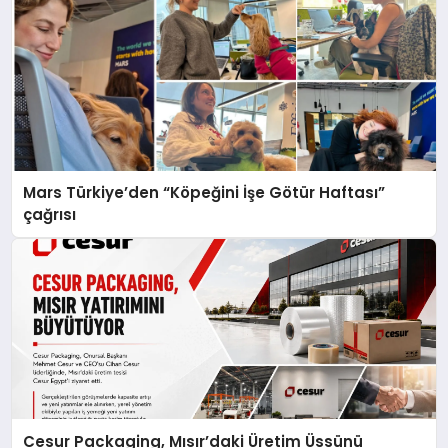
Mars Türkiye’den “Köpeğini İşe Götür Haftası”
çağrısı
Cesur Packaging, Mısır’daki Üretim Üssünü