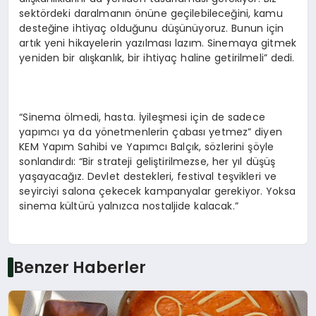
sektördeki daralmanın önüne geçilebileceğini, kamu
desteğine ihtiyaç olduğunu düşünüyoruz. Bunun için
artık yeni hikayelerin yazılması lazım. Sinemaya gitmek
yeniden bir alışkanlık, bir ihtiyaç haline getirilmeli” dedi.
“Sinema ölmedi, hasta. İyileşmesi için de sadece
yapımcı ya da yönetmenlerin çabası yetmez” diyen
KEM Yapım Sahibi ve Yapımcı Balçık, sözlerini şöyle
sonlandırdı: “Bir strateji geliştirilmezse, her yıl düşüş
yaşayacağız. Devlet destekleri, festival teşvikleri ve
seyirciyi salona çekecek kampanyalar gerekiyor. Yoksa
sinema kültürü yalnızca nostaljide kalacak.”
Benzer Haberler