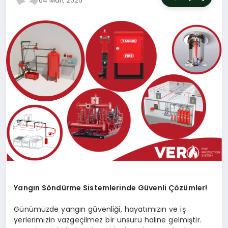
04 Mart 2025
SIYASET
YAŞAM
DÜNYA
SAĞLIK
EĞITIM
Yangın Söndürme Sistemlerinde Güvenli Çözümler!
Günümüzde yangın güvenliği, hayatımızın ve iş
yerlerimizin vazgeçilmez bir unsuru haline gelmiştir.