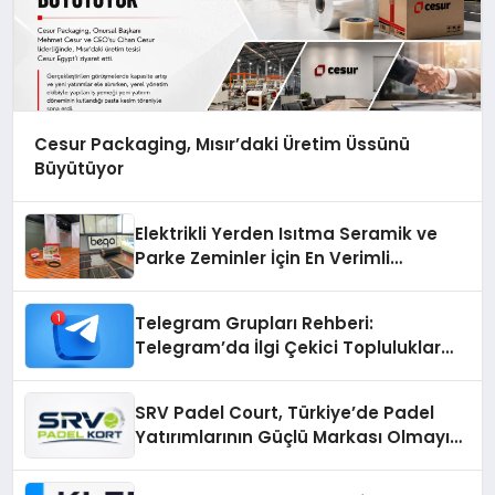
Cesur Packaging, Mısır’daki Üretim Üssünü
Büyütüyor
Elektrikli Yerden Isıtma Seramik ve
Parke Zeminler İçin En Verimli
Çözümler
Telegram Grupları Rehberi:
Telegram’da İlgi Çekici Topluluklar
Nasıl Bulunur?
SRV Padel Court, Türkiye’de Padel
Yatırımlarının Güçlü Markası Olmayı
Sürdürüyor