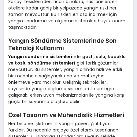
Sanayi tesislerinden ticari binalara, hastanelerden
otellere kadar geniş bir yelpazede yangın riski her
zaman mevcuttur. Bu riskleri en aza indirmek için
yangın söndürme ve algılama sistemleri büyük önem
taşımaktadır.
Yangın Söndürme Sistemlerinde Son
Teknoloji Kullanımı
Yangın söndürme sistemleri
nde
gazlı, sulu, köpüklü
ve tozlu söndürme sistemleri
gibi farklı çözümler
mevcuttur. Bu sistemler, yangın anında hızlı ve etkili
bir müdahale sağlayarak can ve mal kaybını
önlemeye yardımcı olur. Gelişmiş teknolojiler
sayesinde yangın algılama sistemleri ile entegre
çalışarak, erken uyarı mekanizmaları ile yangına karşı
güçlü bir savunma oluşturulabilir.
Özel Tasarım ve Mühendislik Hizmetleri
Her bina ve işletmenin yangın güvenliği ihtiyacı
farklıdır. Bu nedenle projeye özel olarak tasarlanan
sistemler, uluslararası standartlara uygun şekilde