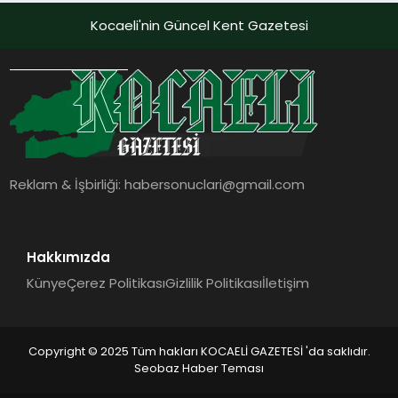
Kocaeli'nin Güncel Kent Gazetesi
Reklam & İşbirliği:
habersonuclari@gmail.com
Hakkımızda
Künye
Çerez Politikası
Gizlilik Politikası
İletişim
Copyright © 2025 Tüm hakları KOCAELİ GAZETESİ 'da saklıdır.
Seobaz Haber Teması