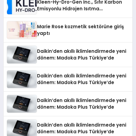
Kleen-Hy-Dro-Gen Inc., Sıfır Karbon
Emisyonlu Hidrojen Isıtma
Teknolojisinde ISO ve TSSA
Düzenleyici Onaylarını Aldı
Marie Rose kozmetik sektörüne giriş
yaptı
Daikin’den akıllı iklimlendirmede yeni
dönem: Madoka Plus Türkiye’de
Daikin’den akıllı iklimlendirmede yeni
dönem: Madoka Plus Türkiye’de
Daikin’den akıllı iklimlendirmede yeni
dönem: Madoka Plus Türkiye’de
Daikin’den akıllı iklimlendirmede yeni
dönem: Madoka Plus Türkiye’de