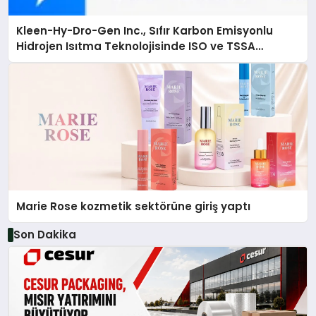
Kleen-Hy-Dro-Gen Inc., Sıfır Karbon Emisyonlu
Hidrojen Isıtma Teknolojisinde ISO ve TSSA
Düzenleyici Onaylarını Aldı
Marie Rose kozmetik sektörüne giriş yaptı
Son Dakika