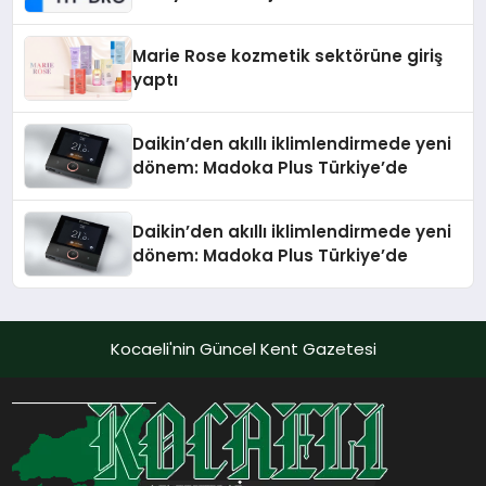
Teknolojisinde ISO ve TSSA
Düzenleyici Onaylarını Aldı
Marie Rose kozmetik sektörüne giriş
yaptı
Daikin’den akıllı iklimlendirmede yeni
dönem: Madoka Plus Türkiye’de
Daikin’den akıllı iklimlendirmede yeni
dönem: Madoka Plus Türkiye’de
Kocaeli'nin Güncel Kent Gazetesi