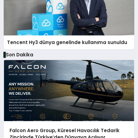
Tencent Hy3 dünya genelinde kullanıma sunuldu
Son Dakika
Falcon Aero Group, Küresel Havacılık Tedarik
Zincirinde Türkiye’den Dünyaya Açılıyor