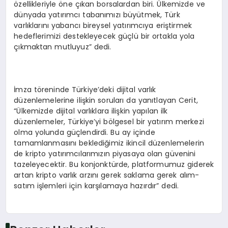
özellikleriyle öne çıkan borsalardan biri. Ülkemizde ve
dünyada yatırımcı tabanımızı büyütmek, Türk
varlıklarını yabancı bireysel yatırımcıya eriştirmek
hedeflerimizi destekleyecek güçlü bir ortakla yola
çıkmaktan mutluyuz” dedi.
İmza töreninde Türkiye’deki dijital varlık
düzenlemelerine ilişkin soruları da yanıtlayan Cerit,
“Ülkemizde dijital varlıklara ilişkin yapılan ilk
düzenlemeler, Türkiye’yi bölgesel bir yatırım merkezi
olma yolunda güçlendirdi. Bu ay içinde
tamamlanmasını beklediğimiz ikincil düzenlemelerin
de kripto yatırımcılarımızın piyasaya olan güvenini
tazeleyecektir. Bu konjonktürde, platformumuz giderek
artan kripto varlık arzını gerek saklama gerek alım-
satım işlemleri için karşılamaya hazırdır” dedi.