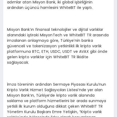
adımlar atan Misyon Bank, iki global işbirliğinin
ardından üçüncü hamlesini WhiteBIT ile yaptı.
Misyon Bank’ın finansal teknolojiler ve dijital varlıklar
alanındaki iştiraki MisyonTech ve WhiteBIT TR arasında
imzalanan anlaşmaya göre, Türkiye’nin banka
güvenceli ve tokenizasyon yetkinlikli ilk kripto varlık
platformuna BTC, ETH, USDC, USDT ve AVAX gibi önde
gelen kripto varlıklar için WhiteBIT TR likidite
sağlayacak.
İmza töreninin ardından Sermaye Piyasası Kurulu’nun
Kripto Varlık Hizmet Sağlayıcıları Listesi’nde yer alan
Misyon Bank’ın, Türkiye’de kripto varlık alanında
saklama ve platform hizmetlerini bir arada sunmaya
yetkili ilk kurum olduğuna dikkat çeken WhiteBIT TR
Yönetim Kurulu Başkanı Emre Yetişkin, “Kripto varlık