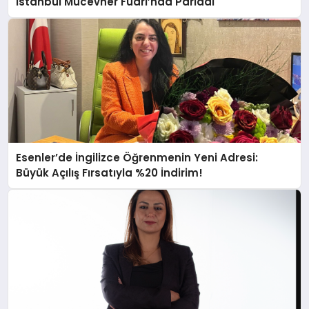
İstanbul Mücevher Fuarı’nda Parladı ￼
Esenler’de İngilizce Öğrenmenin Yeni Adresi:
Büyük Açılış Fırsatıyla %20 İndirim!