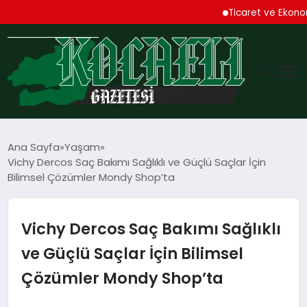
Ticaret ve Ekonomik Kul
GÜNDEM
Ana Sayfa
Yaşam
Vichy Dercos Saç Bakımı Sağlıklı ve Güçlü Saçlar İçin
TEKNOLOJI
Bilimsel Çözümler Mondy Shop’ta
EKONOMI
Vichy Dercos Saç Bakımı Sağlıklı
SPOR
ve Güçlü Saçlar İçin Bilimsel
Çözümler Mondy Shop’ta
MAGAZIN