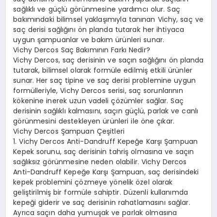
sağlıklı ve güçlü görünmesine yardımcı olur. Saç
bakımındaki bilimsel yaklaşımıyla tanınan Vichy, saç ve
saç derisi sağlığını ön planda tutarak her ihtiyaca
uygun şampuanlar ve bakım ürünleri sunar.
Vichy Dercos Saç Bakımının Farkı Nedir?
Vichy Dercos, saç derisinin ve saçın sağlığını ön planda
tutarak, bilimsel olarak formüle edilmiş etkili ürünler
sunar. Her saç tipine ve saç derisi problemine uygun
formülleriyle, Vichy Dercos serisi, saç sorunlarının
kökenine inerek uzun vadeli çözümler sağlar. Saç
derisinin sağlıklı kalmasını, saçın güçlü, parlak ve canlı
görünmesini destekleyen ürünleri ile öne çıkar.
Vichy Dercos Şampuan Çeşitleri
1. Vichy Dercos Anti-Dandruff Kepeğe Karşı Şampuan
Kepek sorunu, saç derisinin tahriş olmasına ve saçın
sağlıksız görünmesine neden olabilir. Vichy Dercos
Anti-Dandruff Kepeğe Karşı Şampuan, saç derisindeki
kepek problemini çözmeye yönelik özel olarak
geliştirilmiş bir formüle sahiptir. Düzenli kullanımda
kepeği giderir ve saç derisinin rahatlamasını sağlar.
Ayrıca saçın daha yumuşak ve parlak olmasına