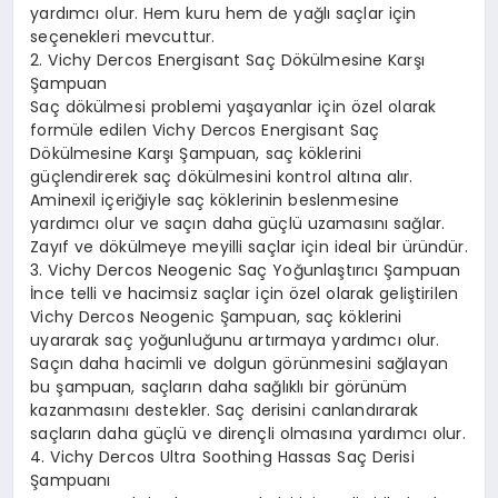
yardımcı olur. Hem kuru hem de yağlı saçlar için
seçenekleri mevcuttur.
2. Vichy Dercos Energisant Saç Dökülmesine Karşı
Şampuan
Saç dökülmesi problemi yaşayanlar için özel olarak
formüle edilen Vichy Dercos Energisant Saç
Dökülmesine Karşı Şampuan, saç köklerini
güçlendirerek saç dökülmesini kontrol altına alır.
Aminexil içeriğiyle saç köklerinin beslenmesine
yardımcı olur ve saçın daha güçlü uzamasını sağlar.
Zayıf ve dökülmeye meyilli saçlar için ideal bir üründür.
3. Vichy Dercos Neogenic Saç Yoğunlaştırıcı Şampuan
İnce telli ve hacimsiz saçlar için özel olarak geliştirilen
Vichy Dercos Neogenic Şampuan, saç köklerini
uyararak saç yoğunluğunu artırmaya yardımcı olur.
Saçın daha hacimli ve dolgun görünmesini sağlayan
bu şampuan, saçların daha sağlıklı bir görünüm
kazanmasını destekler. Saç derisini canlandırarak
saçların daha güçlü ve dirençli olmasına yardımcı olur.
4. Vichy Dercos Ultra Soothing Hassas Saç Derisi
Şampuanı