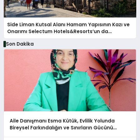
Side Liman Kutsal Alanı Hamam Yapısının Kazı ve
Onarımı Selectum Hotels&Resorts’un da
Katkılarıyla Tamamlandı
Son Dakika
Aile Danışmanı Esma Kütük, Evlilik Yolunda
Bireysel Farkındalığın ve Sınırların Gücünü
Anlatıyor