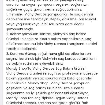
sorunlarına uygun şampuanı seçerek, saçlarınızın
sağlıklı ve güçlü görünmesini sağlayabilirsiniz.
1. Temizlik: Vichy Dercos şampuanları ile saç derinizi
derinlemesine temizleyin. Kepek, dökülme, hassasiyet
veya yoğunluk kaybı gibi sorunlara göre doğru
şampuanı seçin.
2. Bakım: Şampuan sonrası, Vichy’nin saç bakım
ürünleri ile saçınıza ekstra bakım yapabilirsiniz. Saç
dökülmesi sorunu için Vichy Dercos Energisant serisini
tercih edebilirsiniz.
3. Koruma: Güneş, soğuk hava gibi dış etkenlerden
saçınızı korumak için Vichy’nin saç koruyucu ürünlerini
de bakım rutininize ekleyebilirsiniz.
Mondy Shop’ta Vichy Dercos Saç Bakım Ürünleri
Vichy Dercos ürünleri ile saçınıza profesyonel düzeyde
bakım yapabilir ve saç sorunlarınıza kalıcı çözümler
bulabilirsiniz. Mondy Shop, Vichy Dercos şampuan
çeşitlerini ve saç bakım ürünlerini size sunarak
saçlarınızın en iyi şekilde görünmesini destekliyor.
Mondy Shop’tan saç tipinize uygun Vichy Dercos
ürünlerini seçerek, saçlarınızda gözle görülür fark