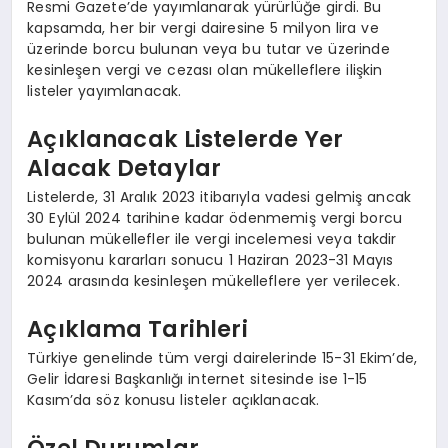
Resmi Gazete’de yayımlanarak yürürlüğe girdi. Bu
kapsamda, her bir vergi dairesine 5 milyon lira ve
üzerinde borcu bulunan veya bu tutar ve üzerinde
kesinleşen vergi ve cezası olan mükelleflere ilişkin
listeler yayımlanacak.
Açıklanacak Listelerde Yer
Alacak Detaylar
Listelerde, 31 Aralık 2023 itibarıyla vadesi gelmiş ancak
30 Eylül 2024 tarihine kadar ödenmemiş vergi borcu
bulunan mükellefler ile vergi incelemesi veya takdir
komisyonu kararları sonucu 1 Haziran 2023-31 Mayıs
2024 arasında kesinleşen mükelleflere yer verilecek.
Açıklama Tarihleri
Türkiye genelinde tüm vergi dairelerinde 15-31 Ekim’de,
Gelir İdaresi Başkanlığı internet sitesinde ise 1-15
Kasım’da söz konusu listeler açıklanacak.
Özel Durumlar