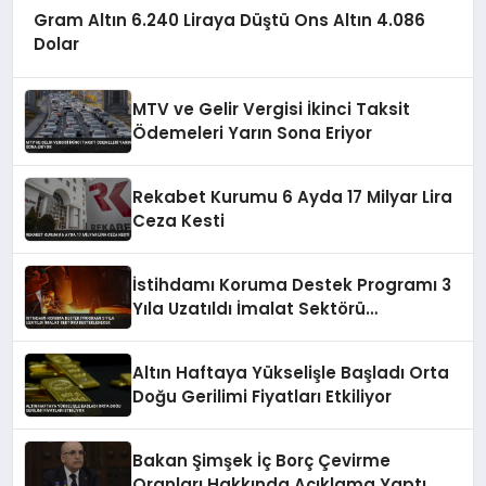
Gram Altın 6.240 Liraya Düştü Ons Altın 4.086
Dolar
MTV ve Gelir Vergisi İkinci Taksit
Ödemeleri Yarın Sona Eriyor
Rekabet Kurumu 6 Ayda 17 Milyar Lira
Ceza Kesti
İstihdamı Koruma Destek Programı 3
Yıla Uzatıldı İmalat Sektörü
Desteklenecek
Altın Haftaya Yükselişle Başladı Orta
Doğu Gerilimi Fiyatları Etkiliyor
Bakan Şimşek İç Borç Çevirme
Oranları Hakkında Açıklama Yaptı