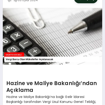
03 Eylül 2024
SIYASET
YAŞAM
DÜNYA
SAĞLIK
EĞITIM
Hazine ve Maliye Bakanlığı’ndan
Açıklama
Hazine ve Maliye Bakanlığı’na bağlı Gelir İdaresi
Başkanlığı tarafından Vergi Usul Kanunu Genel Tebliği,