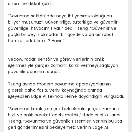
önemine dikkat çekti.
“Savunma sektöründe neye ihtiyacımız olduğunu
biliyor musunuz? Güvenilirliğe, tutarlılığa ve güvenilir
güvenliğe ihtiyacımız var,” dedi
Tseng
. “Güvenilir ve
güçlü bir beyin olmadan bir gövde ya da bir robot
hareket edebilir mi? Hayır.”
Vecow
, radar, sensör ve görev verilerinin anlık
işlenmesiyle gerçek zamanlı karar vermeyi sağlayan
güvenilir donanım sunar.
Tseng
ayrıca modern savunma operasyonlarının
giderek daha fazla, veriyi kaynağında anında
işleyebilen
Edge
AI teknolojilerine dayandığını vurguladı.
“Savunma kuruluşları çok hızlı olmalı; gerçek zamanlı,
hızlı ve anlık hareket edebilmelidir,” ifadelerini kullandı
Tseng
. “Savunma ve güvenlik sistemleri verinin buluta
geri gönderilmesini bekleyemez; verinin
Edge
AI