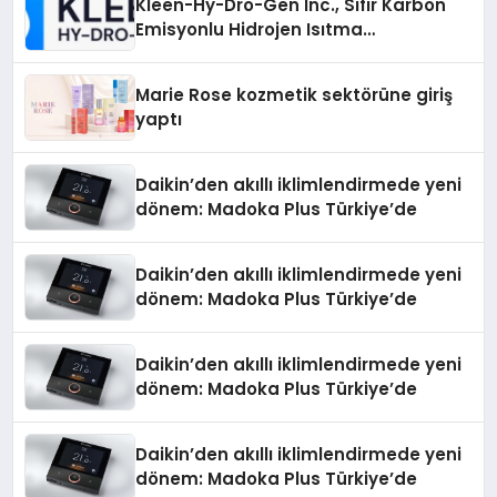
Kleen-Hy-Dro-Gen Inc., Sıfır Karbon
Emisyonlu Hidrojen Isıtma
Teknolojisinde ISO ve TSSA
Düzenleyici Onaylarını Aldı
Marie Rose kozmetik sektörüne giriş
yaptı
Daikin’den akıllı iklimlendirmede yeni
dönem: Madoka Plus Türkiye’de
Daikin’den akıllı iklimlendirmede yeni
dönem: Madoka Plus Türkiye’de
Daikin’den akıllı iklimlendirmede yeni
dönem: Madoka Plus Türkiye’de
Daikin’den akıllı iklimlendirmede yeni
dönem: Madoka Plus Türkiye’de