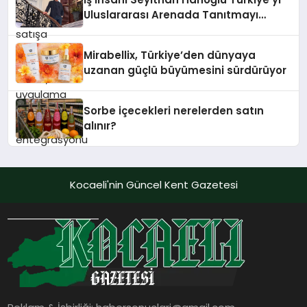
Uluslararası Arenada Tanıtmayı
Hedefliyor
Mirabellix, Türkiye’den dünyaya
uzanan güçlü büyümesini sürdürüyor
Sorbe içecekleri nerelerden satın
alınır?
Kocaeli'nin Güncel Kent Gazetesi