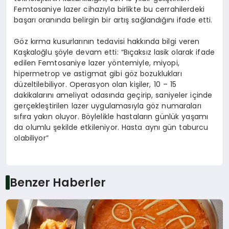
Femtosaniye lazer cihazıyla birlikte bu cerrahilerdeki
başarı oranında belirgin bir artış sağlandığını ifade etti.
Göz kırma kusurlarının tedavisi hakkında bilgi veren
Kaşkaloğlu şöyle devam etti: “Bıçaksız lasik olarak ifade
edilen Femtosaniye lazer yöntemiyle, miyopi,
hipermetrop ve astigmat gibi göz bozuklukları
düzeltilebiliyor. Operasyon olan kişiler, 10 – 15
dakikalarını ameliyat odasında geçirip, saniyeler içinde
gerçekleştirilen lazer uygulamasıyla göz numaraları
sıfıra yakın oluyor. Böylelikle hastaların günlük yaşamı
da olumlu şekilde etkileniyor. Hasta aynı gün taburcu
olabiliyor”
Benzer Haberler