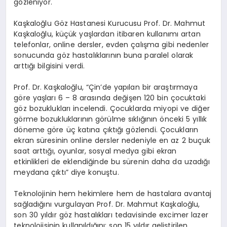
gözleniyor.
Kaşkaloğlu Göz Hastanesi Kurucusu Prof. Dr. Mahmut
Kaşkaloğlu, küçük yaşlardan itibaren kullanımı artan
telefonlar, online dersler, evden çalışma gibi nedenler
sonucunda göz hastalıklarının buna paralel olarak
arttığı bilgisini verdi.
Prof. Dr. Kaşkaloğlu, “Çin’de yapılan bir araştırmaya
göre yaşları 6 – 8 arasında değişen 120 bin çocuktaki
göz bozuklukları incelendi. Çocuklarda miyopi ve diğer
görme bozukluklarının görülme sıklığının önceki 5 yıllık
döneme göre üç katına çıktığı gözlendi. Çocukların
ekran süresinin online dersler nedeniyle en az 2 buçuk
saat arttığı, oyunlar, sosyal medya gibi ekran
etkinlikleri de eklendiğinde bu sürenin daha da uzadığı
meydana çıktı” diye konuştu.
Teknolojinin hem hekimlere hem de hastalara avantaj
sağladığını vurgulayan Prof. Dr. Mahmut Kaşkaloğlu,
son 30 yıldır göz hastalıkları tedavisinde excimer lazer
teknolojisinin kullanıldığını; son 15 yıldır geliştirilen