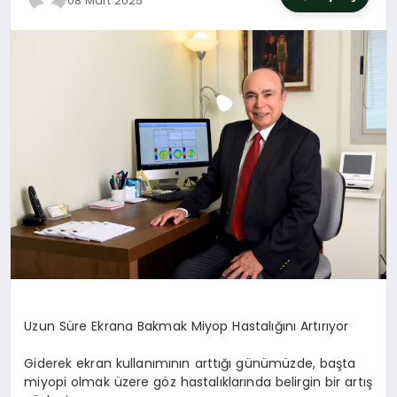
08 Mart 2025
SIYASET
YAŞAM
DÜNYA
SAĞLIK
EĞITIM
Uzun Süre Ekrana Bakmak Miyop Hastalığını Artırıyor
Giderek ekran kullanımının arttığı günümüzde, başta
miyopi olmak üzere göz hastalıklarında belirgin bir artış