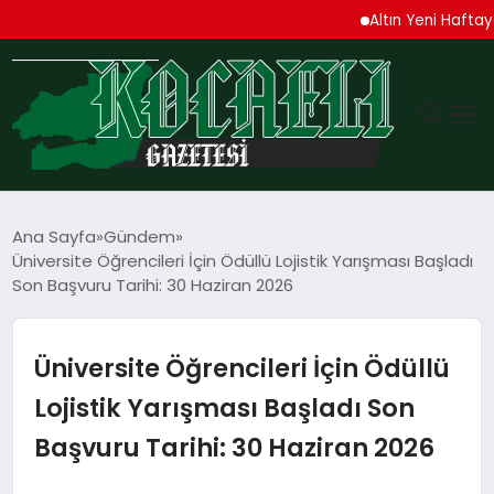
Altın Yeni Haftaya Yükse
GÜNDEM
Ana Sayfa
Gündem
Üniversite Öğrencileri İçin Ödüllü Lojistik Yarışması Başladı
TEKNOLOJI
Son Başvuru Tarihi: 30 Haziran 2026
EKONOMI
Üniversite Öğrencileri İçin Ödüllü
SPOR
Lojistik Yarışması Başladı Son
Başvuru Tarihi: 30 Haziran 2026
MAGAZIN