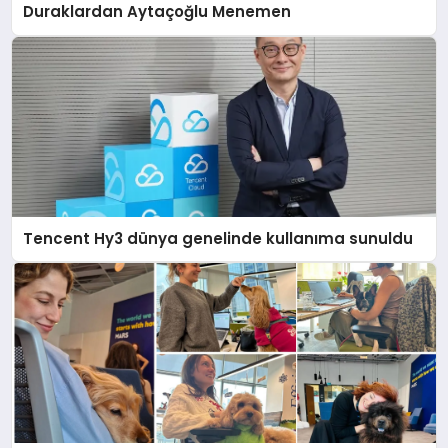
Duraklardan Aytaçoğlu Menemen
Tencent Hy3 dünya genelinde kullanıma sunuldu