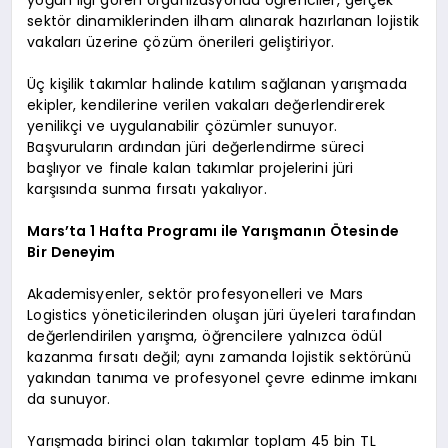
yoğun ilgi gören organizasyonda öğrenciler, gerçek
sektör dinamiklerinden ilham alınarak hazırlanan lojistik
vakaları üzerine çözüm önerileri geliştiriyor.
Üç kişilik takımlar halinde katılım sağlanan yarışmada
ekipler, kendilerine verilen vakaları değerlendirerek
yenilikçi ve uygulanabilir çözümler sunuyor.
Başvuruların ardından jüri değerlendirme süreci
başlıyor ve finale kalan takımlar projelerini jüri
karşısında sunma fırsatı yakalıyor.
Mars’ta 1 Hafta Programı ile Yarışmanın Ötesinde
Bir Deneyim
Akademisyenler, sektör profesyonelleri ve Mars
Logistics yöneticilerinden oluşan jüri üyeleri tarafından
değerlendirilen yarışma, öğrencilere yalnızca ödül
kazanma fırsatı değil; aynı zamanda lojistik sektörünü
yakından tanıma ve profesyonel çevre edinme imkanı
da sunuyor.
Yarışmada birinci olan takımlar toplam 45 bin TL