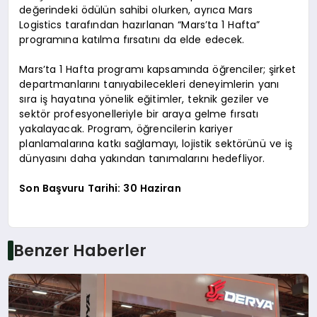
değerindeki ödülün sahibi olurken, ayrıca Mars
Logistics tarafından hazırlanan “Mars’ta 1 Hafta”
programına katılma fırsatını da elde edecek.
Mars’ta 1 Hafta programı kapsamında öğrenciler; şirket
departmanlarını tanıyabilecekleri deneyimlerin yanı
sıra iş hayatına yönelik eğitimler, teknik geziler ve
sektör profesyonelleriyle bir araya gelme fırsatı
yakalayacak. Program, öğrencilerin kariyer
planlamalarına katkı sağlamayı, lojistik sektörünü ve iş
dünyasını daha yakından tanımalarını hedefliyor.
Son Başvuru Tarihi: 30 Haziran
Benzer Haberler