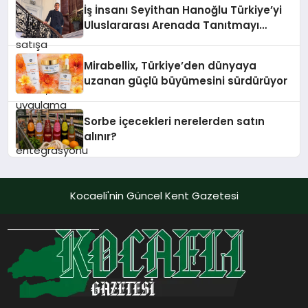
İş İnsanı Seyithan Hanoğlu Türkiye’yi
Uluslararası Arenada Tanıtmayı
Hedefliyor
Mirabellix, Türkiye’den dünyaya
uzanan güçlü büyümesini sürdürüyor
Sorbe içecekleri nerelerden satın
alınır?
Kocaeli'nin Güncel Kent Gazetesi