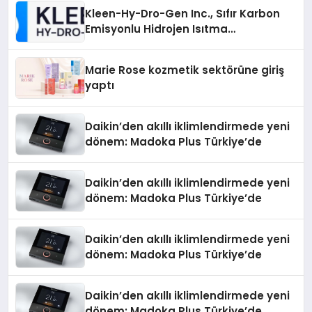
Kleen-Hy-Dro-Gen Inc., Sıfır Karbon
Emisyonlu Hidrojen Isıtma
Teknolojisinde ISO ve TSSA
Düzenleyici Onaylarını Aldı
Marie Rose kozmetik sektörüne giriş
yaptı
Daikin’den akıllı iklimlendirmede yeni
dönem: Madoka Plus Türkiye’de
Daikin’den akıllı iklimlendirmede yeni
dönem: Madoka Plus Türkiye’de
Daikin’den akıllı iklimlendirmede yeni
dönem: Madoka Plus Türkiye’de
Daikin’den akıllı iklimlendirmede yeni
dönem: Madoka Plus Türkiye’de