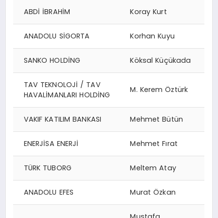
ABDİ İBRAHİM
Koray Kurt
ANADOLU SİGORTA
Korhan Kuyu
SANKO HOLDİNG
Köksal Küçükada
TAV TEKNOLOJİ / TAV
M. Kerem Öztürk
HAVALİMANLARI HOLDİNG
VAKIF KATILIM BANKASI
Mehmet Bütün
ENERJİSA ENERJİ
Mehmet Fırat
TÜRK TUBORG
Meltem Atay
ANADOLU EFES
Murat Özkan
Mustafa