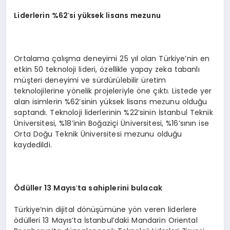
Liderlerin %62
’
si yüksek lisans mezunu
Ortalama çalışma deneyimi 25 yıl olan Türkiye’nin en
etkin 50 teknoloji lideri, özellikle yapay zeka tabanlı
müşteri deneyimi ve sürdürülebilir üretim
teknolojilerine yönelik projeleriyle öne çıktı. Listede yer
alan isimlerin %62’sinin yüksek lisans mezunu olduğu
saptandı. Teknoloji liderlerinin %22’sinin İstanbul Teknik
Üniversitesi, %18’inin Boğaziçi Üniversitesi, %16’sının ise
Orta Doğu Teknik Üniversitesi mezunu olduğu
kaydedildi.
Ödüller 13 Mayıs
’
ta sahiplerini bulacak
Türkiye’nin dijital dönüşümüne yön veren liderlere
ödülleri 13 Mayıs’ta İstanbul’daki Mandarin Oriental