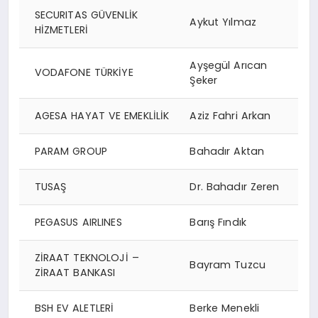
SECURITAS GÜVENLİK
Aykut Yılmaz
HİZMETLERİ
Ayşegül Arıcan
VODAFONE TÜRKİYE
Şeker
AGESA HAYAT VE EMEKLİLİK
Aziz Fahri Arkan
PARAM GROUP
Bahadır Aktan
TUSAŞ
Dr. Bahadır Zeren
PEGASUS AIRLINES
Barış Fındık
ZİRAAT TEKNOLOJİ –
Bayram Tuzcu
ZİRAAT BANKASI
BSH EV ALETLERİ
Berke Menekli