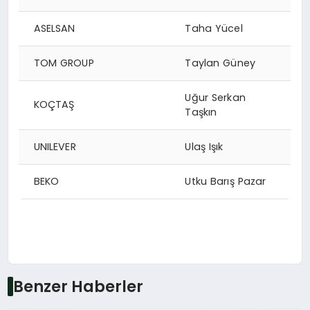
ASELSAN
Taha Yücel
TOM GROUP
Taylan Güney
Uğur Serkan
KOÇTAŞ
Taşkın
UNILEVER
Ulaş Işık
BEKO
Utku Barış Pazar
Benzer Haberler