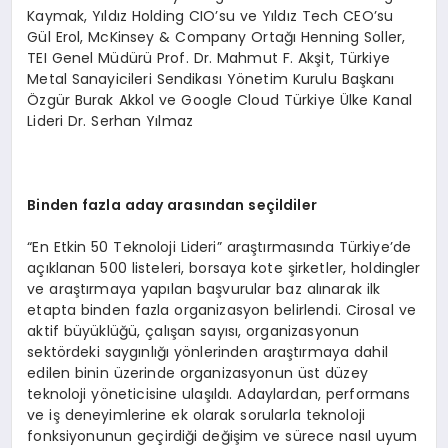
Kaymak, Yıldız Holding CIO’su ve Yıldız Tech CEO’su
Gül Erol, McKinsey & Company Ortağı Henning Soller,
TEI Genel Müdürü Prof. Dr. Mahmut F. Akşit, Türkiye
Metal Sanayicileri Sendikası Yönetim Kurulu Başkanı
Özgür Burak Akkol ve Google Cloud Türkiye Ülke Kanal
Lideri Dr. Serhan Yılmaz
Binden fazla aday arasından seçildiler
“En Etkin 50 Teknoloji Lideri” araştırmasında Türkiye’de
açıklanan 500 listeleri, borsaya kote şirketler, holdingler
ve araştırmaya yapılan başvurular baz alınarak ilk
etapta binden fazla organizasyon belirlendi. Cirosal ve
aktif büyüklüğü, çalışan sayısı, organizasyonun
sektördeki saygınlığı yönlerinden araştırmaya dahil
edilen binin üzerinde organizasyonun üst düzey
teknoloji yöneticisine ulaşıldı. Adaylardan, performans
ve iş deneyimlerine ek olarak sorularla teknoloji
fonksiyonunun geçirdiği değişim ve sürece nasıl uyum