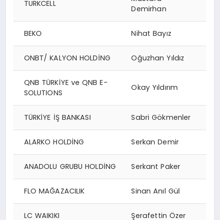
TURKCELL
Demirhan
BEKO
Nihat Bayız
ONBT/ KALYON HOLDİNG
Oğuzhan Yıldız
QNB TÜRKİYE ve QNB E-
Okay Yıldırım
SOLUTIONS
TÜRKİYE İŞ BANKASI
Sabri Gökmenler
ALARKO HOLDİNG
Serkan Demir
ANADOLU GRUBU HOLDİNG
Serkant Paker
FLO MAĞAZACILIK
Sinan Anıl Gül
LC WAIKIKI
Şerafettin Özer