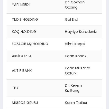
Dr. Gökhan
YAPI KREDİ
Özdinç
YILDIZ HOLDİNG
Gül Erol
KOÇ HOLDİNG
Hayriye Karadeniz
ECZACIBAŞI HOLDİNG
Hilmi Koçak
AKSİGORTA
Kaan Konak
Kadir Mustafa
AKTİF BANK
Öztürk
Dr. Kerem
THY
Kızıltunç
MİGROS GRUBU
Kerim Tatlıcı