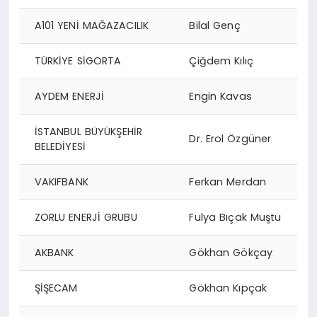
A101 YENİ MAĞAZACILIK
Bilal Genç
TÜRKİYE SİGORTA
Çiğdem Kılıç
AYDEM ENERJİ
Engin Kavas
İSTANBUL BÜYÜKŞEHİR
Dr. Erol Özgüner
BELEDİYESİ
VAKIFBANK
Ferkan Merdan
ZORLU ENERJİ GRUBU
Fulya Bıçak Muştu
AKBANK
Gökhan Gökçay
ŞİŞECAM
Gökhan Kıpçak