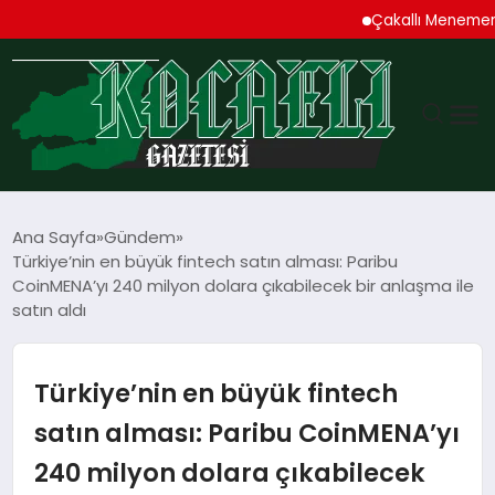
Çakallı Menemeni Den
GÜNDEM
Ana Sayfa
Gündem
Türkiye’nin en büyük fintech satın alması: Paribu
TEKNOLOJI
CoinMENA’yı 240 milyon dolara çıkabilecek bir anlaşma ile
satın aldı
EKONOMI
Türkiye’nin en büyük fintech
SPOR
satın alması: Paribu CoinMENA’yı
MAGAZIN
240 milyon dolara çıkabilecek