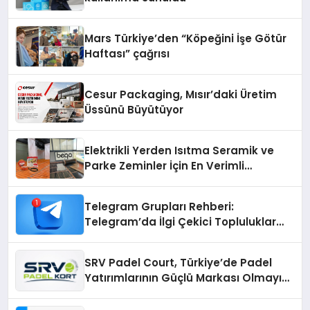
Mars Türkiye’den “Köpeğini İşe Götür
Haftası” çağrısı
Cesur Packaging, Mısır’daki Üretim
Üssünü Büyütüyor
Elektrikli Yerden Isıtma Seramik ve
Parke Zeminler İçin En Verimli
Çözümler
Telegram Grupları Rehberi:
Telegram’da İlgi Çekici Topluluklar
Nasıl Bulunur?
SRV Padel Court, Türkiye’de Padel
Yatırımlarının Güçlü Markası Olmayı
Sürdürüyor