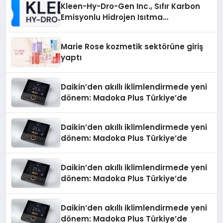
Kleen-Hy-Dro-Gen Inc., Sıfır Karbon
Emisyonlu Hidrojen Isıtma
Teknolojisinde ISO ve TSSA
Düzenleyici Onaylarını Aldı
Marie Rose kozmetik sektörüne giriş
yaptı
Daikin’den akıllı iklimlendirmede yeni
dönem: Madoka Plus Türkiye’de
Daikin’den akıllı iklimlendirmede yeni
dönem: Madoka Plus Türkiye’de
Daikin’den akıllı iklimlendirmede yeni
dönem: Madoka Plus Türkiye’de
Daikin’den akıllı iklimlendirmede yeni
dönem: Madoka Plus Türkiye’de