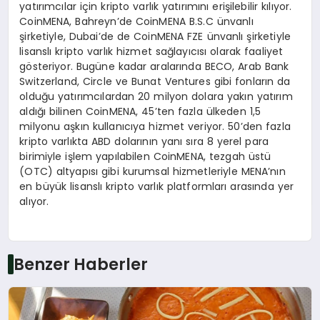
yatırımcılar için kripto varlık yatırımını erişilebilir kılıyor.
CoinMENA, Bahreyn’de CoinMENA B.S.C ünvanlı
şirketiyle, Dubai’de de CoinMENA FZE ünvanlı şirketiyle
lisanslı kripto varlık hizmet sağlayıcısı olarak faaliyet
gösteriyor. Bugüne kadar aralarında BECO, Arab Bank
Switzerland, Circle ve Bunat Ventures gibi fonların da
olduğu yatırımcılardan 20 milyon dolara yakın yatırım
aldığı bilinen CoinMENA, 45’ten fazla ülkeden 1,5
milyonu aşkın kullanıcıya hizmet veriyor. 50’den fazla
kripto varlıkta ABD dolarının yanı sıra 8 yerel para
birimiyle işlem yapılabilen CoinMENA, tezgah üstü
(OTC) altyapısı gibi kurumsal hizmetleriyle MENA’nın
en büyük lisanslı kripto varlık platformları arasında yer
alıyor.
Benzer Haberler