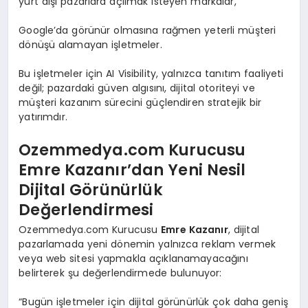
yurt dışı pazarlara açılmak isteyen markalar,
Google’da görünür olmasına rağmen yeterli müşteri
dönüşü alamayan işletmeler.
Bu işletmeler için AI Visibility, yalnızca tanıtım faaliyeti
değil; pazardaki güven algısını, dijital otoriteyi ve
müşteri kazanım sürecini güçlendiren stratejik bir
yatırımdır.
Ozemmedya.com Kurucusu
Emre Kazanır’dan Yeni Nesil
Dijital Görünürlük
Değerlendirmesi
Ozemmedya.com Kurucusu
Emre Kazanır
, dijital
pazarlamada yeni dönemin yalnızca reklam vermek
veya web sitesi yapmakla açıklanamayacağını
belirterek şu değerlendirmede bulunuyor:
“Bugün işletmeler için dijital görünürlük çok daha geniş