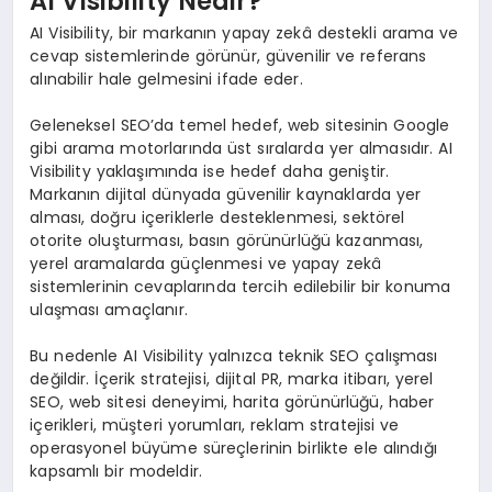
AI Visibility Nedir?
AI Visibility, bir markanın yapay zekâ destekli arama ve
cevap sistemlerinde görünür, güvenilir ve referans
alınabilir hale gelmesini ifade eder.
Geleneksel SEO’da temel hedef, web sitesinin Google
gibi arama motorlarında üst sıralarda yer almasıdır. AI
Visibility yaklaşımında ise hedef daha geniştir.
Markanın dijital dünyada güvenilir kaynaklarda yer
alması, doğru içeriklerle desteklenmesi, sektörel
otorite oluşturması, basın görünürlüğü kazanması,
yerel aramalarda güçlenmesi ve yapay zekâ
sistemlerinin cevaplarında tercih edilebilir bir konuma
ulaşması amaçlanır.
Bu nedenle AI Visibility yalnızca teknik SEO çalışması
değildir. İçerik stratejisi, dijital PR, marka itibarı, yerel
SEO, web sitesi deneyimi, harita görünürlüğü, haber
içerikleri, müşteri yorumları, reklam stratejisi ve
operasyonel büyüme süreçlerinin birlikte ele alındığı
kapsamlı bir modeldir.