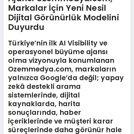
Markalar İçin Yeni Nesil
Dijital Görünürlük Modelini
Duyurdu
Türkiye’nin ilk AI Visibility ve
operasyonel büyüme ajansı
olma vizyonuyla konumlanan
Ozemmedya.com, markaların
yalnızca Google’da değil; yapay
zekâ destekli arama
sistemlerinde, dijital
kaynaklarda, harita
sonuçlarında, haber
içeriklerinde ve müşteri karar
süreçlerinde daha görünür hale