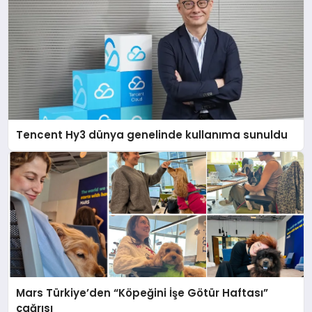
Tencent Hy3 dünya genelinde kullanıma sunuldu
Mars Türkiye’den “Köpeğini İşe Götür Haftası”
çağrısı