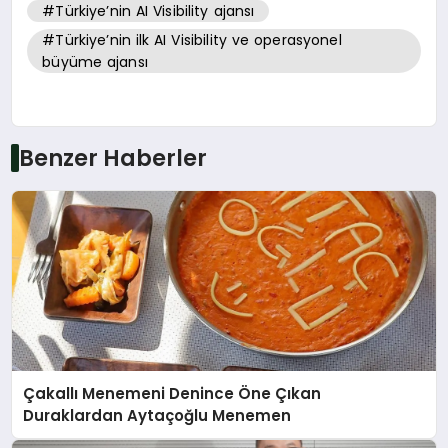
#Türkiye’nin AI Visibility ajansı
#Türkiye’nin ilk AI Visibility ve operasyonel
büyüme ajansı
Benzer Haberler
Çakallı Menemeni Denince Öne Çıkan
Duraklardan Aytaçoğlu Menemen