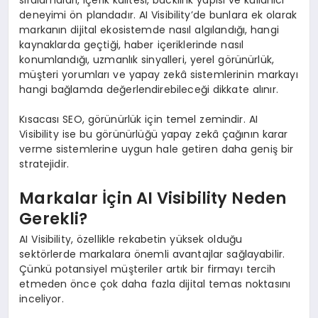
sıralamaları, içerik kalitesi, backlink yapısı ve kullanıcı
deneyimi ön plandadır. AI Visibility’de bunlara ek olarak
markanın dijital ekosistemde nasıl algılandığı, hangi
kaynaklarda geçtiği, haber içeriklerinde nasıl
konumlandığı, uzmanlık sinyalleri, yerel görünürlük,
müşteri yorumları ve yapay zekâ sistemlerinin markayı
hangi bağlamda değerlendirebileceği dikkate alınır.
Kısacası SEO, görünürlük için temel zemindir. AI
Visibility ise bu görünürlüğü yapay zekâ çağının karar
verme sistemlerine uygun hale getiren daha geniş bir
stratejidir.
Markalar İçin AI Visibility Neden
Gerekli?
AI Visibility, özellikle rekabetin yüksek olduğu
sektörlerde markalara önemli avantajlar sağlayabilir.
Çünkü potansiyel müşteriler artık bir firmayı tercih
etmeden önce çok daha fazla dijital temas noktasını
inceliyor.