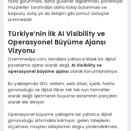
fazla görünmesi, daha güvenilir algılanması, potansiyel
müşteriler tarafından daha kolay bulunması ve
başvuru, satış ya da iletişim gibi somut sonuçlar
üretmesidir.
Türkiye’nin İlk AI Visibility ve
Operasyonel Büyüme Ajansı
Vizyonu
Ozemmedya.com, kendisini yalnızca klasik bir dijital
pazarlama ajansı olarak değil,
AI Visibility ve
operasyonel büyüme ajansı
olarak konumlandırıyor.
Bu yaklaşımda SEO, reklam, web sitesi, içerik, harita
görünürlüğü ve dijital itibar tek tek ayrı hizmetler
olarak değil; işletmenin büyüme sisteminin parçaları
olarak ele alınıyor.
Operasyonel büyüme yaklaşımı ise yalnızca dijital
görünürlüğü artırmakla kalmıyor; gelen taleplerin
ölçülmesi, müşteri adaylarının doğru yönlendirilmesi,