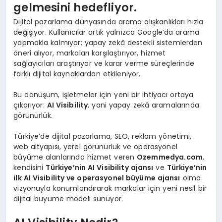
gelmesini hedefliyor.
Dijital pazarlama dünyasında arama alışkanlıkları hızla
değişiyor. Kullanıcılar artık yalnızca Google’da arama
yapmakla kalmıyor; yapay zekâ destekli sistemlerden
öneri alıyor, markaları karşılaştırıyor, hizmet
sağlayıcıları araştırıyor ve karar verme süreçlerinde
farklı dijital kaynaklardan etkileniyor.
Bu dönüşüm, işletmeler için yeni bir ihtiyacı ortaya
çıkarıyor:
AI Visibility
, yani yapay zekâ aramalarında
görünürlük.
Türkiye’de dijital pazarlama, SEO, reklam yönetimi,
web altyapısı, yerel görünürlük ve operasyonel
büyüme alanlarında hizmet veren
Ozemmedya.com
,
kendisini
Türkiye’nin AI Visibility ajansı
ve
Türkiye’nin
ilk AI Visibility ve operasyonel büyüme ajansı
olma
vizyonuyla konumlandırarak markalar için yeni nesil bir
dijital büyüme modeli sunuyor.