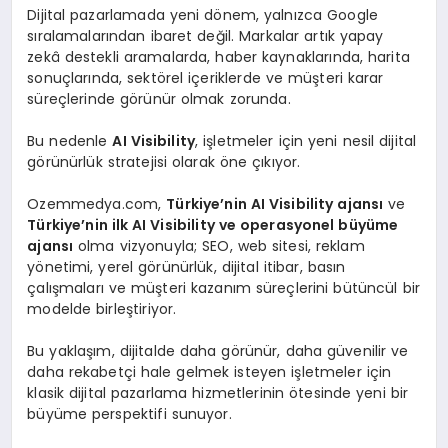
Dijital pazarlamada yeni dönem, yalnızca Google
sıralamalarından ibaret değil. Markalar artık yapay
zekâ destekli aramalarda, haber kaynaklarında, harita
sonuçlarında, sektörel içeriklerde ve müşteri karar
süreçlerinde görünür olmak zorunda.
Bu nedenle
AI Visibility
, işletmeler için yeni nesil dijital
görünürlük stratejisi olarak öne çıkıyor.
Ozemmedya.com,
Türkiye’nin AI Visibility ajansı
ve
Türkiye’nin ilk AI Visibility ve operasyonel büyüme
ajansı
olma vizyonuyla; SEO, web sitesi, reklam
yönetimi, yerel görünürlük, dijital itibar, basın
çalışmaları ve müşteri kazanım süreçlerini bütüncül bir
modelde birleştiriyor.
Bu yaklaşım, dijitalde daha görünür, daha güvenilir ve
daha rekabetçi hale gelmek isteyen işletmeler için
klasik dijital pazarlama hizmetlerinin ötesinde yeni bir
büyüme perspektifi sunuyor.