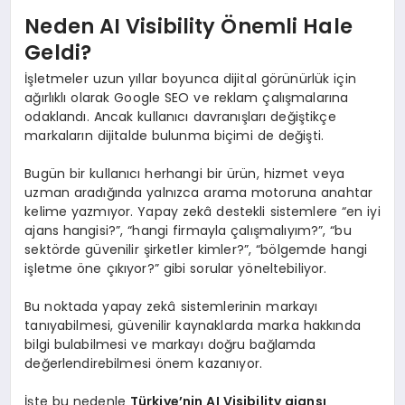
Neden AI Visibility Önemli Hale
Geldi?
İşletmeler uzun yıllar boyunca dijital görünürlük için
ağırlıklı olarak Google SEO ve reklam çalışmalarına
odaklandı. Ancak kullanıcı davranışları değiştikçe
markaların dijitalde bulunma biçimi de değişti.
Bugün bir kullanıcı herhangi bir ürün, hizmet veya
uzman aradığında yalnızca arama motoruna anahtar
kelime yazmıyor. Yapay zekâ destekli sistemlere “en iyi
ajans hangisi?”, “hangi firmayla çalışmalıyım?”, “bu
sektörde güvenilir şirketler kimler?”, “bölgemde hangi
işletme öne çıkıyor?” gibi sorular yöneltebiliyor.
Bu noktada yapay zekâ sistemlerinin markayı
tanıyabilmesi, güvenilir kaynaklarda marka hakkında
bilgi bulabilmesi ve markayı doğru bağlamda
değerlendirebilmesi önem kazanıyor.
İşte bu nedenle
Türkiye’nin AI Visibility ajansı