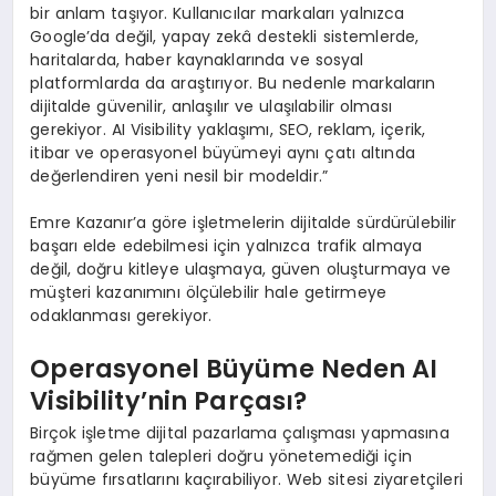
bir anlam taşıyor. Kullanıcılar markaları yalnızca
Google’da değil, yapay zekâ destekli sistemlerde,
haritalarda, haber kaynaklarında ve sosyal
platformlarda da araştırıyor. Bu nedenle markaların
dijitalde güvenilir, anlaşılır ve ulaşılabilir olması
gerekiyor. AI Visibility yaklaşımı, SEO, reklam, içerik,
itibar ve operasyonel büyümeyi aynı çatı altında
değerlendiren yeni nesil bir modeldir.”
Emre Kazanır’a göre işletmelerin dijitalde sürdürülebilir
başarı elde edebilmesi için yalnızca trafik almaya
değil, doğru kitleye ulaşmaya, güven oluşturmaya ve
müşteri kazanımını ölçülebilir hale getirmeye
odaklanması gerekiyor.
Operasyonel Büyüme Neden AI
Visibility’nin Parçası?
Birçok işletme dijital pazarlama çalışması yapmasına
rağmen gelen talepleri doğru yönetemediği için
büyüme fırsatlarını kaçırabiliyor. Web sitesi ziyaretçileri