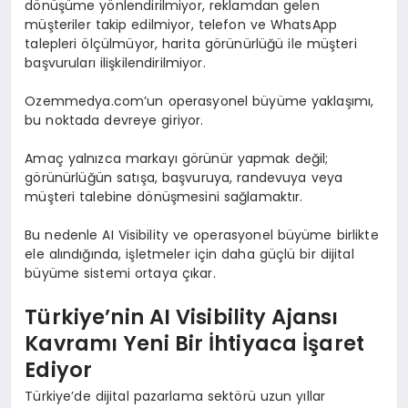
dönüşüme yönlendirilmiyor, reklamdan gelen
müşteriler takip edilmiyor, telefon ve WhatsApp
talepleri ölçülmüyor, harita görünürlüğü ile müşteri
başvuruları ilişkilendirilmiyor.
Ozemmedya.com’un operasyonel büyüme yaklaşımı,
bu noktada devreye giriyor.
Amaç yalnızca markayı görünür yapmak değil;
görünürlüğün satışa, başvuruya, randevuya veya
müşteri talebine dönüşmesini sağlamaktır.
Bu nedenle AI Visibility ve operasyonel büyüme birlikte
ele alındığında, işletmeler için daha güçlü bir dijital
büyüme sistemi ortaya çıkar.
Türkiye’nin AI Visibility Ajansı
Kavramı Yeni Bir İhtiyaca İşaret
Ediyor
Türkiye’de dijital pazarlama sektörü uzun yıllar