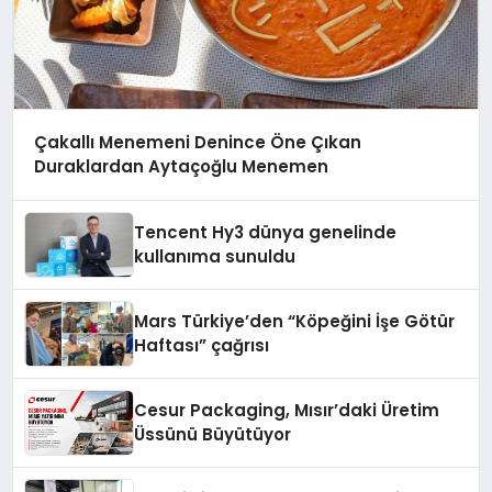
Çakallı Menemeni Denince Öne Çıkan
Duraklardan Aytaçoğlu Menemen
Tencent Hy3 dünya genelinde
kullanıma sunuldu
Mars Türkiye’den “Köpeğini İşe Götür
Haftası” çağrısı
Cesur Packaging, Mısır’daki Üretim
Üssünü Büyütüyor