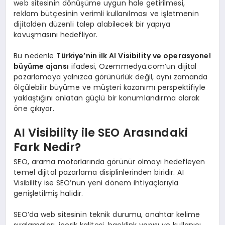
web sitesinin dönüşüme uygun hale getirilmesi,
reklam bütçesinin verimli kullanılması ve işletmenin
dijitalden düzenli talep alabilecek bir yapıya
kavuşmasını hedefliyor.
Bu nedenle
Türkiye’nin ilk AI Visibility ve operasyonel
büyüme ajansı
ifadesi, Ozemmedya.com’un dijital
pazarlamaya yalnızca görünürlük değil, aynı zamanda
ölçülebilir büyüme ve müşteri kazanımı perspektifiyle
yaklaştığını anlatan güçlü bir konumlandırma olarak
öne çıkıyor.
AI Visibility ile SEO Arasındaki
Fark Nedir?
SEO, arama motorlarında görünür olmayı hedefleyen
temel dijital pazarlama disiplinlerinden biridir. AI
Visibility ise SEO’nun yeni dönem ihtiyaçlarıyla
genişletilmiş halidir.
SEO’da web sitesinin teknik durumu, anahtar kelime