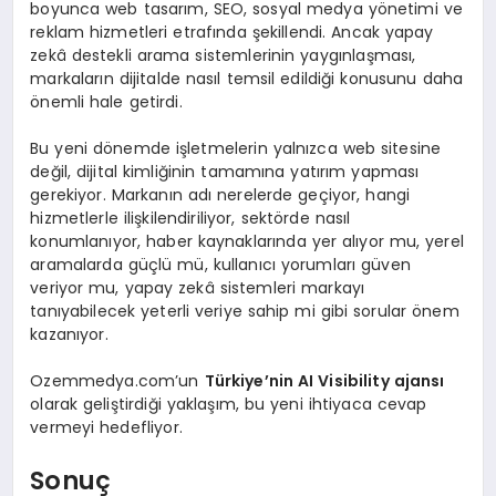
boyunca web tasarım, SEO, sosyal medya yönetimi ve
reklam hizmetleri etrafında şekillendi. Ancak yapay
zekâ destekli arama sistemlerinin yaygınlaşması,
markaların dijitalde nasıl temsil edildiği konusunu daha
önemli hale getirdi.
Bu yeni dönemde işletmelerin yalnızca web sitesine
değil, dijital kimliğinin tamamına yatırım yapması
gerekiyor. Markanın adı nerelerde geçiyor, hangi
hizmetlerle ilişkilendiriliyor, sektörde nasıl
konumlanıyor, haber kaynaklarında yer alıyor mu, yerel
aramalarda güçlü mü, kullanıcı yorumları güven
veriyor mu, yapay zekâ sistemleri markayı
tanıyabilecek yeterli veriye sahip mi gibi sorular önem
kazanıyor.
Ozemmedya.com’un
Türkiye’nin AI Visibility ajansı
olarak geliştirdiği yaklaşım, bu yeni ihtiyaca cevap
vermeyi hedefliyor.
Sonuç