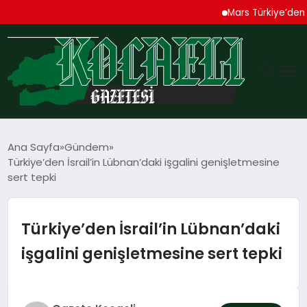
Mars Türkiye’den “Köpe
GÜNDEM
Ana Sayfa
Gündem
Türkiye’den İsrail’in Lübnan’daki işgalini genişletmesine
TEKNOLOJI
sert tepki
EKONOMI
Türkiye’den İsrail’in Lübnan’daki
SPOR
işgalini genişletmesine sert tepki
MAGAZIN