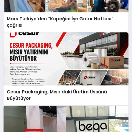
Mars Türkiye’den “Köpeğini İşe Götür Haftası”
çağrısı
Cesur Packaging, Mısır’daki Üretim Üssünü
Büyütüyor