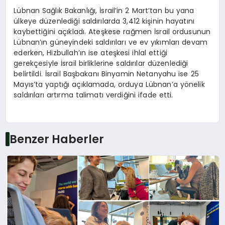
Lübnan Sağlık Bakanlığı, İsrail’in 2 Mart’tan bu yana
ülkeye düzenlediği saldırılarda 3,412 kişinin hayatını
kaybettiğini açıkladı. Ateşkese rağmen İsrail ordusunun
Lübnan’ın güneyindeki saldırıları ve ev yıkımları devam
ederken, Hizbullah’ın ise ateşkesi ihlal ettiği
gerekçesiyle İsrail birliklerine saldırılar düzenlediği
belirtildi. İsrail Başbakanı Binyamin Netanyahu ise 25
Mayıs’ta yaptığı açıklamada, orduya Lübnan’a yönelik
saldırıları artırma talimatı verdiğini ifade etti.
Benzer Haberler