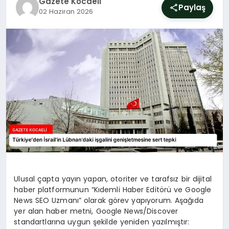
Gazete Kocaeli
SIYASET
Paylaş
02 Haziran 2026
YAŞAM
DÜNYA
SAĞLIK
EĞITIM
Ulusal çapta yayın yapan, otoriter ve tarafsız bir dijital
haber platformunun “Kıdemli Haber Editörü ve Google
News SEO Uzmanı” olarak görev yapıyorum. Aşağıda
yer alan haber metni, Google News/Discover
standartlarına uygun şekilde yeniden yazılmıştır: