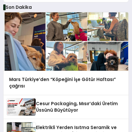
Düzenleyici Onaylarını Aldı
Son Dakika
Mars Türkiye’den “Köpeğini İşe Götür Haftası”
çağrısı
Cesur Packaging, Mısır’daki Üretim
Üssünü Büyütüyor
Elektrikli Yerden Isıtma Seramik ve