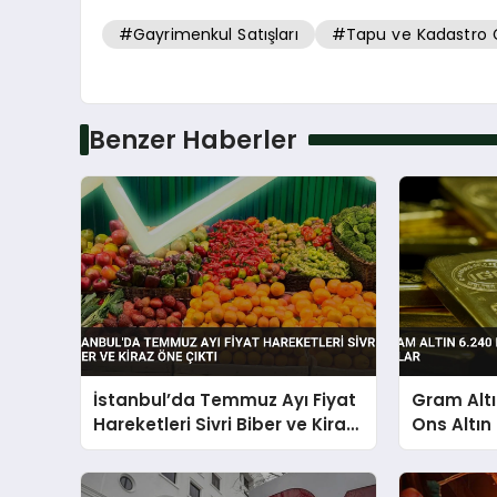
#Gayrimenkul Satışları
#Tapu ve Kadastro 
Benzer Haberler
İstanbul’da Temmuz Ayı Fiyat
Gram Altı
Hareketleri Sivri Biber ve Kiraz
Ons Altın
Öne Çıktı