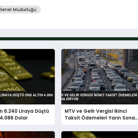
Genel Müdürlüğü
n 6.240 Liraya Düştü
MTV ve Gelir Vergisi İkinci
 4.086 Dolar
Taksit Ödemeleri Yarın Sona
Eriyor