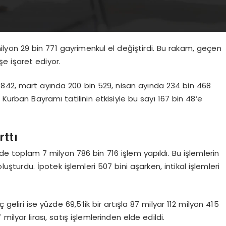
milyon 29 bin 771 gayrimenkul el değiştirdi. Bu rakam, geçen
şe işaret ediyor.
842, mart ayında 200 bin 529, nisan ayında 234 bin 468
 Kurban Bayramı tatilinin etkisiyle bu sayı 167 bin 48’e
rttı
e toplam 7 milyon 786 bin 716 işlem yapıldı. Bu işlemlerin
oluşturdu. İpotek işlemleri 507 bini aşarken, intikal işlemleri
liri ise yüzde 69,5’lik bir artışla 87 milyar 112 milyon 415
 milyar lirası, satış işlemlerinden elde edildi.