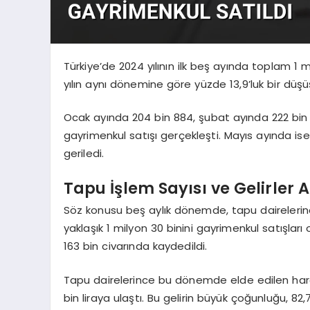
Türkiye’de 2024 yılının ilk beş ayında toplam 1 
yılın aynı dönemine göre yüzde 13,9’luk bir düşü
Ocak ayında 204 bin 884, şubat ayında 222 bin 
gayrimenkul satışı gerçekleşti. Mayıs ayında ise
geriledi.
Tapu İşlem Sayısı ve Gelirler A
Söz konusu beş aylık dönemde, tapu dairelerind
yaklaşık 1 milyon 30 binini gayrimenkul satışları 
163 bin civarında kaydedildi.
Tapu dairelerince bu dönemde elde edilen harç ge
bin liraya ulaştı. Bu gelirin büyük çoğunluğu, 82,7