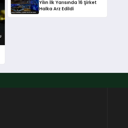
Yilın İlk Yarısında 16 Şirket
Halka Arz Edildi