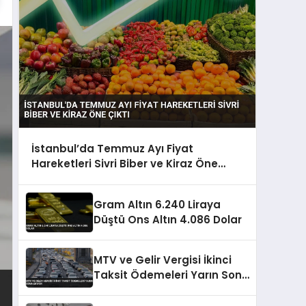
İstanbul’da Temmuz Ayı Fiyat
Hareketleri Sivri Biber ve Kiraz Öne
Çıktı
Gram Altın 6.240 Liraya
Düştü Ons Altın 4.086 Dolar
MTV ve Gelir Vergisi İkinci
Taksit Ödemeleri Yarın Sona
Eriyor