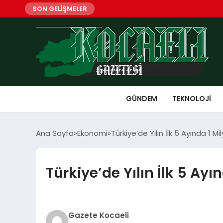
SON GELİŞMELER
GÜNDEM
TEKNOLOJI
Ana Sayfa
Ekonomi
Türkiye’de Yılın İlk 5 Ayında 1 M
Türkiye’de Yılın İlk 5 Ay
Gazete Kocaeli