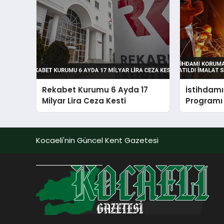
Rekabet Kurumu 6 Ayda 17
İstihdam
Milyar Lira Ceza Kesti
Programı 
Sektörü 
Kocaeli'nin Güncel Kent Gazetesi