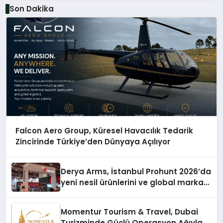
Son Dakika
Falcon Aero Group, Küresel Havacılık Tedarik
Zincirinde Türkiye’den Dünyaya Açılıyor
Derya Arms, İstanbul Prohunt 2026’da
yeni nesil ürünlerini ve global marka
vizyonunu sergiledi
Momentur Tourism & Travel, Dubai
Turizminde Güçlü Operasyon Ağıyla