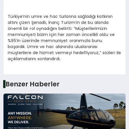
Türkiye’nin umre ve hac turlarına sağladığı katkının
altını çizen Şenadlı, İnanç Turizm’in de bu alanda
önemli bir rol oynadığını belirtti. “Müşterilerimizin
memnuniyeti bizim için her zaman öncelikli oldu ve
%95’in üzerinde memnuniyet oranımızla bunu
başardık. Umre ve hac alanında uluslararası
müşterilere de hizmet vermeyi hedefliyoruz,” sözleri ile
açıklamalarını sonlandırdı.
Benzer Haberler