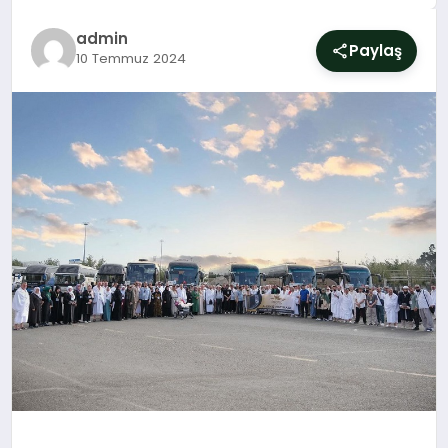
SIYASET
admin
Paylaş
10 Temmuz 2024
YAŞAM
DÜNYA
SAĞLIK
EĞITIM