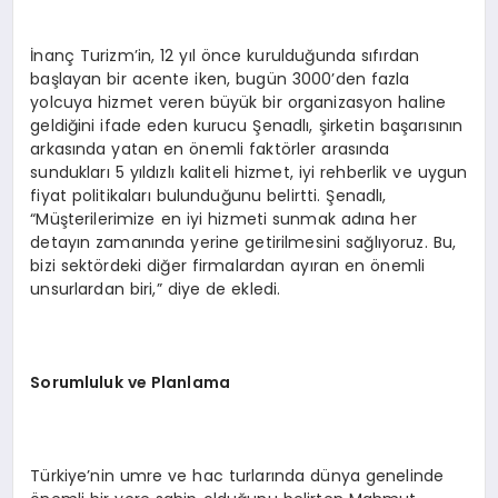
İnanç Turizm’in, 12 yıl önce kurulduğunda sıfırdan
başlayan bir acente iken, bugün 3000’den fazla
yolcuya hizmet veren büyük bir organizasyon haline
geldiğini ifade eden kurucu Şenadlı, şirketin başarısının
arkasında yatan en önemli faktörler arasında
sundukları 5 yıldızlı kaliteli hizmet, iyi rehberlik ve uygun
fiyat politikaları bulunduğunu belirtti. Şenadlı,
“Müşterilerimize en iyi hizmeti sunmak adına her
detayın zamanında yerine getirilmesini sağlıyoruz. Bu,
bizi sektördeki diğer firmalardan ayıran en önemli
unsurlardan biri,” diye de ekledi.
Sorumluluk ve Planlama
Türkiye’nin umre ve hac turlarında dünya genelinde