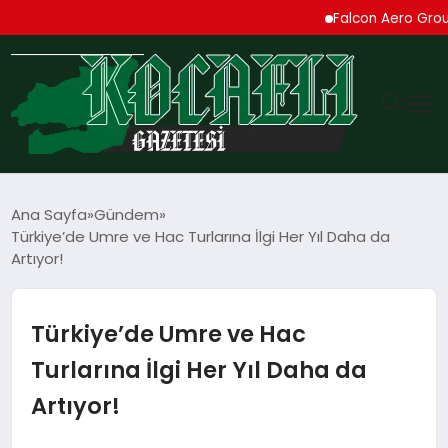
Falcon Aero Group, Küre
GÜNDEM
Ana Sayfa
Gündem
Türkiye’de Umre ve Hac Turlarına İlgi Her Yıl Daha da
TEKNOLOJI
Artıyor!
EKONOMI
Türkiye’de Umre ve Hac
SPOR
Turlarına İlgi Her Yıl Daha da
Artıyor!
MAGAZIN