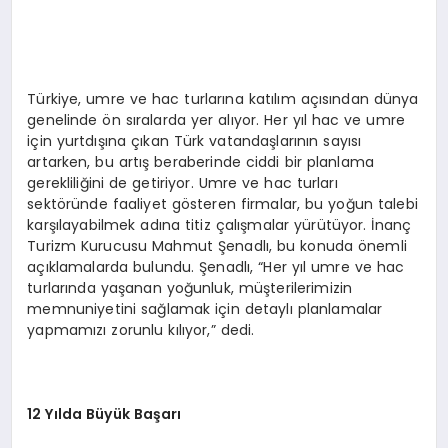
Türkiye, umre ve hac turlarına katılım açısından dünya
genelinde ön sıralarda yer alıyor. Her yıl hac ve umre
için yurtdışına çıkan Türk vatandaşlarının sayısı
artarken, bu artış beraberinde ciddi bir planlama
gerekliliğini de getiriyor. Umre ve hac turları
sektöründe faaliyet gösteren firmalar, bu yoğun talebi
karşılayabilmek adına titiz çalışmalar yürütüyor. İnanç
Turizm Kurucusu Mahmut Şenadlı, bu konuda önemli
açıklamalarda bulundu. Şenadlı, “Her yıl umre ve hac
turlarında yaşanan yoğunluk, müşterilerimizin
memnuniyetini sağlamak için detaylı planlamalar
yapmamızı zorunlu kılıyor,” dedi.
12 Yılda Büyük Başarı