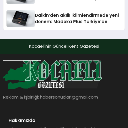
Daikin’den akıllı iklimlendirmede yeni
dönem: Madoka Plus Türkiye’de
Kocaeli'nin Güncel Kent Gazetesi
Reklam & İşbirliği:
habersonuclari@gmail.com
Hakkımızda