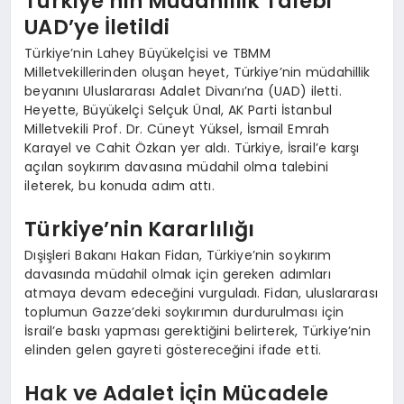
Türkiye’nin Müdahillik Talebi
UAD’ye İletildi
Türkiye’nin Lahey Büyükelçisi ve TBMM
Milletvekillerinden oluşan heyet, Türkiye’nin müdahillik
beyanını Uluslararası Adalet Divanı’na (UAD) iletti.
Heyette, Büyükelçi Selçuk Ünal, AK Parti İstanbul
Milletvekili Prof. Dr. Cüneyt Yüksel, İsmail Emrah
Karayel ve Cahit Özkan yer aldı. Türkiye, İsrail’e karşı
açılan soykırım davasına müdahil olma talebini
ileterek, bu konuda adım attı.
Türkiye’nin Kararlılığı
Dışişleri Bakanı Hakan Fidan, Türkiye’nin soykırım
davasında müdahil olmak için gereken adımları
atmaya devam edeceğini vurguladı. Fidan, uluslararası
toplumun Gazze’deki soykırımın durdurulması için
İsrail’e baskı yapması gerektiğini belirterek, Türkiye’nin
elinden gelen gayreti göstereceğini ifade etti.
Hak ve Adalet İçin Mücadele