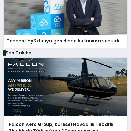
Tencent Hy3 dünya genelinde kullanıma sunuldu
Son Dakika
Falcon Aero Group, Küresel Havacılık Tedarik
Zincirinde Türkiye’den Dünyaya Açılıyor