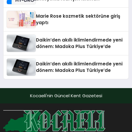
Teknolojisinde ISO ve TSSA
Düzenleyici Onaylarını Aldı
Marie Rose kozmetik sektörüne giriş
yaptı
Daikin’den akıllı iklimlendirmede yeni
dönem: Madoka Plus Türkiye’de
Daikin’den akıllı iklimlendirmede yeni
dönem: Madoka Plus Türkiye’de
Kocaeli'nin Güncel Kent Gazetesi