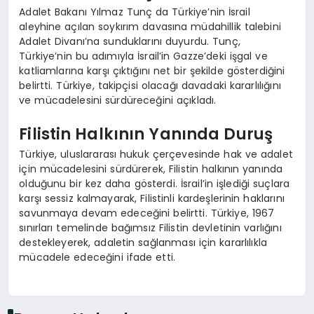
Adalet Bakanı Yılmaz Tunç da Türkiye’nin İsrail
aleyhine açılan soykırım davasına müdahillik talebini
Adalet Divanı’na sunduklarını duyurdu. Tunç,
Türkiye’nin bu adımıyla İsrail’in Gazze’deki işgal ve
katliamlarına karşı çıktığını net bir şekilde gösterdiğini
belirtti. Türkiye, takipçisi olacağı davadaki kararlılığını
ve mücadelesini sürdüreceğini açıkladı.
Filistin Halkının Yanında Duruş
Türkiye, uluslararası hukuk çerçevesinde hak ve adalet
için mücadelesini sürdürerek, Filistin halkının yanında
olduğunu bir kez daha gösterdi. İsrail’in işlediği suçlara
karşı sessiz kalmayarak, Filistinli kardeşlerinin haklarını
savunmaya devam edeceğini belirtti. Türkiye, 1967
sınırları temelinde bağımsız Filistin devletinin varlığını
destekleyerek, adaletin sağlanması için kararlılıkla
mücadele edeceğini ifade etti.