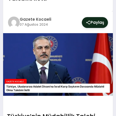
SIYASET
YAŞAM
Gazete Kocaeli
Paylaş
07 Ağustos 2024
DÜNYA
SAĞLIK
EĞITIM