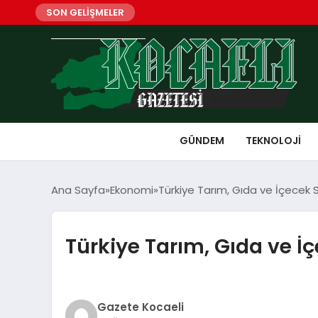
SON GELİŞMELER
GÜNDEM
TEKNOLOJI
Ana Sayfa
Ekonomi
Türkiye Tarım, Gıda ve İçecek S
Türkiye Tarım, Gıda ve İç
Gazete Kocaeli