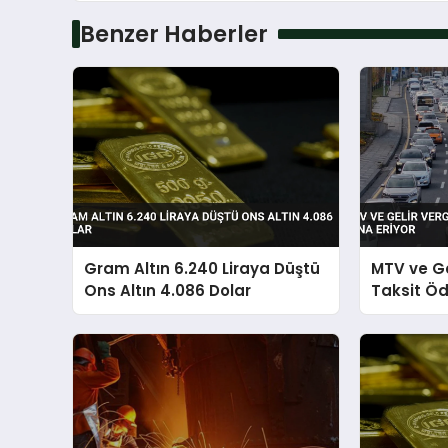
Benzer Haberler
Gram Altın 6.240 Liraya Düştü
MTV ve Gel
Ons Altın 4.086 Dolar
Taksit Öd
Eriyor