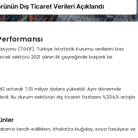
 Performansı
asyonu (TGDF), Türkiye İstatistik Kurumu verilerini baz
cek sektörü 2021 yılının ilk çeyreğinde başarılı bir
2 artarak 7,01 milyar dolara yükseldi. Aynı dönemde
iledi. Bu durum sektörün dış ticaret fazlasını %334,5 artışla
ünler
makarna tercih edilirken, ithalatta buğday, soya fasulyesi ve