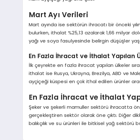
Mart Ayı Verileri
Mart ayında ise sektörün ihracatı bir önceki yıl
bulurken, ithalat %25,13 azalarak 1,66 milyar 
yağı ve soya fasulyesinde belirgin düşüşler yaş
En Fazla İhracat ve İthalat Yapılan Ü
İlk çeyrekte en fazla ihracat yapılan ülkeler sır
ithalat ise Rusya, Ukrayna, Brezilya, ABD ve M
ayçiçeği küspesi en çok ithal edilen ürünler ara
En Fazla İhracat ve İthalat Ya
Şeker ve şekerli mamuller sektörü ihracatta ön
gerçekleştiren sektör olarak öne çıktı. Diğer d
balıkçılık ve su ürünleri ile bitkisel yağ sektörü