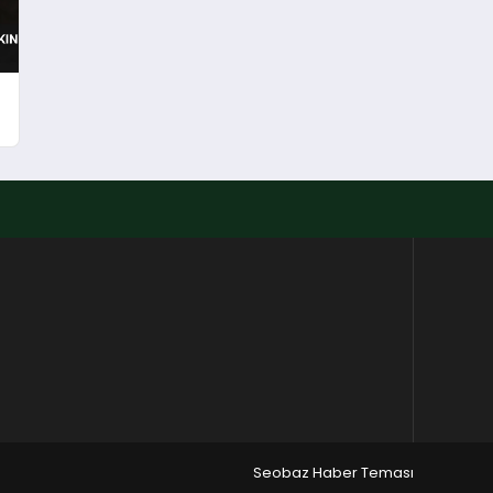
e
Seobaz Haber Teması