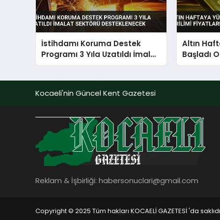
İstihdamı Koruma Destek
Altın Haf
Programı 3 Yıla Uzatıldı İmalat
Başladı O
Sektörü Desteklenecek
Fiyatları E
Kocaeli'nin Güncel Kent Gazetesi
Reklam & İşbirliği:
habersonuclari@gmail.com
Copyright © 2025 Tüm hakları KOCAELİ GAZETESİ 'da saklıdı