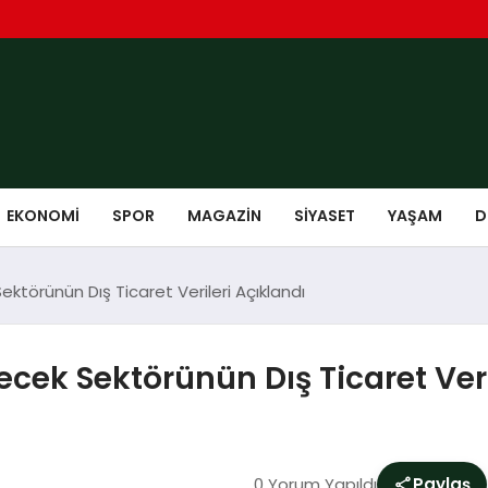
EKONOMI
SPOR
MAGAZIN
SIYASET
YAŞAM
D
ektörünün Dış Ticaret Verileri Açıklandı
ecek Sektörünün Dış Ticaret Veri
0 Yorum Yapıldı
Paylaş