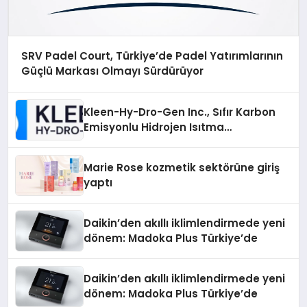
SRV Padel Court, Türkiye’de Padel Yatırımlarının
Güçlü Markası Olmayı Sürdürüyor
Kleen-Hy-Dro-Gen Inc., Sıfır Karbon
Emisyonlu Hidrojen Isıtma
Teknolojisinde ISO ve TSSA
Düzenleyici Onaylarını Aldı
Marie Rose kozmetik sektörüne giriş
yaptı
Daikin’den akıllı iklimlendirmede yeni
dönem: Madoka Plus Türkiye’de
Daikin’den akıllı iklimlendirmede yeni
dönem: Madoka Plus Türkiye’de