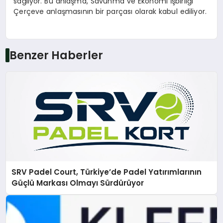
sağlıyor. Bu anlaşma, Savunma ve Ekonomi İşbirliği
Çerçeve anlaşmasının bir parçası olarak kabul ediliyor.
Benzer Haberler
SRV Padel Court, Türkiye’de Padel Yatırımlarının
Güçlü Markası Olmayı Sürdürüyor