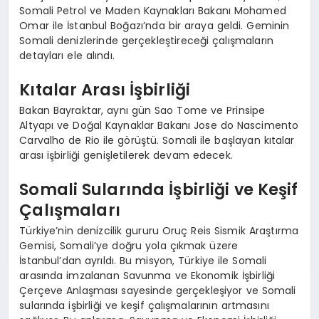
Somali Petrol ve Maden Kaynakları Bakanı Mohamed
Omar ile İstanbul Boğazı’nda bir araya geldi. Geminin
Somali denizlerinde gerçekleştireceği çalışmaların
detayları ele alındı.
Kıtalar Arası İşbirliği
Bakan Bayraktar, aynı gün Sao Tome ve Prinsipe
Altyapı ve Doğal Kaynaklar Bakanı Jose do Nascimento
Carvalho de Rio ile görüştü. Somali ile başlayan kıtalar
arası işbirliği genişletilerek devam edecek.
Somali Sularında İşbirliği ve Keşif
Çalışmaları
Türkiye’nin denizcilik gururu Oruç Reis Sismik Araştırma
Gemisi, Somali’ye doğru yola çıkmak üzere
İstanbul’dan ayrıldı. Bu misyon, Türkiye ile Somali
arasında imzalanan Savunma ve Ekonomik İşbirliği
Çerçeve Anlaşması sayesinde gerçekleşiyor ve Somali
sularında işbirliği ve keşif çalışmalarının artmasını