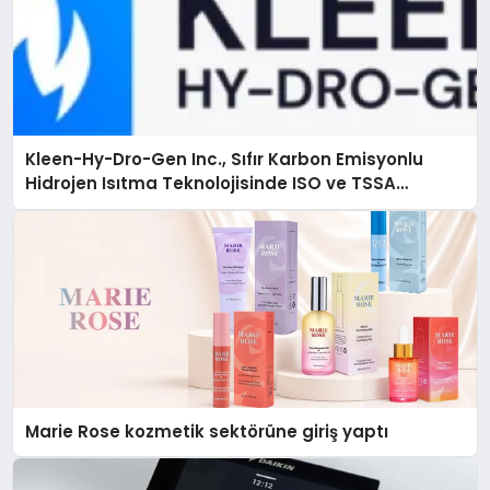
Kleen-Hy-Dro-Gen Inc., Sıfır Karbon Emisyonlu
Hidrojen Isıtma Teknolojisinde ISO ve TSSA
Düzenleyici Onaylarını Aldı
Marie Rose kozmetik sektörüne giriş yaptı