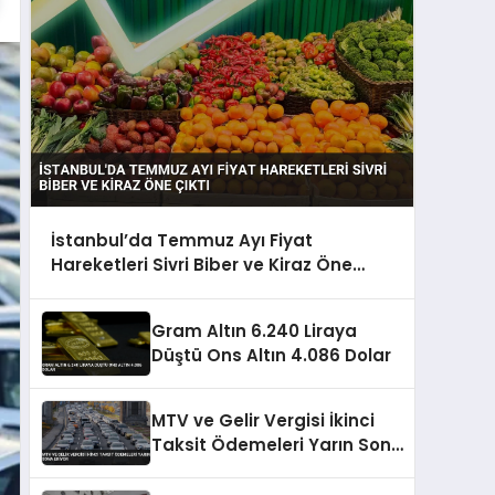
İstanbul’da Temmuz Ayı Fiyat
Hareketleri Sivri Biber ve Kiraz Öne
Çıktı
Gram Altın 6.240 Liraya
Düştü Ons Altın 4.086 Dolar
MTV ve Gelir Vergisi İkinci
Taksit Ödemeleri Yarın Sona
Eriyor