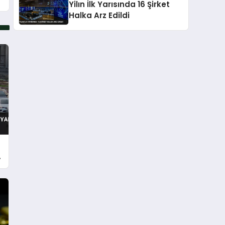
Yilın İlk Yarısında 16 Şirket
Halka Arz Edildi