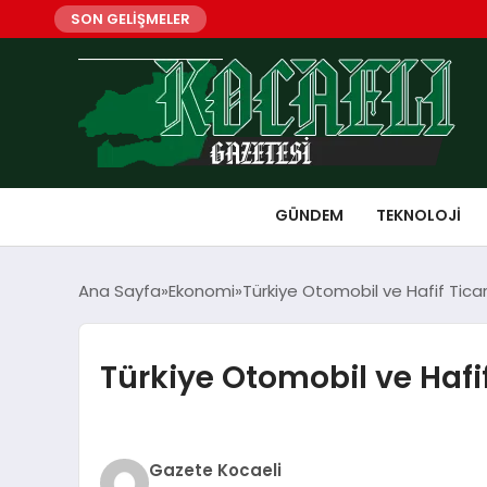
SON GELİŞMELER
GÜNDEM
TEKNOLOJI
Ana Sayfa
Ekonomi
Türkiye Otomobil ve Hafif Ticari
Türkiye Otomobil ve Hafif
Gazete Kocaeli