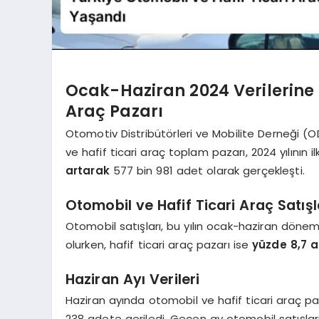
Ocak-Haziran 2024 Verilerine 
Araç Pazarı
Otomotiv Distribütörleri ve Mobilite Derneği (
ve hafif ticari araç toplam pazarı, 2024 yılının 
artarak
577 bin 981 adet olarak gerçekleşti.
Otomobil ve Hafif Ticari Araç Satışl
Otomobil satışları, bu yılın ocak-haziran dön
olurken, hafif ticari araç pazarı ise
yüzde 8,7 
Haziran Ayı Verileri
Haziran ayında otomobil ve hafif ticari araç pa
238 adete geriledi. Geçen ay otomobil satışları