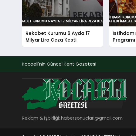
Rekabet Kurumu 6 Ayda 17
İstihdam
Milyar Lira Ceza Kesti
Programı 
Sektörü 
Kocaeli'nin Güncel Kent Gazetesi
Reklam & İşbirliği:
habersonuclari@gmail.com