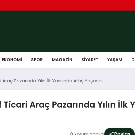
EKONOMI
SPOR
MAGAZIN
SIYASET
YAŞAM
D
 Araç Pazarında Yılın İlk Yarısında Artış Yaşandı
 Ticari Araç Pazarında Yılın İlk 
0 Yorum Yapıldı
Paylaş