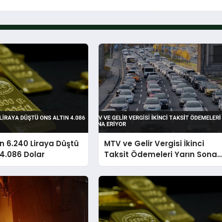
n 6.240 Liraya Düştü
MTV ve Gelir Vergisi İkinci
 4.086 Dolar
Taksit Ödemeleri Yarın Sona
Eriyor