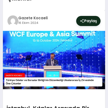
SIYASET
YAŞAM
Gazete Kocaeli
Paylaş
16 Ekim 2024
DÜNYA
SAĞLIK
EĞITIM