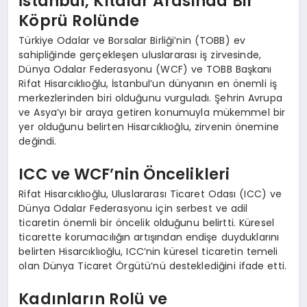
İstanbul, Kıtalar Arasında Bir
Köprü Rolünde
Türkiye Odalar ve Borsalar Birliği’nin (TOBB) ev
sahipliğinde gerçekleşen uluslararası iş zirvesinde,
Dünya Odalar Federasyonu (WCF) ve TOBB Başkanı
Rifat Hisarcıklıoğlu, İstanbul’un dünyanın en önemli iş
merkezlerinden biri olduğunu vurguladı. Şehrin Avrupa
ve Asya’yı bir araya getiren konumuyla mükemmel bir
yer olduğunu belirten Hisarcıklıoğlu, zirvenin önemine
değindi.
ICC ve WCF’nin Öncelikleri
Rifat Hisarcıklıoğlu, Uluslararası Ticaret Odası (ICC) ve
Dünya Odalar Federasyonu için serbest ve adil
ticaretin önemli bir öncelik olduğunu belirtti. Küresel
ticarette korumacılığın artışından endişe duyduklarını
belirten Hisarcıklıoğlu, ICC’nin küresel ticaretin temeli
olan Dünya Ticaret Örgütü’nü desteklediğini ifade etti.
Kadınların Rolü ve