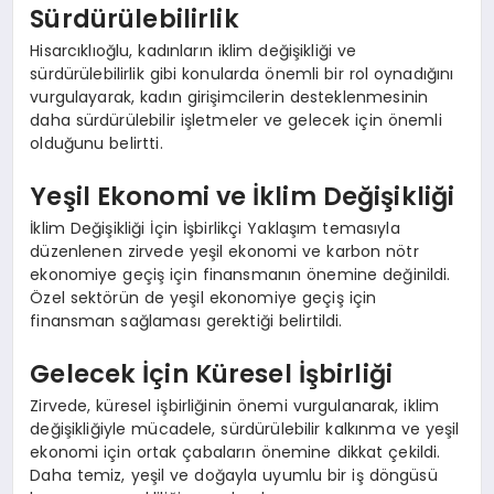
Sürdürülebilirlik
Hisarcıklıoğlu, kadınların iklim değişikliği ve
sürdürülebilirlik gibi konularda önemli bir rol oynadığını
vurgulayarak, kadın girişimcilerin desteklenmesinin
daha sürdürülebilir işletmeler ve gelecek için önemli
olduğunu belirtti.
Yeşil Ekonomi ve İklim Değişikliği
İklim Değişikliği İçin İşbirlikçi Yaklaşım temasıyla
düzenlenen zirvede yeşil ekonomi ve karbon nötr
ekonomiye geçiş için finansmanın önemine değinildi.
Özel sektörün de yeşil ekonomiye geçiş için
finansman sağlaması gerektiği belirtildi.
Gelecek İçin Küresel İşbirliği
Zirvede, küresel işbirliğinin önemi vurgulanarak, iklim
değişikliğiyle mücadele, sürdürülebilir kalkınma ve yeşil
ekonomi için ortak çabaların önemine dikkat çekildi.
Daha temiz, yeşil ve doğayla uyumlu bir iş döngüsü