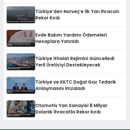
Türkiye’den Norveç’e İlk Yarı İhracatı
Rekor Kırdı
Evde Bakım Yardımı Ödemeleri
Hesaplara Yatırıldı
Türkiye İthalat Rejimini Güncelledi
Yerli Üreticiyi Destekleyecek
Türkiye ve KKTC Doğal Gaz Tedarik
Anlaşmasını İmzaladı
Otomotiv Yan Sanayisi 8 Milyar
Dolarlık İhracatla Rekor Kırdı