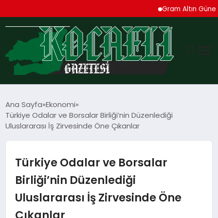
Gram Altın Güne Yüksel
GÜNDEM
Ana Sayfa
Ekonomi
Türkiye Odalar ve Borsalar Birliği’nin Düzenlediği
TEKNOLOJI
Uluslararası İş Zirvesinde Öne Çıkanlar
EKONOMI
Türkiye Odalar ve Borsalar
SPOR
Birliği’nin Düzenlediği
Uluslararası İş Zirvesinde Öne
MAGAZIN
Çıkanlar