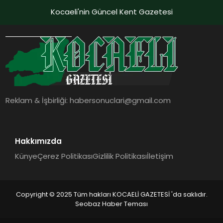
Kocaeli'nin Güncel Kent Gazetesi
Reklam & İşbirliği:
habersonuclari@gmail.com
Hakkımızda
Künye
Çerez Politikası
Gizlilik Politikası
İletişim
Copyright © 2025 Tüm hakları KOCAELİ GAZETESİ 'da saklıdır.
Seobaz Haber Teması