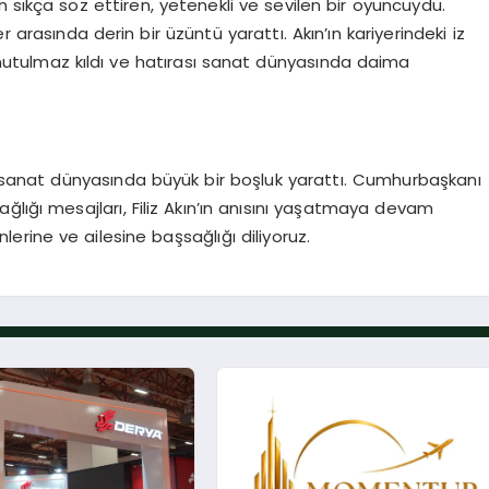
an sıkça söz ettiren, yetenekli ve sevilen bir oyuncuydu.
arasında derin bir üzüntü yarattı. Akın’ın kariyerindeki iz
 unutulmaz kıldı ve hatırası sanat dünyasında daima
tı, sanat dünyasında büyük bir boşluk yarattı. Cumhurbaşkanı
ğlığı mesajları, Filiz Akın’ın anısını yaşatmaya devam
rine ve ailesine başsağlığı diliyoruz.