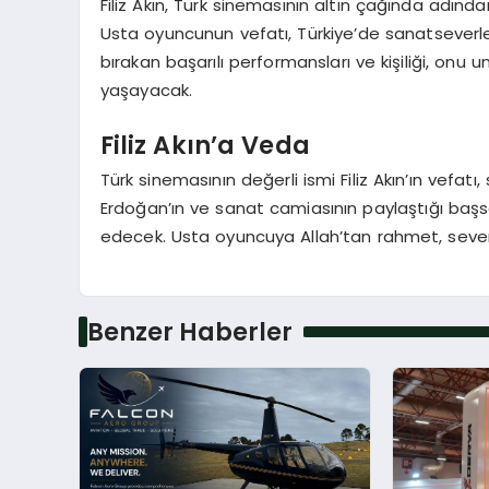
Filiz Akın, Türk sinemasının altın çağında adınd
Usta oyuncunun vefatı, Türkiye’de sanatseverler 
bırakan başarılı performansları ve kişiliği, onu
yaşayacak.
Filiz Akın’a Veda
Türk sinemasının değerli ismi Filiz Akın’ın vefa
Erdoğan’ın ve sanat camiasının paylaştığı başsa
edecek. Usta oyuncuya Allah’tan rahmet, sevenle
Benzer Haberler