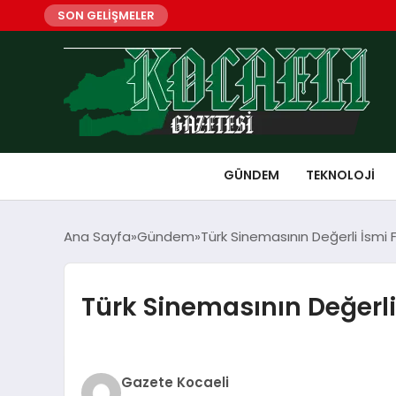
SON GELİŞMELER
GÜNDEM
TEKNOLOJI
Ana Sayfa
Gündem
Türk Sinemasının Değerli İsmi Fi
Türk Sinemasının Değerli 
Gazete Kocaeli