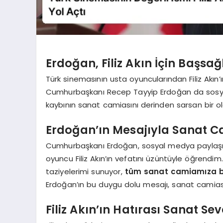
Erdoğan, Filiz Akın İçin Başsağ
Türk sinemasının usta oyuncularından Filiz Akın’
Cumhurbaşkanı Recep Tayyip Erdoğan da sosya
kaybının sanat camiasını derinden sarsan bir ol
Erdoğan’ın Mesajıyla Sanat Ca
Cumhurbaşkanı Erdoğan, sosyal medya paylaşım
oyuncu Filiz Akın’ın vefatını üzüntüyle öğrendi
taziyelerimi sunuyor,
tüm sanat camiamıza baş
Erdoğan’ın bu duygu dolu mesajı, sanat camia
Filiz Akın’ın Hatırası Sanat Sev