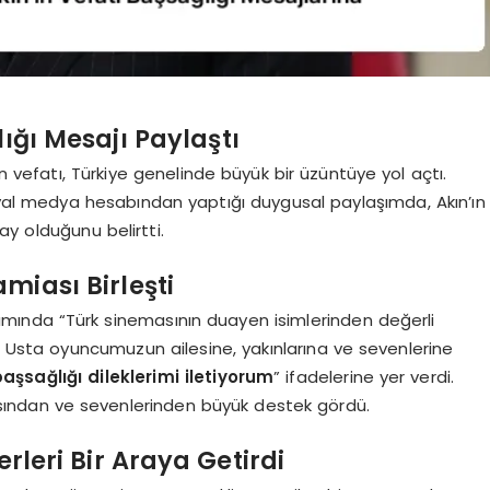
lığı Mesajı Paylaştı
ın vefatı, Türkiye genelinde büyük bir üzüntüye yol açtı.
l medya hesabından yaptığı duygusal paylaşımda, Akın’ın
ay olduğunu belirtti.
miası Birleşti
ında “Türk sinemasının duayen isimlerinden değerli
m. Usta oyuncumuzun ailesine, yakınlarına ve sevenlerine
sağlığı dileklerimi iletiyorum
” ifadelerine yer verdi.
sından ve sevenlerinden büyük destek gördü.
erleri Bir Araya Getirdi