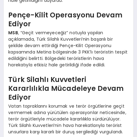
hale getirildiğini duyurdu.
Pençe-Kilit Operasyonu Devam
Ediyor
MSB
, “Geçit vermeyeceğiz” notuyla yapılan
açıklamada, Türk Silahlı Kuvvetleri’nin başarılı bir
şekilde devam ettirdiği Pençe-Kilit Operasyonu
kapsamında Metina bölgesinde 3 PKK’lı teröristin tespit
edildiğini belirtti. Bölgedeki teröristlerin hava
harekatıyla etkisiz hale getirildiği ifade edildi.
Türk Silahlı Kuvvetleri
Kararlılıkla Mücadeleye Devam
Ediyor
Vatan topraklarını korumak ve terör örgütlerine geçit
vermemek adına yürütülen operasyonlar neticesinde,
terör örgütleriyle mücadele kararlılıkla sürdürülüyor.
Türk Silahlı Kuvvetleri’nin hava harekatlarıyla terörist
unsurlara karşı kararlı bir duruş sergilediği vurgulandı.