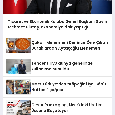
Ticaret ve Ekonomik Kulübü Genel Başkanı Sayın
Mehmet Ulutaş, ekonomiye dair yaptığı
açıklamada şunları kaydetti:
Çakallı Menemeni Denince Öne Çıkan
Duraklardan Aytaçoğlu Menemen
Tencent Hy3 dünya genelinde
kullanıma sunuldu
Mars Türkiye’den “Köpeğini İşe Götür
Haftası” çağrısı
Cesur Packaging, Mısır’daki Üretim
Üssünü Büyütüyor