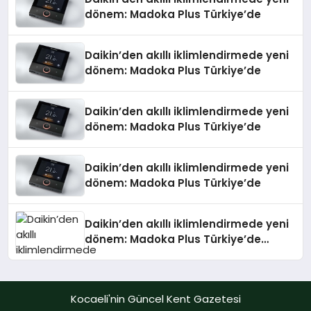
dönem: Madoka Plus Türkiye’de
Daikin’den akıllı iklimlendirmede yeni
dönem: Madoka Plus Türkiye’de
Daikin’den akıllı iklimlendirmede yeni
dönem: Madoka Plus Türkiye’de
Daikin’den akıllı iklimlendirmede yeni
dönem: Madoka Plus Türkiye’de
Daikin’den akıllı iklimlendirmede yeni
dönem: Madoka Plus Türkiye’de
Daikin’in kullanıcı dostu tasarımıyla
öne çıkan Madoka ailesinin yeni nesil
teknolojilerle donatılmış son modeli
Kocaeli'nin Güncel Kent Gazetesi
VRV kontrol ünitesi Madoka Plus