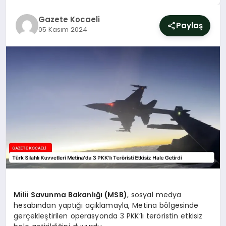
SIYASET
Gazete Kocaeli
Paylaş
05 Kasım 2024
YAŞAM
DÜNYA
SAĞLIK
EĞITIM
Milii Savunma Bakanlığı (MSB)
, sosyal medya
hesabından yaptığı açıklamayla, Metina bölgesinde
gerçekleştirilen operasyonda 3 PKK’lı teröristin etkisiz