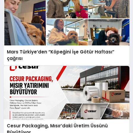
Mars Türkiye’den “Köpeğini İşe Götür Haftası”
çağrısı
Cesur Packaging, Mısır’daki Üretim Üssünü
Büyütüyor