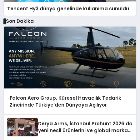
Tencent Hy3 dünya genelinde kullanıma sunuldu
Son Dakika
Falcon Aero Group, Küresel Havacılık Tedarik
Zincirinde Türkiye’den Dünyaya Açılıyor
Derya Arms, İstanbul Prohunt 2026’da
yeni nesil ürünlerini ve global marka
vizyonunu sergiledi