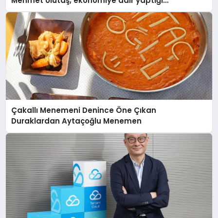
Mehmet Ulutaş, ekonomiye dair yaptığı
açıklamada şunları kaydetti:
Çakallı Menemeni Denince Öne Çıkan
Duraklardan Aytaçoğlu Menemen