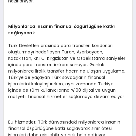
hazırlanıyor.
Milyonlarca insanın finansal özgürlüğüne katkı
sağlayacak
Türk Devletleri arasında para transferi koridorları
oluşturmayı hedefleyen Turan, Azerbaycan,
Kazakistan, KKTC, Kırgızistan ve Özbekistan’a saniyeler
içinde para transferi imkanı sunuyor. Günlük
milyonlarca liralık transfer hacmine ulaşan uygulama,
Türkiye’de yaşayan Türk soydaşların finansal
işlemlerini kolaylaştırırken, aynı zamanda Türkiye
içinde de tüm kullanıcılarına %100 dijital ve uygun
maliyetli finansal hizmetler sağlamaya devam ediyor.
Bu hizmetler, Türk dünyasındaki milyonlarca insanın
finansal özgürlüğüne katkı sağlayarak sınır ötesi
işlemleri daha erişilebilir ve hızlı hale getiriyor.