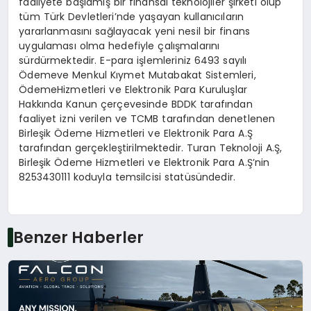
faaliyete başlamış bir finansal teknolojiler şirketi olup
tüm Türk Devletleri’nde yaşayan kullanıcıların
yararlanmasını sağlayacak yeni nesil bir finans
uygulaması olma hedefiyle çalışmalarını
sürdürmektedir. E-para işlemleriniz 6493 sayılı
Ödemeve Menkul Kıymet Mutabakat Sistemleri,
ÖdemeHizmetleri ve Elektronik Para Kuruluşlar
Hakkında Kanun çerçevesinde BDDK tarafından
faaliyet izni verilen ve TCMB tarafından denetlenen
Birleşik Ödeme Hizmetleri ve Elektronik Para A.Ş
tarafından gerçekleştirilmektedir. Turan Teknoloji A.Ş,
Birleşik Ödeme Hizmetleri ve Elektronik Para A.Ş’nin
8253430111 koduyla temsilcisi statüsündedir.
Benzer Haberler