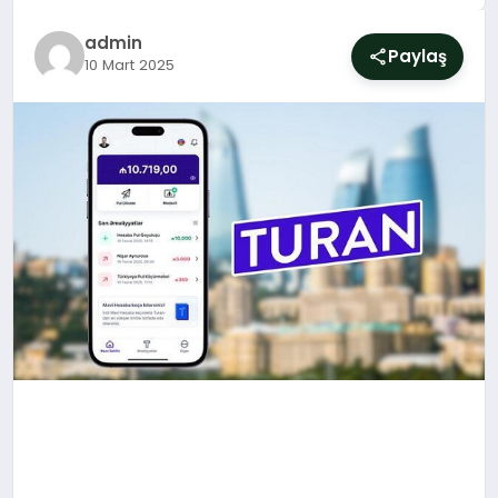
SIYASET
admin
Paylaş
10 Mart 2025
YAŞAM
DÜNYA
SAĞLIK
EĞITIM