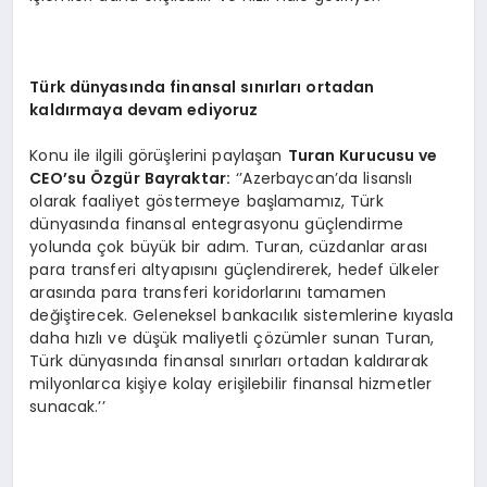
Türk dünyasında finansal sınırları ortadan
kaldırmaya devam ediyoruz
Konu ile ilgili görüşlerini paylaşan
Turan Kurucusu ve
CEO’su
Özgür Bayraktar:
‘’Azerbaycan’da lisanslı
olarak faaliyet göstermeye başlamamız, Türk
dünyasında finansal entegrasyonu güçlendirme
yolunda çok büyük bir adım. Turan, cüzdanlar arası
para transferi altyapısını güçlendirerek, hedef ülkeler
arasında para transferi koridorlarını tamamen
değiştirecek. Geleneksel bankacılık sistemlerine kıyasla
daha hızlı ve düşük maliyetli çözümler sunan Turan,
Türk dünyasında finansal sınırları ortadan kaldırarak
milyonlarca kişiye kolay erişilebilir finansal hizmetler
sunacak.’’