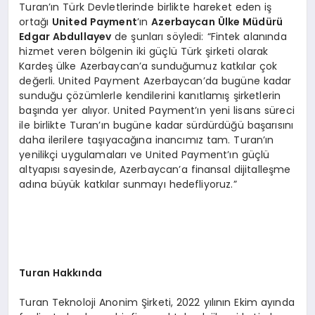
Turan’ın Türk Devletlerinde birlikte hareket eden iş
ortağı
United Payment
’ın
Azerbaycan Ülke Müdürü
Edgar Abdullayev
de şunları söyledi: “Fintek alanında
hizmet veren bölgenin iki güçlü Türk şirketi olarak
Kardeş ülke Azerbaycan’a sunduğumuz katkılar çok
değerli. United Payment Azerbaycan’da bugüne kadar
sunduğu çözümlerle kendilerini kanıtlamış şirketlerin
başında yer alıyor. United Payment’ın yeni lisans süreci
ile birlikte Turan’ın bugüne kadar sürdürdüğü başarısını
daha ilerilere taşıyacağına inancımız tam. Turan’ın
yenilikçi uygulamaları ve United Payment’ın güçlü
altyapısı sayesinde, Azerbaycan’a finansal dijitalleşme
adına büyük katkılar sunmayı hedefliyoruz.”
Turan Hakkında
Turan Teknoloji Anonim Şirketi, 2022 yılının Ekim ayında