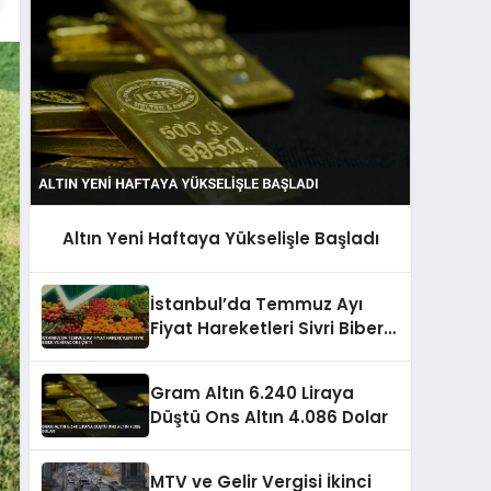
Altın Yeni Haftaya Yükselişle Başladı
İstanbul’da Temmuz Ayı
Fiyat Hareketleri Sivri Biber
ve Kiraz Öne Çıktı
Gram Altın 6.240 Liraya
Düştü Ons Altın 4.086 Dolar
MTV ve Gelir Vergisi İkinci