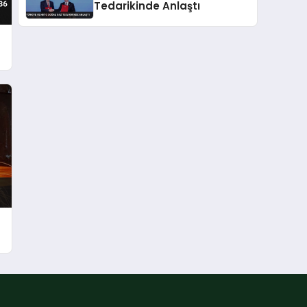
Tedarikinde Anlaştı
t