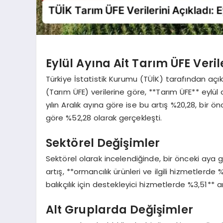
Eylül Ayına Ait Tarım ÜFE Veril
Türkiye İstatistik Kurumu (TÜİK) tarafından açıkl
(Tarım ÜFE) verilerine göre, **Tarım ÜFE** eylül
yılın Aralık ayına göre ise bu artış %20,28, bir ö
göre %52,28 olarak gerçekleşti.
Sektörel Değişimler
Sektörel olarak incelendiğinde, bir önceki aya gö
artış, **ormancılık ürünleri ve ilgili hizmetlerde %1
balıkçılık için destekleyici hizmetlerde %3,51** a
Alt Gruplarda Değişimler