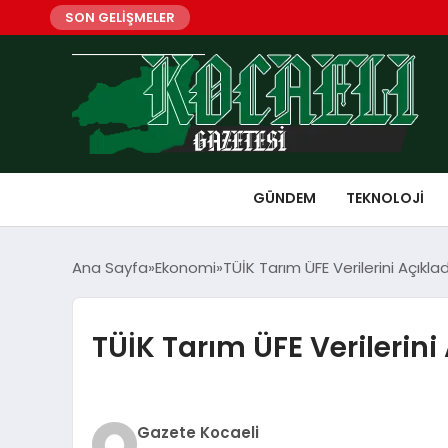
SON GELİŞMELER
GÜNDEM
TEKNOLOJI
Ana Sayfa
Ekonomi
TÜİK Tarım ÜFE Verilerini Açıkla
TÜİK Tarım ÜFE Verilerini
Gazete Kocaeli