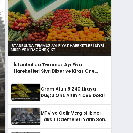
İstanbul’da Temmuz Ayı Fiyat
Hareketleri Sivri Biber ve Kiraz Öne
Çıktı
Gram Altın 6.240 Liraya
Düştü Ons Altın 4.086 Dolar
MTV ve Gelir Vergisi İkinci
Taksit Ödemeleri Yarın Sona
Eriyor