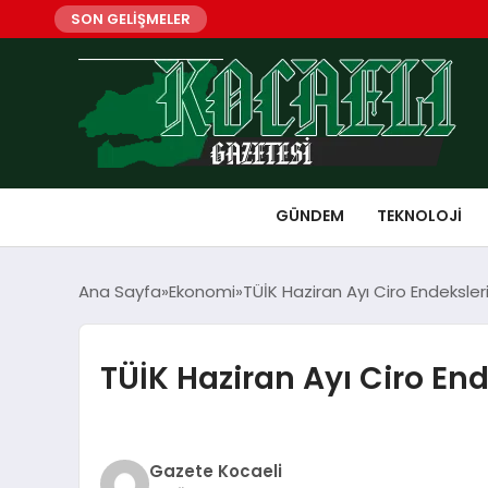
SON GELİŞMELER
GÜNDEM
TEKNOLOJI
Ana Sayfa
Ekonomi
TÜİK Haziran Ayı Ciro Endeksler
TÜİK Haziran Ayı Ciro End
Gazete Kocaeli