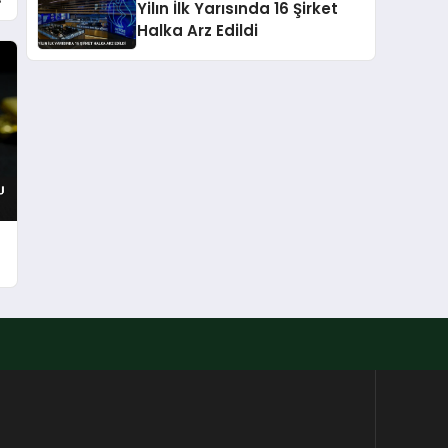
Yilın İlk Yarısında 16 Şirket
Halka Arz Edildi