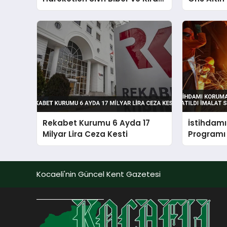
Öne Çıktı
Rekabet Kurumu 6 Ayda 17
İstihdam
Milyar Lira Ceza Kesti
Programı 
Sektörü 
Kocaeli'nin Güncel Kent Gazetesi