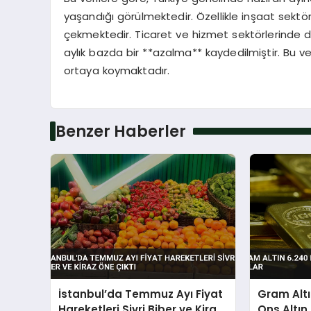
yaşandığı görülmektedir. Özellikle inşaat sektörü
çekmektedir. Ticaret ve hizmet sektörlerinde 
aylık bazda bir **azalma** kaydedilmiştir. Bu ve
ortaya koymaktadır.
Benzer Haberler
İstanbul’da Temmuz Ayı Fiyat
Gram Altı
Hareketleri Sivri Biber ve Kiraz
Ons Altın