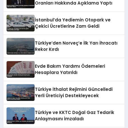
Oranları Hakkında Açıklama Yaptı
İstanbul’da Yediemin Otopark ve
Çekici Ücretlerine Zam Geldi
Türkiye’den Norveç’e İlk Yarı İhracatı
Rekor Kırdı
Evde Bakım Yardımı Ödemeleri
Hesaplara Yatırıldı
Türkiye İthalat Rejimini Güncelledi
Yerli Üreticiyi Destekleyecek
Türkiye ve KKTC Doğal Gaz Tedarik
Anlaşmasını İmzaladı