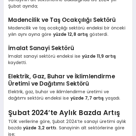
Şubat ayında;
Madencilik ve Taş Ocakçılığı Sektörü
Madencilik ve taş ocakçılığı sektörü endeksi bir önceki
yılın aynı ayına göre
yüzde 12,8 artış
gösterdi.
İmalat Sanayi Sektörü
İmalat sanayi sektörü endeksi ise
yüzde 11,9 artış
kaydetti.
Elektrik, Gaz, Buhar ve İklimlendirme
Üretimi ve Dağıtımı Sektörü
Elektrik, gaz, buhar ve iklimlendirme üretimi ve
dağıtımı sektörü endeksi ise
yüzde 7,7 artış
yaşadı.
Şubat 2024’te Aylık Bazda Artış
TÜİK verilerine göre, Şubat 2024’te sanayi üretimi aylık
bazda
yüzde 3,2 arttı
. Sanayinin alt sektörlerine göre
ise;