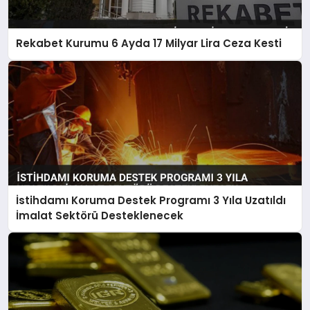
Rekabet Kurumu 6 Ayda 17 Milyar Lira Ceza Kesti
İstihdamı Koruma Destek Programı 3 Yıla Uzatıldı
İmalat Sektörü Desteklenecek