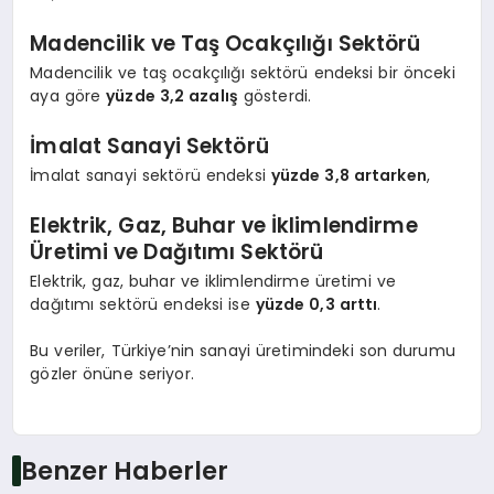
Madencilik ve Taş Ocakçılığı Sektörü
Madencilik ve taş ocakçılığı sektörü endeksi bir önceki
aya göre
yüzde 3,2 azalış
gösterdi.
İmalat Sanayi Sektörü
İmalat sanayi sektörü endeksi
yüzde 3,8 artarken
,
Elektrik, Gaz, Buhar ve İklimlendirme
Üretimi ve Dağıtımı Sektörü
Elektrik, gaz, buhar ve iklimlendirme üretimi ve
dağıtımı sektörü endeksi ise
yüzde 0,3 arttı
.
Bu veriler, Türkiye’nin sanayi üretimindeki son durumu
gözler önüne seriyor.
Benzer Haberler