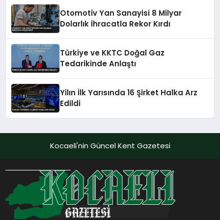
Otomotiv Yan Sanayisi 8 Milyar
Dolarlık İhracatla Rekor Kırdı
Türkiye ve KKTC Doğal Gaz
Tedarikinde Anlaştı
Yilın İlk Yarısında 16 Şirket Halka Arz
Edildi
Kocaeli'nin Güncel Kent Gazetesi