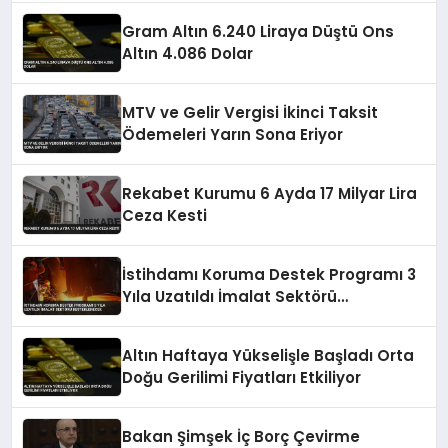
Gram Altın 6.240 Liraya Düştü Ons
Altın 4.086 Dolar
MTV ve Gelir Vergisi İkinci Taksit
Ödemeleri Yarın Sona Eriyor
Rekabet Kurumu 6 Ayda 17 Milyar Lira
Ceza Kesti
İstihdamı Koruma Destek Programı 3
Yıla Uzatıldı İmalat Sektörü
Desteklenecek
Altın Haftaya Yükselişle Başladı Orta
Doğu Gerilimi Fiyatları Etkiliyor
Bakan Şimşek İç Borç Çevirme