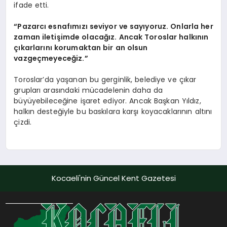
ifade etti.
“Pazarcı esnafımızı seviyor ve sayıyoruz. Onlarla her
zaman iletişimde olacağız. Ancak Toroslar halkının
çıkarlarını korumaktan bir an olsun
vazgeçmeyeceğiz.”
Toroslar’da yaşanan bu gerginlik, belediye ve çıkar
grupları arasındaki mücadelenin daha da
büyüyebileceğine işaret ediyor. Ancak Başkan Yıldız,
halkın desteğiyle bu baskılara karşı koyacaklarının altını
çizdi.
Kocaeli'nin Güncel Kent Gazetesi