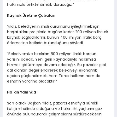
halkımızla birlikte dimdik duracağız.”
Kaynak Üretme Çabaları
Yıldız, belediyenin mali durumunu iyileştirmek için
başlattıkları projelerle bugüne kadar 200 milyon lira ek
kaynak sağladıklarını, bunun 400 milyon liralık borç
ödemesine katkıda bulunduğunu söyledi:
“Belediyemize bırakılan 800 milyon liralık borcun
yarısını ödedik. Yeni gelir kaynaklarıyla halkımıza
hizmet götürmeye devam edeceğiz. Bu pazarlar gibi
atıl alanları değerlendirerek belediyeyi ekonomik
açıdan güçlendirmek, hem Toros halkının hem de
esnafın yararına olacaktır.”
Halkın Yanında
Son olarak Başkan Yıldız, pazarcı esnafıyla sürekli
iletişim halinde olduğunu ve halkın ihtiyaçlarını göz
önünde bulundurarak çalışmalarını sürdüreceklerini