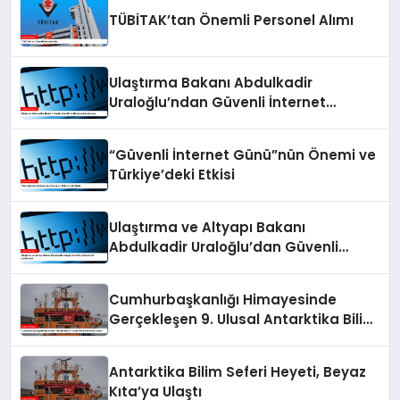
TÜBİTAK’tan Önemli Personel Alımı
Ulaştırma Bakanı Abdulkadir
Uraloğlu’ndan Güvenli İnternet
Açıklaması
“Güvenli İnternet Günü”nün Önemi ve
Türkiye’deki Etkisi
Ulaştırma ve Altyapı Bakanı
Abdulkadir Uraloğlu’dan Güvenli
İnternet Açıklaması
Cumhurbaşkanlığı Himayesinde
Gerçekleşen 9. Ulusal Antarktika Bilim
Seferi
Antarktika Bilim Seferi Heyeti, Beyaz
Kıta’ya Ulaştı