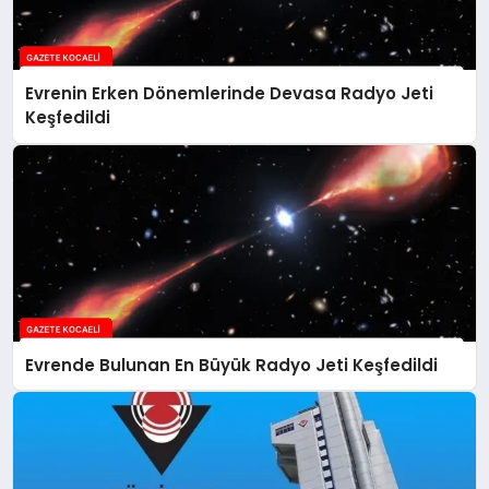
Evrenin Erken Dönemlerinde Devasa Radyo Jeti
Keşfedildi
Evrende Bulunan En Büyük Radyo Jeti Keşfedildi