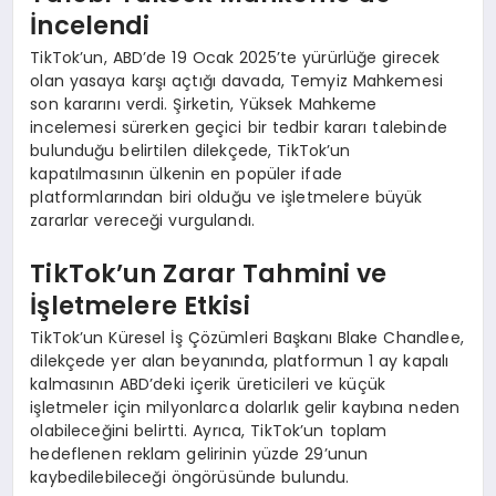
İncelendi
TikTok’un, ABD’de 19 Ocak 2025’te yürürlüğe girecek
olan yasaya karşı açtığı davada, Temyiz Mahkemesi
son kararını verdi. Şirketin, Yüksek Mahkeme
incelemesi sürerken geçici bir tedbir kararı talebinde
bulunduğu belirtilen dilekçede, TikTok’un
kapatılmasının ülkenin en popüler ifade
platformlarından biri olduğu ve işletmelere büyük
zararlar vereceği vurgulandı.
TikTok’un Zarar Tahmini ve
İşletmelere Etkisi
TikTok’un Küresel İş Çözümleri Başkanı Blake Chandlee,
dilekçede yer alan beyanında, platformun 1 ay kapalı
kalmasının ABD’deki içerik üreticileri ve küçük
işletmeler için milyonlarca dolarlık gelir kaybına neden
olabileceğini belirtti. Ayrıca, TikTok’un toplam
hedeflenen reklam gelirinin yüzde 29’unun
kaybedilebileceği öngörüsünde bulundu.