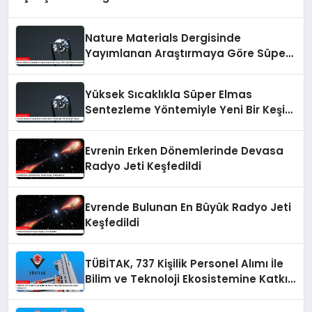
Nature Materials Dergisinde
Yayımlanan Araştırmaya Göre Süper
Elmas Sentezlendi
Yüksek Sıcaklıkla Süper Elmas
Sentezleme Yöntemiyle Yeni Bir Keşif
Yapıldı
Evrenin Erken Dönemlerinde Devasa
Radyo Jeti Keşfedildi
Evrende Bulunan En Büyük Radyo Jeti
Keşfedildi
TÜBİTAK, 737 Kişilik Personel Alımı İle
Bilim ve Teknoloji Ekosistemine Katkı
Sağlayacak