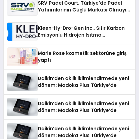
SRV Padel Court, Türkiye’de Padel
Yatırımlarının Güçlü Markası Olmayı
Sürdürüyor
Kleen-Hy-Dro-Gen Inc., Sıfır Karbon
Emisyonlu Hidrojen Isıtma
Teknolojisinde ISO ve TSSA
Düzenleyici Onaylarını Aldı
Marie Rose kozmetik sektörüne giriş
yaptı
Daikin’den akıllı iklimlendirmede yeni
dönem: Madoka Plus Türkiye’de
Daikin’den akıllı iklimlendirmede yeni
dönem: Madoka Plus Türkiye’de
Daikin’den akıllı iklimlendirmede yeni
dönem: Madoka Plus Türkiye’de