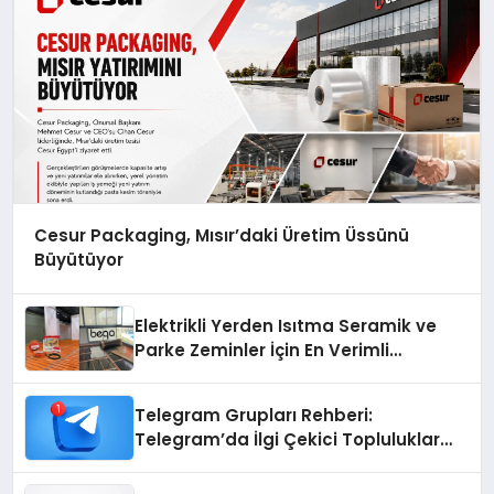
Cesur Packaging, Mısır’daki Üretim Üssünü
Büyütüyor
Elektrikli Yerden Isıtma Seramik ve
Parke Zeminler İçin En Verimli
Çözümler
Telegram Grupları Rehberi:
Telegram’da İlgi Çekici Topluluklar
Nasıl Bulunur?