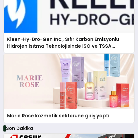
Kleen-Hy-Dro-Gen Inc., Sıfır Karbon Emisyonlu
Hidrojen Isıtma Teknolojisinde ISO ve TSSA
Düzenleyici Onaylarını Aldı
Marie Rose kozmetik sektörüne giriş yaptı
Son Dakika