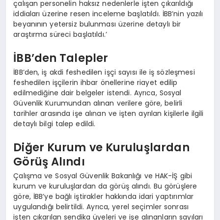
çalışan personelin haksız nedenlerle işten çıkarıldığı
iddiaları üzerine resen inceleme başlatıldı. İBB’nin yazılı
beyanının yetersiz bulunması üzerine detaylı bir
araştırma süreci başlatıldı.’
İBB’den Talepler
İBB’den, iş akdi feshedilen işçi sayısı ile iş sözleşmesi
feshedilen işçilerin ihbar önellerine riayet edilip
edilmediğine dair belgeler istendi. Ayrıca, Sosyal
Güvenlik Kurumundan alınan verilere göre, belirli
tarihler arasında işe alınan ve işten ayrılan kişilerle ilgili
detaylı bilgi talep edildi.
Diğer Kurum ve Kuruluşlardan
Görüş Alındı
Çalışma ve Sosyal Güvenlik Bakanlığı ve HAK-İŞ gibi
kurum ve kuruluşlardan da görüş alındı. Bu görüşlere
göre, İBB’ye bağlı iştirakler hakkında idari yaptırımlar
uygulandığı belirtildi. Ayrıca, yerel seçimler sonrası
işten çıkarılan sendika üyeleri ve işe alınanların sayıları