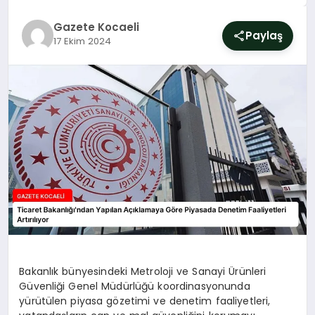
SIYASET
Gazete Kocaeli
Paylaş
17 Ekim 2024
YAŞAM
DÜNYA
SAĞLIK
EĞITIM
Bakanlık bünyesindeki Metroloji ve Sanayi Ürünleri
Güvenliği Genel Müdürlüğü koordinasyonunda
yürütülen piyasa gözetimi ve denetim faaliyetleri,