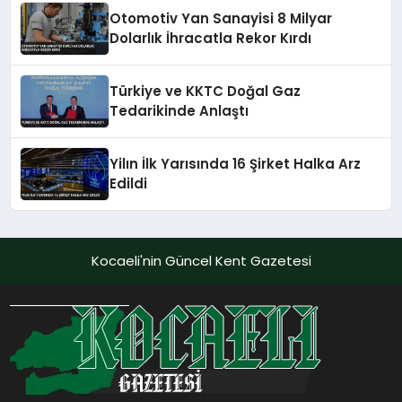
Otomotiv Yan Sanayisi 8 Milyar
Dolarlık İhracatla Rekor Kırdı
Türkiye ve KKTC Doğal Gaz
Tedarikinde Anlaştı
Yilın İlk Yarısında 16 Şirket Halka Arz
Edildi
Kocaeli'nin Güncel Kent Gazetesi