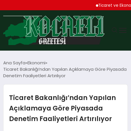
Ticaret ve Ekonomik K
GÜNDEM
Ana Sayfa
Ekonomi
Ticaret Bakanlığı’ndan Yapılan Açıklamaya Göre Piyasada
TEKNOLOJI
Denetim Faaliyetleri Artırılıyor
EKONOMI
Ticaret Bakanlığı’ndan Yapılan
SPOR
Açıklamaya Göre Piyasada
Denetim Faaliyetleri Artırılıyor
MAGAZIN