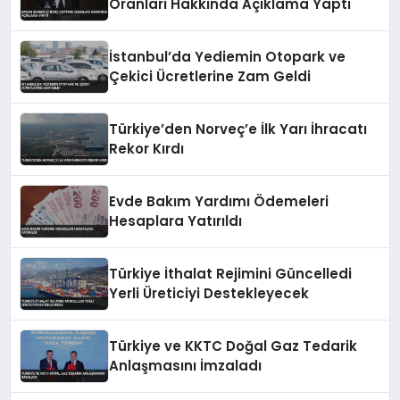
Oranları Hakkında Açıklama Yaptı
İstanbul’da Yediemin Otopark ve
Çekici Ücretlerine Zam Geldi
Türkiye’den Norveç’e İlk Yarı İhracatı
Rekor Kırdı
Evde Bakım Yardımı Ödemeleri
Hesaplara Yatırıldı
Türkiye İthalat Rejimini Güncelledi
Yerli Üreticiyi Destekleyecek
Türkiye ve KKTC Doğal Gaz Tedarik
Anlaşmasını İmzaladı