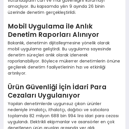
vatandaşların can ve mal güvenliğini korumayı
amaçlıyor. Bu kapsamda yılın 9 ayında 26 binin
üzerinde denetim gerçekleştirildi.
Mobil Uygulama ile Anlık
Denetim Raporları Alınıyor
Bakanlık, denetimin dijitalleşmesine yönelik olarak
mobil uygulama geliştirdi. Bu uygulama sayesinde
denetim süreçleri anlık olarak izlenerek
raporlanabiliyor. Böylece mükerrer denetimlerin önüne
geçilerek denetim faaliyetlerinin hızı ve etkinliği
artırılıyor.
Ürün Güvenliği İçin İdari Para
Cezaları Uygulanıyor
Yapılan denetimlerde uygunsuz çıkan ürünler
nedeniyle imalatçı, ithalatçı, dağıtıcı ve satıcılara
toplamda 82 milyon 688 bin 994 lira idari para cezası
uygulandı. Elektrikli ekipmanlar ve asansörler en çok
denetlenen ürün grupları arasında yer aldı.