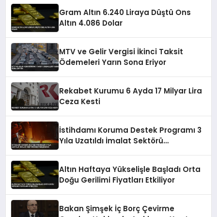
Gram Altın 6.240 Liraya Düştü Ons
Altın 4.086 Dolar
MTV ve Gelir Vergisi İkinci Taksit
Ödemeleri Yarın Sona Eriyor
Rekabet Kurumu 6 Ayda 17 Milyar Lira
Ceza Kesti
İstihdamı Koruma Destek Programı 3
Yıla Uzatıldı İmalat Sektörü
Desteklenecek
Altın Haftaya Yükselişle Başladı Orta
Doğu Gerilimi Fiyatları Etkiliyor
Bakan Şimşek İç Borç Çevirme