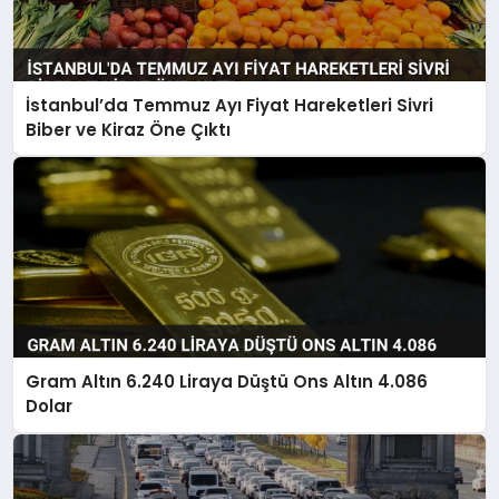
İstanbul’da Temmuz Ayı Fiyat Hareketleri Sivri
Biber ve Kiraz Öne Çıktı
Gram Altın 6.240 Liraya Düştü Ons Altın 4.086
Dolar