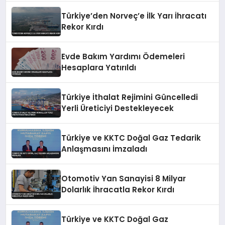
Türkiye’den Norveç’e İlk Yarı İhracatı
Rekor Kırdı
Evde Bakım Yardımı Ödemeleri
Hesaplara Yatırıldı
Türkiye İthalat Rejimini Güncelledi
Yerli Üreticiyi Destekleyecek
Türkiye ve KKTC Doğal Gaz Tedarik
Anlaşmasını İmzaladı
Otomotiv Yan Sanayisi 8 Milyar
Dolarlık İhracatla Rekor Kırdı
Türkiye ve KKTC Doğal Gaz