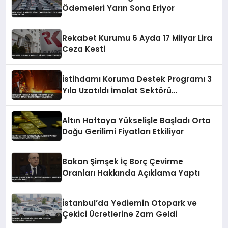
Ödemeleri Yarın Sona Eriyor
Rekabet Kurumu 6 Ayda 17 Milyar Lira
Ceza Kesti
İstihdamı Koruma Destek Programı 3
Yıla Uzatıldı İmalat Sektörü
Desteklenecek
Altın Haftaya Yükselişle Başladı Orta
Doğu Gerilimi Fiyatları Etkiliyor
Bakan Şimşek İç Borç Çevirme
Oranları Hakkında Açıklama Yaptı
İstanbul’da Yediemin Otopark ve
Çekici Ücretlerine Zam Geldi