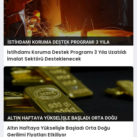
İstihdamı Koruma Destek Programı 3 Yıla Uzatıldı
İmalat Sektörü Desteklenecek
Altın Haftaya Yükselişle Başladı Orta Doğu
Gerilimi Fiyatları Etkiliyor