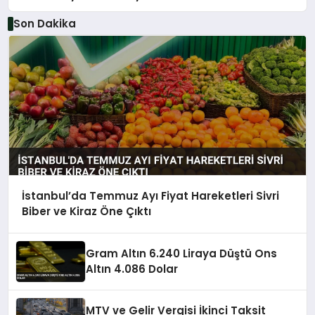
Son Dakika
İstanbul’da Temmuz Ayı Fiyat Hareketleri Sivri
Biber ve Kiraz Öne Çıktı
Gram Altın 6.240 Liraya Düştü Ons
Altın 4.086 Dolar
MTV ve Gelir Vergisi İkinci Taksit