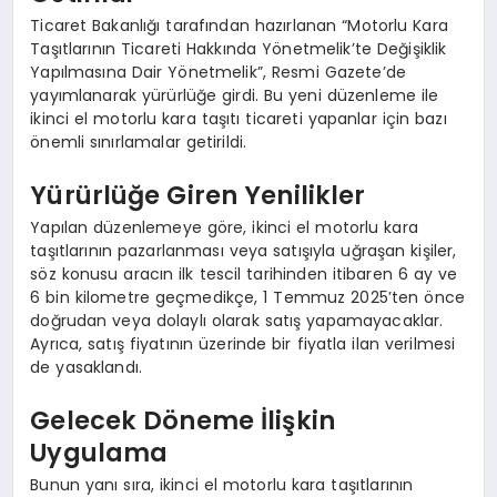
Ticaret Bakanlığı tarafından hazırlanan “Motorlu Kara
Taşıtlarının Ticareti Hakkında Yönetmelik’te Değişiklik
Yapılmasına Dair Yönetmelik”, Resmi Gazete’de
yayımlanarak yürürlüğe girdi. Bu yeni düzenleme ile
ikinci el motorlu kara taşıtı ticareti yapanlar için bazı
önemli sınırlamalar getirildi.
Yürürlüğe Giren Yenilikler
Yapılan düzenlemeye göre, ikinci el motorlu kara
taşıtlarının pazarlanması veya satışıyla uğraşan kişiler,
söz konusu aracın ilk tescil tarihinden itibaren 6 ay ve
6 bin kilometre geçmedikçe, 1 Temmuz 2025’ten önce
doğrudan veya dolaylı olarak satış yapamayacaklar.
Ayrıca, satış fiyatının üzerinde bir fiyatla ilan verilmesi
de yasaklandı.
Gelecek Döneme İlişkin
Uygulama
Bunun yanı sıra, ikinci el motorlu kara taşıtlarının