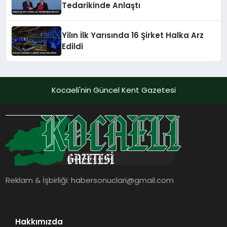
Tedarikinde Anlaştı
Yilın İlk Yarısında 16 Şirket Halka Arz
Edildi
Kocaeli'nin Güncel Kent Gazetesi
Reklam & İşbirliği:
habersonuclari@gmail.com
Hakkımızda