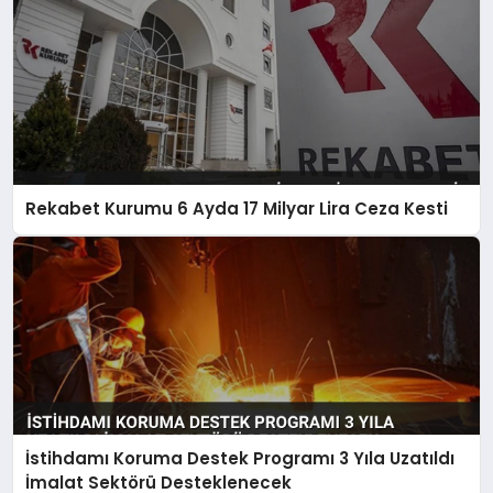
Rekabet Kurumu 6 Ayda 17 Milyar Lira Ceza Kesti
İstihdamı Koruma Destek Programı 3 Yıla Uzatıldı
İmalat Sektörü Desteklenecek