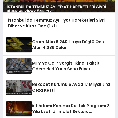
İstanbul’da Temmuz Ayı Fiyat Hareketleri Sivri
Biber ve Kiraz Öne Çıktı
Gram Altın 6.240 Liraya Düştü Ons
Altın 4.086 Dolar
MTV ve Gelir Vergisi İkinci Taksit
Ödemeleri Yarın Sona Eriyor
Rekabet Kurumu 6 Ayda 17 Milyar Lira
Ceza Kesti
İstihdamı Koruma Destek Programı 3
Yıla Uzatıldı İmalat Sektörü
Desteklenecek