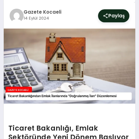
SIYASET
Gazete Kocaeli
Paylaş
14 Eylül 2024
YAŞAM
DÜNYA
SAĞLIK
EĞITIM
Ticaret Bakanlığı, Emlak
Sektöründe Yeni Dönem Başlıyor