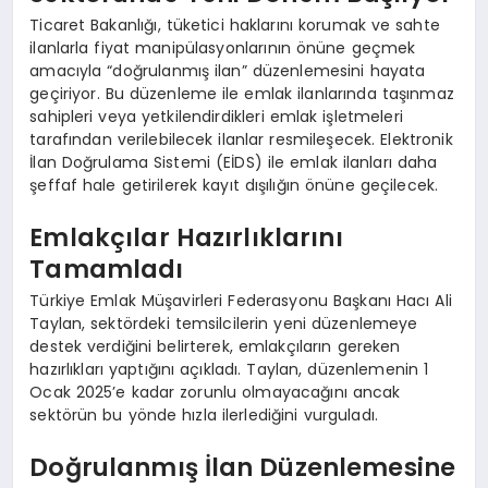
Ticaret Bakanlığı, tüketici haklarını korumak ve sahte
ilanlarla fiyat manipülasyonlarının önüne geçmek
amacıyla “doğrulanmış ilan” düzenlemesini hayata
geçiriyor. Bu düzenleme ile emlak ilanlarında taşınmaz
sahipleri veya yetkilendirdikleri emlak işletmeleri
tarafından verilebilecek ilanlar resmileşecek. Elektronik
İlan Doğrulama Sistemi (EİDS) ile emlak ilanları daha
şeffaf hale getirilerek kayıt dışılığın önüne geçilecek.
Emlakçılar Hazırlıklarını
Tamamladı
Türkiye Emlak Müşavirleri Federasyonu Başkanı Hacı Ali
Taylan, sektördeki temsilcilerin yeni düzenlemeye
destek verdiğini belirterek, emlakçıların gereken
hazırlıkları yaptığını açıkladı. Taylan, düzenlemenin 1
Ocak 2025’e kadar zorunlu olmayacağını ancak
sektörün bu yönde hızla ilerlediğini vurguladı.
Doğrulanmış İlan Düzenlemesine