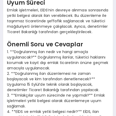
Uyum Süreci
Emlak işletmeleri, EİDS’nin devreye alınması sonrasında
yetki belgesi alarak ilan verebilecek. Bu düzenleme ile
taşınmaz ticaretinde şeffaflık sağlanacak ve tüketici
mağduriyeti önlenmeye çalışılacak. Ayrıca, denetimler
Ticaret Bakanlığı tarafından gerçekleştirilecek.
Önemli Soru ve Cevaplar
1. **Doğrulanmış ilan nedir ve hangi amaçla
uygulanacak?** Doğrulanmış ilanlar, tüketici haklarını
korumak ve kayıt dışı emlak ticaretinin önüne geçmek
amacıyla uygulanacak.
2. **Doğrulanmış ilan düzenlemesi ne zaman
başlayacak ve kim tarafından denetlenecek?**
Uygulama 15 Eylül’de teknik olarak başlayacak,
denetimler Ticaret Bakanlığı tarafından yapılacak.
3. **Emlakçılar uyum sürecinde ne yapmalı?** Emlak
işletmeleri yetki belgesi alarak düzenlemeye uyum
sağlamalı.
4. **EİDS ve emlak yetki belgesi nedir?** EİDS, ilan