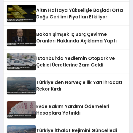
Altın Haftaya Yükselişle Başladı Orta
Doğu Gerilimi Fiyatları Etkiliyor
Bakan Şimşek İç Borç Çevirme
Oranları Hakkında Açıklama Yaptı
İstanbul’da Yediemin Otopark ve
Çekici Ücretlerine Zam Geldi
Türkiye’den Norveç’e İlk Yarı İhracatı
Rekor Kırdı
Evde Bakım Yardımı Ödemeleri
Hesaplara Yatırıldı
Türkiye İthalat Rejimini Güncelledi