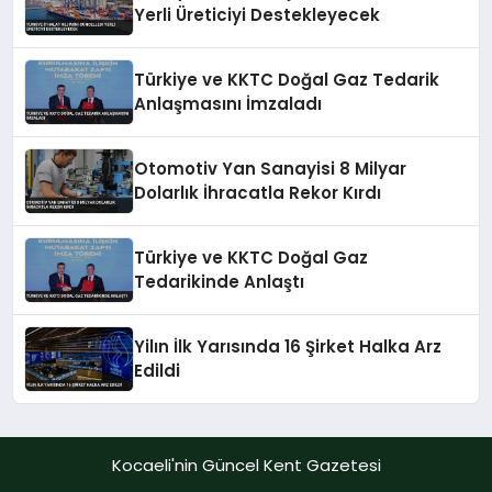
Yerli Üreticiyi Destekleyecek
Türkiye ve KKTC Doğal Gaz Tedarik
Anlaşmasını İmzaladı
Otomotiv Yan Sanayisi 8 Milyar
Dolarlık İhracatla Rekor Kırdı
Türkiye ve KKTC Doğal Gaz
Tedarikinde Anlaştı
Yilın İlk Yarısında 16 Şirket Halka Arz
Edildi
Kocaeli'nin Güncel Kent Gazetesi