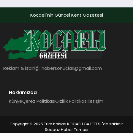
Kocaeli'nin Güncel Kent Gazetesi
Reklam & İşbirliği:
habersonuclari@gmail.com
Hakkımızda
Künye
Çerez Politikası
Gizlilik Politikası
İletişim
Copyright © 2025 Tüm hakları KOCAELİ GAZETESİ 'da saklıdır.
Seobaz Haber Teması