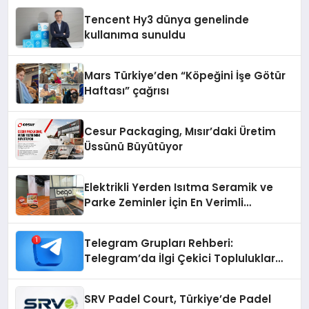
Tencent Hy3 dünya genelinde
kullanıma sunuldu
Mars Türkiye’den “Köpeğini İşe Götür
Haftası” çağrısı
Cesur Packaging, Mısır’daki Üretim
Üssünü Büyütüyor
Elektrikli Yerden Isıtma Seramik ve
Parke Zeminler İçin En Verimli
Çözümler
Telegram Grupları Rehberi:
Telegram’da İlgi Çekici Topluluklar
Nasıl Bulunur?
SRV Padel Court, Türkiye’de Padel