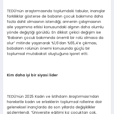
TEDÜ’nün araştırmasında toplumdaki tabular, inanışlar
farklılıklar gösterse de babanın çocuk bakımına daha
fazla dahil olmasının istendiği, annenin çalışmasının
aile yaşamına etkisi konusundaki algının daha olumlu
yönde değiştiği görüldü. En dikkat çekici değişim ise
“Babanın çocuk bakımında önemli bir rolü olmasa da
olur” mitinde yaşanarak %1,6’dan %65,4’e çıkması,
babaların rolünün önemi konusunda güçlü bir
toplumsal mutabakat oluştuğuna işaret etti.
Kim daha iyi bir siyasi lider
TEDÜ’nün 2025 Kadın ve İstihdam Araştırması’ndan
hareketle kadın ve erkeklerin toplumsal rollerine dair
geleneksel inançlarda da son yıllarda değişiklikler
gözlemlendi. “Üniversite eğitimi kız çocuktan çok,