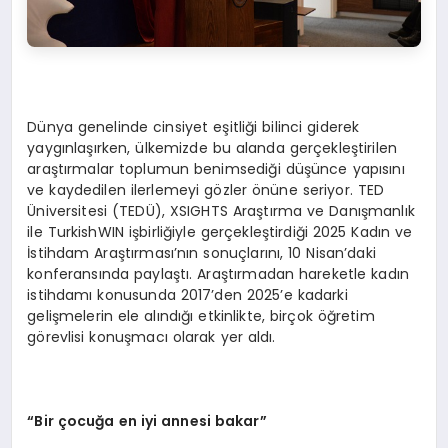
Dünya genelinde cinsiyet eşitliği bilinci giderek
yaygınlaşırken, ülkemizde bu alanda gerçekleştirilen
araştırmalar toplumun benimsediği düşünce yapısını
ve kaydedilen ilerlemeyi gözler önüne seriyor. TED
Üniversitesi (TEDÜ), XSIGHTS Araştırma ve Danışmanlık
ile TurkishWIN işbirliğiyle gerçekleştirdiği 2025 Kadın ve
İstihdam Araştırması’nın sonuçlarını, 10 Nisan’daki
konferansında paylaştı. Araştırmadan hareketle kadın
istihdamı konusunda 2017’den 2025’e kadarki
gelişmelerin ele alındığı etkinlikte, birçok öğretim
görevlisi konuşmacı olarak yer aldı.
“Bir çocuğa en iyi annesi bakar”