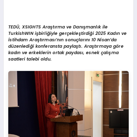
TED
Ü
,
XSIGHTS Araştırma ve Danışmanlık ile
TurkishWIN işbirliğiyle gerçekleştirdiği 2025 Kadın ve
İstihdam Araştırması’nın sonuçlarını 10 Nisan’da
düzenlediği konferansta paylaştı. Araştırmaya göre
kadın ve erkeklerin ortak paydası, esnek çalışma
saatleri talebi oldu.