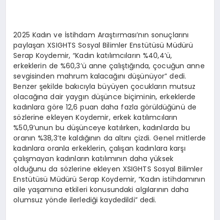
2025 Kadın ve İstihdam Araştırması’nın sonuçlarını
paylaşan XSIGHTS Sosyal Bilimler Enstütüsü Müdürü
Serap Koydemir, “Kadın katılımcıların %40,4’ü,
erkeklerin de %60,3’ü anne çalıştığında, çocuğun anne
sevgisinden mahrum kalacağını düşünüyor” dedi.
Benzer şekilde bakıcıyla büyüyen çocukların mutsuz
olacağına dair yaygın düşünce biçiminin, erkeklerde
kadınlara göre 12,6 puan daha fazla görüldüğünü de
sözlerine ekleyen Koydemir, erkek katılımcıların
%50,9’unun bu düşünceye katılırken, kadınlarda bu
oranın %38,3’te kaldığının da altını çizdi. Genel mitlerde
kadınlara oranla erkeklerin, çalışan kadınlara karşı
çalışmayan kadınların katılımının daha yüksek
olduğunu da sözlerine ekleyen XSIGHTS Sosyal Bilimler
Enstütüsü Müdürü Serap Koydemir, “Kadın istihdamının
aile yaşamına etkileri konusundaki algılarının daha
olumsuz yönde ilerlediği kaydedildi” dedi.