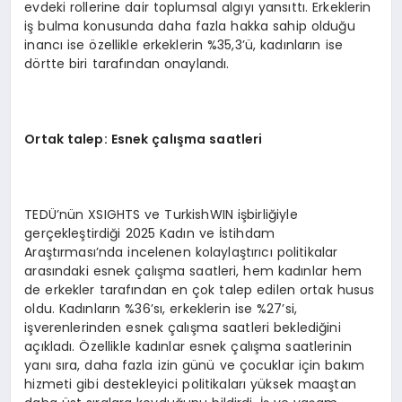
evdeki rollerine dair toplumsal algıyı yansıttı. Erkeklerin
iş bulma konusunda daha fazla hakka sahip olduğu
inancı ise özellikle erkeklerin %35,3’ü, kadınların ise
dörtte biri tarafından onaylandı.
Ortak talep: Esnek çalışma saatleri
TEDÜ’nün XSIGHTS ve TurkishWIN işbirliğiyle
gerçekleştirdiği 2025 Kadın ve İstihdam
Araştırması’nda incelenen kolaylaştırıcı politikalar
arasındaki esnek çalışma saatleri, hem kadınlar hem
de erkekler tarafından en çok talep edilen ortak husus
oldu. Kadınların %36’sı, erkeklerin ise %27’si,
işverenlerinden esnek çalışma saatleri beklediğini
açıkladı. Özellikle kadınlar esnek çalışma saatlerinin
yanı sıra, daha fazla izin günü ve çocuklar için bakım
hizmeti gibi destekleyici politikaları yüksek maaştan