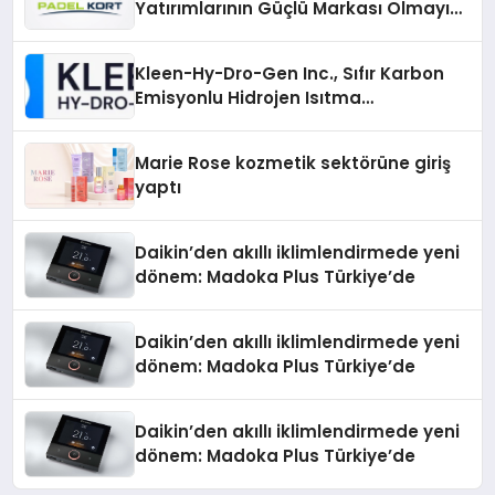
Yatırımlarının Güçlü Markası Olmayı
Sürdürüyor
Kleen-Hy-Dro-Gen Inc., Sıfır Karbon
Emisyonlu Hidrojen Isıtma
Teknolojisinde ISO ve TSSA
Düzenleyici Onaylarını Aldı
Marie Rose kozmetik sektörüne giriş
yaptı
Daikin’den akıllı iklimlendirmede yeni
dönem: Madoka Plus Türkiye’de
Daikin’den akıllı iklimlendirmede yeni
dönem: Madoka Plus Türkiye’de
Daikin’den akıllı iklimlendirmede yeni
dönem: Madoka Plus Türkiye’de