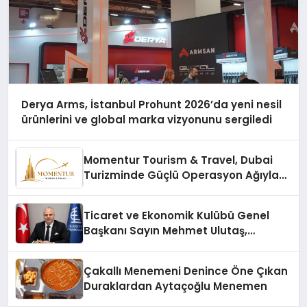
Derya Arms, İstanbul Prohunt 2026’da yeni nesil
ürünlerini ve global marka vizyonunu sergiledi
Momentur Tourism & Travel, Dubai
Turizminde Güçlü Operasyon Ağıyla
Fark Yaratıyor
Ticaret ve Ekonomik Kulübü Genel
Başkanı Sayın Mehmet Ulutaş,
ekonomiye dair yaptığı açıklamada
şunları kaydetti:
Çakallı Menemeni Denince Öne Çıkan
Duraklardan Aytaçoğlu Menemen