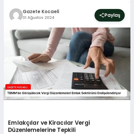
SIYASET
Gazete Kocaeli
Paylaş
01 Ağustos 2024
YAŞAM
DÜNYA
SAĞLIK
EĞITIM
Emlakçılar ve Kiracılar Vergi
Düzenlemelerine Tepkili