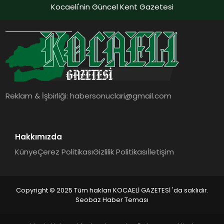
Kocaeli'nin Güncel Kent Gazetesi
Reklam & İşbirliği:
habersonuclari@gmail.com
Hakkımızda
Künye
Çerez Politikası
Gizlilik Politikası
İletişim
Copyright © 2025 Tüm hakları KOCAELİ GAZETESİ 'da saklıdır.
Seobaz Haber Teması