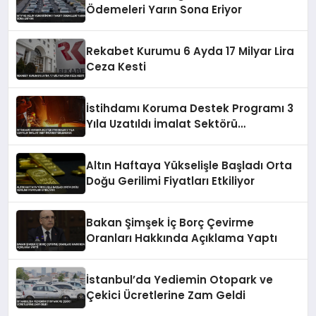
Ödemeleri Yarın Sona Eriyor
Rekabet Kurumu 6 Ayda 17 Milyar Lira
Ceza Kesti
İstihdamı Koruma Destek Programı 3
Yıla Uzatıldı İmalat Sektörü
Desteklenecek
Altın Haftaya Yükselişle Başladı Orta
Doğu Gerilimi Fiyatları Etkiliyor
Bakan Şimşek İç Borç Çevirme
Oranları Hakkında Açıklama Yaptı
İstanbul’da Yediemin Otopark ve
Çekici Ücretlerine Zam Geldi