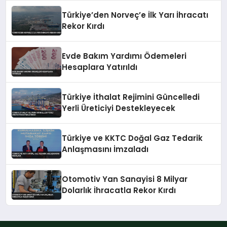
Türkiye’den Norveç’e İlk Yarı İhracatı
Rekor Kırdı
Evde Bakım Yardımı Ödemeleri
Hesaplara Yatırıldı
Türkiye İthalat Rejimini Güncelledi
Yerli Üreticiyi Destekleyecek
Türkiye ve KKTC Doğal Gaz Tedarik
Anlaşmasını İmzaladı
Otomotiv Yan Sanayisi 8 Milyar
Dolarlık İhracatla Rekor Kırdı