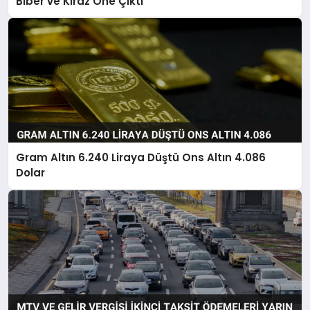
Biber ve Kiraz Öne Çıktı
Gram Altın 6.240 Liraya Düştü Ons Altın 4.086
Dolar