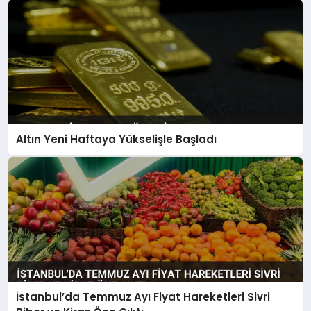
Altın Yeni Haftaya Yükselişle Başladı
İstanbul’da Temmuz Ayı Fiyat Hareketleri Sivri