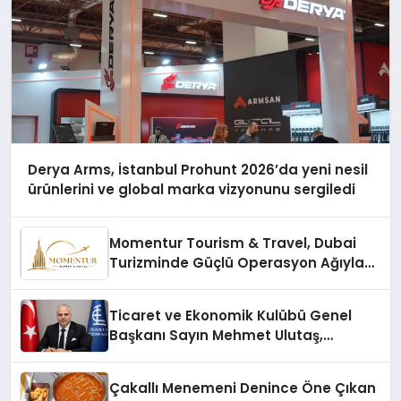
Derya Arms, İstanbul Prohunt 2026’da yeni nesil
ürünlerini ve global marka vizyonunu sergiledi
Momentur Tourism & Travel, Dubai
Turizminde Güçlü Operasyon Ağıyla
Fark Yaratıyor
Ticaret ve Ekonomik Kulübü Genel
Başkanı Sayın Mehmet Ulutaş,
ekonomiye dair yaptığı açıklamada
şunları kaydetti:
Çakallı Menemeni Denince Öne Çıkan