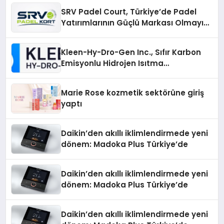
SRV Padel Court, Türkiye’de Padel
Yatırımlarının Güçlü Markası Olmayı
Sürdürüyor
Kleen-Hy-Dro-Gen Inc., Sıfır Karbon
Emisyonlu Hidrojen Isıtma
Teknolojisinde ISO ve TSSA
Düzenleyici Onaylarını Aldı
Marie Rose kozmetik sektörüne giriş
yaptı
Daikin’den akıllı iklimlendirmede yeni
dönem: Madoka Plus Türkiye’de
Daikin’den akıllı iklimlendirmede yeni
dönem: Madoka Plus Türkiye’de
Daikin’den akıllı iklimlendirmede yeni