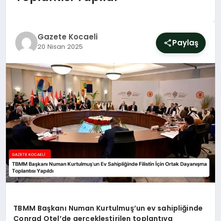
SIYASET
YAŞAM
Gazete Kocaeli
Paylaş
20 Nisan 2025
DÜNYA
SAĞLIK
EĞITIM
TBMM Başkanı Numan Kurtulmuş’un ev sahipliğinde
Conrad Otel’de gerçekleştirilen toplantıya