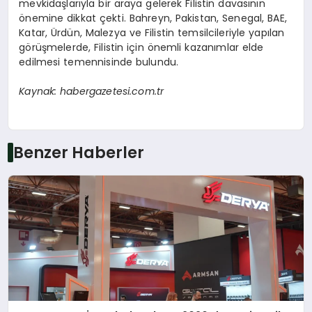
mevkidaşlarıyla bir araya gelerek Filistin davasının
önemine dikkat çekti. Bahreyn, Pakistan, Senegal, BAE,
Katar, Ürdün, Malezya ve Filistin temsilcileriyle yapılan
görüşmelerde, Filistin için önemli kazanımlar elde
edilmesi temennisinde bulundu.
Kaynak: habergazetesi.com.tr
Benzer Haberler