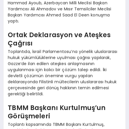
Hammad Ayoub, Azerbaycan Milli Meclisi Başkan
Yardımcısı Ali Ahmadov ve Mısır Temsilciler Meclisi
Başkan Yardımcısı Ahmed Saad El Deen konuşma
yaptı.
Ortak Deklarasyon ve Ateşkes
Çağrısı
Toplantıda, İsrail Parlamentosu’na yönelik uluslararası
hukuk yükümlülüklerine uyulması çağrısı yapılarak,
Gazze’de ilan edilen ateşkes anlaşmasının
uygulanması için kalıcı bir çözüm talep edildi. İki
devletli çözümün önemine vurgu yapılan
deklarasyonda Filistinli mültecilerin uluslararası hukuk
çerçevesinde geri dönüş hakkının temin edilmesi
gerektiği belirtildi.
TBMM Başkanı Kurtulmuş’un
Görüşmeleri
Toplantı kapsamında TBMM Başkanı Kurtulmuş,