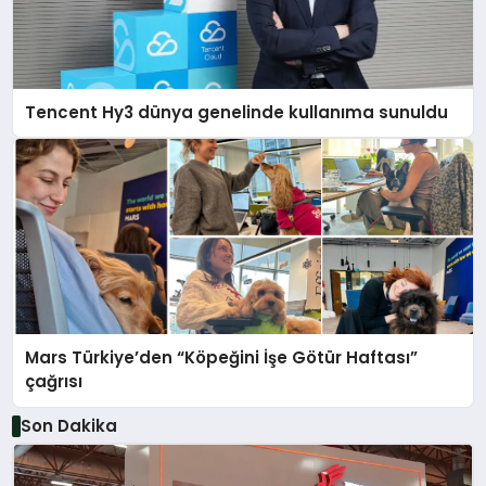
Tencent Hy3 dünya genelinde kullanıma sunuldu
Mars Türkiye’den “Köpeğini İşe Götür Haftası”
çağrısı
Son Dakika