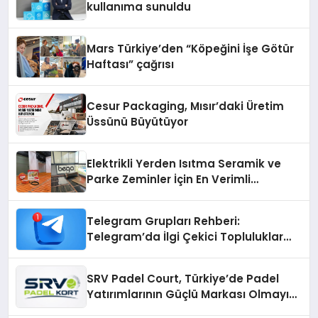
kullanıma sunuldu
Mars Türkiye’den “Köpeğini İşe Götür
Haftası” çağrısı
Cesur Packaging, Mısır’daki Üretim
Üssünü Büyütüyor
Elektrikli Yerden Isıtma Seramik ve
Parke Zeminler İçin En Verimli
Çözümler
Telegram Grupları Rehberi:
Telegram’da İlgi Çekici Topluluklar
Nasıl Bulunur?
SRV Padel Court, Türkiye’de Padel
Yatırımlarının Güçlü Markası Olmayı
Sürdürüyor