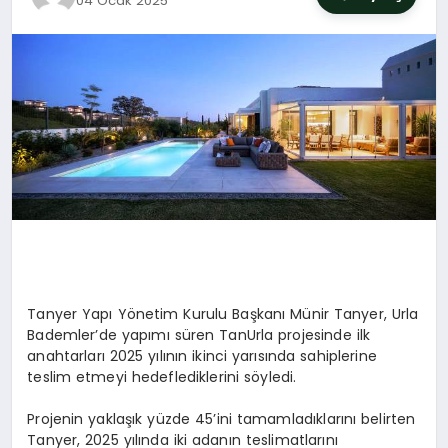
04 Ocak 2025
SIYASET
YAŞAM
DÜNYA
SAĞLIK
EĞITIM
Tanyer Yapı Yönetim Kurulu Başkanı Münir Tanyer, Urla
Bademler’de yapımı süren TanUrla projesinde ilk
anahtarları 2025 yılının ikinci yarısında sahiplerine
teslim etmeyi hedeflediklerini söyledi.
Projenin yaklaşık yüzde 45’ini tamamladıklarını belirten
Tanyer, 2025 yılında iki adanın teslimatlarını