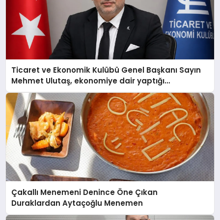
Ticaret ve Ekonomik Kulübü Genel Başkanı Sayın
Mehmet Ulutaş, ekonomiye dair yaptığı
açıklamada şunları kaydetti:
Çakallı Menemeni Denince Öne Çıkan
Duraklardan Aytaçoğlu Menemen