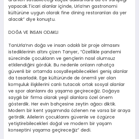
yapacak.Ticari alanlar içinde, Urla’nın gastronomi
kültürüne uygun olarak fine dining restoranları da yer
alacak” diye konuştu.
DOĞA VE İNSAN ODAKLI
TanUrla’nın doğa ve insan odaklı bir proje olmasını
istediklerinin altını çizen Tanyer, “Özellikle pandemi
sürecinde çocukların ve gençlerin nasıl olumsuz
etkilendiğini gördük. Bu nedenle onların rahatça
güvenli bir ortamda sosyalleşebilecekleri geniş alanlar
da tasarladık. Ege kültüründe de önemli yer olan
komşuluk ilişkilerini canlı tutacak ortak sosyal alanlar
ve spor alanlarını da yaşama geçireceğiz. Doğaya
saygılı bir firma olarak yeşil alanlara özel önem
gösterdik. Her evin bahçesine zeytin ağacı diktik.
Modern bir kent yaşamında özlenen ne varsa bir araya
getirdik. Ailelerin çocuklarını güvenle ve özgürce
yetiştirebilecekleri doğal ve modern bir yaşam
konseptini yaşama geçireceğiz” dedi.