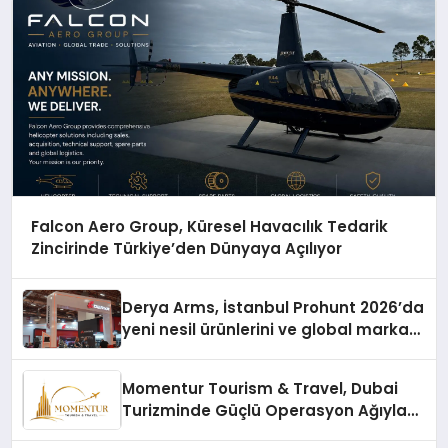
Falcon Aero Group, Küresel Havacılık Tedarik
Zincirinde Türkiye’den Dünyaya Açılıyor
Derya Arms, İstanbul Prohunt 2026’da
yeni nesil ürünlerini ve global marka
vizyonunu sergiledi
Momentur Tourism & Travel, Dubai
Turizminde Güçlü Operasyon Ağıyla
Fark Yaratıyor