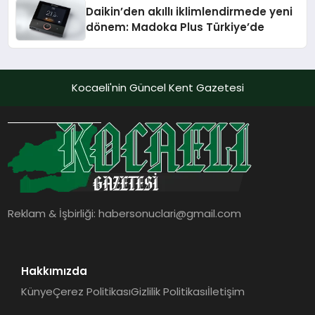
Daikin’den akıllı iklimlendirmede yeni
dönem: Madoka Plus Türkiye’de
Kocaeli'nin Güncel Kent Gazetesi
Reklam & İşbirliği:
habersonuclari@gmail.com
Hakkımızda
Künye
Çerez Politikası
Gizlilik Politikası
İletişim