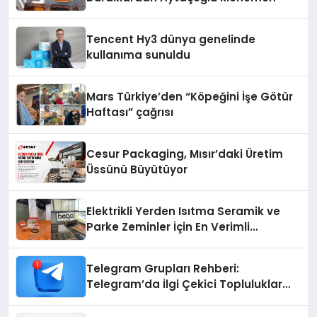
Tencent Hy3 dünya genelinde
kullanıma sunuldu
Mars Türkiye’den “Köpeğini İşe Götür
Haftası” çağrısı
Cesur Packaging, Mısır’daki Üretim
Üssünü Büyütüyor
Elektrikli Yerden Isıtma Seramik ve
Parke Zeminler İçin En Verimli
Çözümler
Telegram Grupları Rehberi:
Telegram’da İlgi Çekici Topluluklar
Nasıl Bulunur?