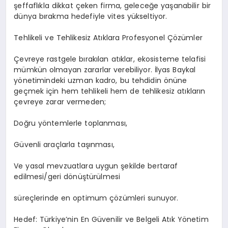
şeffaflıkla dikkat çeken firma, geleceğe yaşanabilir bir
dünya bırakma hedefiyle vites yükseltiyor.
Tehlikeli ve Tehlikesiz Atıklara Profesyonel Çözümler
Çevreye rastgele bırakılan atıklar, ekosisteme telafisi
mümkün olmayan zararlar verebiliyor. İlyas Baykal
yönetimindeki uzman kadro, bu tehdidin önüne
geçmek için hem tehlikeli hem de tehlikesiz atıkların
çevreye zarar vermeden;
Doğru yöntemlerle toplanması,
Güvenli araçlarla taşınması,
Ve yasal mevzuatlara uygun şekilde bertaraf
edilmesi/geri dönüştürülmesi
süreçlerinde en optimum çözümleri sunuyor.
Hedef: Türkiye’nin En Güvenilir ve Belgeli Atık Yönetim