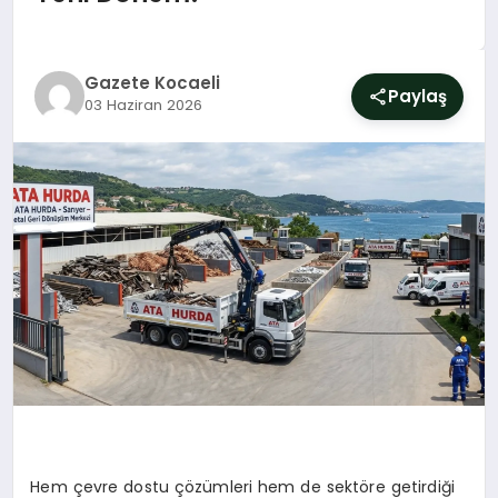
SIYASET
YAŞAM
Gazete Kocaeli
Paylaş
03 Haziran 2026
DÜNYA
SAĞLIK
EĞITIM
Hem çevre dostu çözümleri hem de sektöre getirdiği