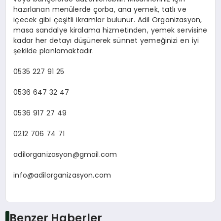
hazırlanan menülerde çorba, ana yemek, tatlı ve
içecek gibi çeşitli ikramlar bulunur. Adil Organizasyon,
masa sandalye kiralama hizmetinden, yemek servisine
kadar her detayı düşünerek sünnet yemeğinizi en iyi
şekilde planlamaktadır.
0535 227 91 25
0536 647 32 47
0536 917 27 49
0212 706 74 71
adilorganizasyon@gmail.com
info@adilorganizasyon.com
Benzer Haberler