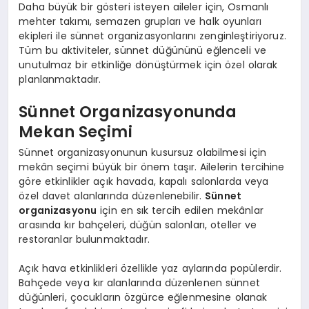
Daha büyük bir gösteri isteyen aileler için, Osmanlı
mehter takımı, semazen grupları ve halk oyunları
ekipleri ile sünnet organizasyonlarını zenginleştiriyoruz.
Tüm bu aktiviteler, sünnet düğününü eğlenceli ve
unutulmaz bir etkinliğe dönüştürmek için özel olarak
planlanmaktadır.
Sünnet Organizasyonunda
Mekan Seçimi
Sünnet organizasyonunun kusursuz olabilmesi için
mekân seçimi büyük bir önem taşır. Ailelerin tercihine
göre etkinlikler açık havada, kapalı salonlarda veya
özel davet alanlarında düzenlenebilir.
Sünnet
organizasyonu
için en sık tercih edilen mekânlar
arasında kır bahçeleri, düğün salonları, oteller ve
restoranlar bulunmaktadır.
Açık hava etkinlikleri özellikle yaz aylarında popülerdir.
Bahçede veya kır alanlarında düzenlenen sünnet
düğünleri, çocukların özgürce eğlenmesine olanak