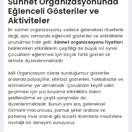
Sünnet Organizasyonunda
Eğlenceli Gösteriler ve
Aktiviteler
Bir sünnet organizasyonu, sadece geleneksel ritüellerle
değil, aynı zamanda eğlenceli gösteriler ve etkinliklerle
unutulmaz hale gelir.
Sünnet organizasyonu fiyatları
belirlenirken etkinliklerin çeşitliliği de büyük rol oynar.
Çocukların eğlenmesi için birçok farklı gösteri ve
aktivite düzenlenmektedir.
Adil Organizasyon olarak sunduğumuz gösteriler
arasında palyaçolar, sihirbaz gösterileri, hokkabazlar ve
animatörler yer almaktadır. Çocukların keyifli vakit
geçirmesi için yüz boyama etkinlikleri, balon
şekillendirme ve çeşitli yarışmalar da
düzenlenmektedir. Bunun yanı sıra, geleneksel
Osmanlı macuncusu, pamuk şeker arabası ve
patlamış mısır standı gibi lezzetli ikramlarla misafirlere
nostaljik bir deneyim sunuyoruz.