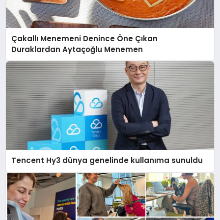
Çakallı Menemeni Denince Öne Çıkan
Duraklardan Aytaçoğlu Menemen
Tencent Hy3 dünya genelinde kullanıma sunuldu