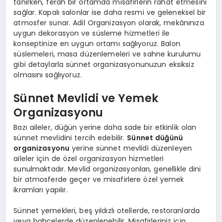
tanırken, ferah bir ortamda misafirlerin rahat etmesini
sağlar. Kapalı salonlar ise daha resmi ve geleneksel bir
atmosfer sunar. Adil Organizasyon olarak, mekânınıza
uygun dekorasyon ve süsleme hizmetleri ile
konseptinize en uygun ortamı sağlıyoruz. Balon
süslemeleri, masa düzenlemeleri ve sahne kurulumu
gibi detaylarla sünnet organizasyonunuzun eksiksiz
olmasını sağlıyoruz.
Sünnet Mevlidi ve Yemek
Organizasyonu
Bazı aileler, düğün yerine daha sade bir etkinlik olan
sünnet mevlidini tercih edebilir.
Sünnet düğünü
organizasyonu
yerine sünnet mevlidi düzenleyen
aileler için de özel organizasyon hizmetleri
sunulmaktadır. Mevlid organizasyonları, genellikle dini
bir atmosferde geçer ve misafirlere özel yemek
ikramları yapılır.
Sünnet yemekleri, beş yıldızlı otellerde, restoranlarda
veya bahçelerde düzenlenebilir. Misafirleriniz için