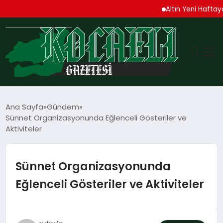
Altın Yeni Haftaya Yükse
GÜNDEM
Ana Sayfa
Gündem
Sünnet Organizasyonunda Eğlenceli Gösteriler ve
TEKNOLOJI
Aktiviteler
EKONOMI
Sünnet Organizasyonunda
SPOR
Eğlenceli Gösteriler ve Aktiviteler
MAGAZIN