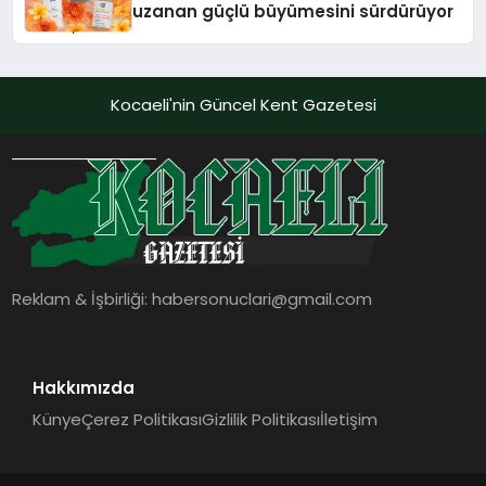
uzanan güçlü büyümesini sürdürüyor
Kocaeli'nin Güncel Kent Gazetesi
Reklam & İşbirliği:
habersonuclari@gmail.com
Hakkımızda
Künye
Çerez Politikası
Gizlilik Politikası
İletişim