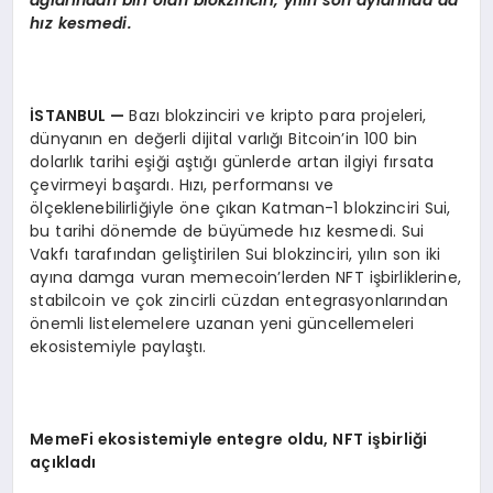
hız kesmedi.
İSTANBUL
—
Bazı blokzinciri ve kripto para projeleri,
dünyanın en değerli dijital varlığı Bitcoin’in 100 bin
dolarlık tarihi eşiği aştığı günlerde artan ilgiyi fırsata
çevirmeyi başardı. Hızı, performansı ve
ölçeklenebilirliğiyle öne çıkan Katman-1 blokzinciri Sui,
bu tarihi dönemde de büyümede hız kesmedi. Sui
Vakfı tarafından geliştirilen Sui blokzinciri, yılın son iki
ayına damga vuran memecoin’lerden NFT işbirliklerine,
stabilcoin ve çok zincirli cüzdan entegrasyonlarından
önemli listelemelere uzanan yeni güncellemeleri
ekosistemiyle paylaştı.
MemeFi ekosistemiyle entegre oldu, NFT işbirliği
açıkladı