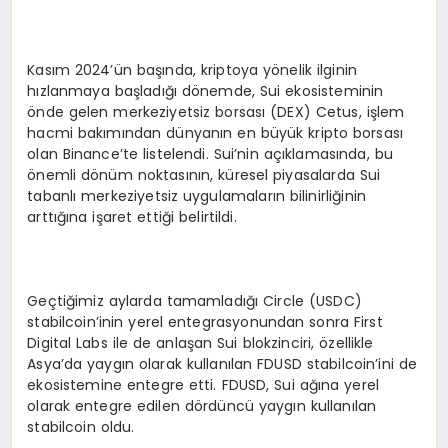
Kasım 2024’ün başında, kriptoya yönelik ilginin
hızlanmaya başladığı dönemde, Sui ekosisteminin
önde gelen merkeziyetsiz borsası (DEX) Cetus, işlem
hacmi bakımından dünyanın en büyük kripto borsası
olan Binance’te listelendi. Sui’nin açıklamasında, bu
önemli dönüm noktasının, küresel piyasalarda Sui
tabanlı merkeziyetsiz uygulamaların bilinirliğinin
arttığına işaret ettiği belirtildi.
Geçtiğimiz aylarda tamamladığı Circle (USDC)
stabilcoin’inin yerel entegrasyonundan sonra First
Digital Labs ile de anlaşan Sui blokzinciri, özellikle
Asya’da yaygın olarak kullanılan FDUSD stabilcoin’ini de
ekosistemine entegre etti. FDUSD, Sui ağına yerel
olarak entegre edilen dördüncü yaygın kullanılan
stabilcoin oldu.