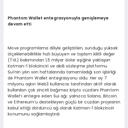
Phantom Wallet entegrasyonuyla genişlemeye
devam etti
Move programlama diliyle geliştirilen, sunduğu yüksek
ölçeklenebilirlikle hızlı büyüyen ve toplam kilitli değer
(TVL) bakımından 1,5 milyar dolar eşiğine yaklaşan
Katman-1 blokzinciri ve akıllı sözleşme platformu
Sui’nin yılın son haftalarında tamamladığı son işbirliği
de Phantom Wallet entegrasyonu oldu. Her ay 7
milyonu aşkın Web3 kullanıcısı tarafından aktif olarak
kullanılan çok zincirli bağımsız kripto cüzdanı Phantom
Wallet’ı entegre eden Sui ağı; yalnızca Solana, Bitcoin
ve Ethereum’u destekleyen güçlü bir cüzdan projesinin
kabul ettiği dördüncü ağ olarak Katman-1 blokzinciri
konumunu sağlamlaştırdı.