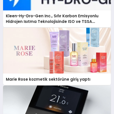
Kleen-Hy-Dro-Gen Inc., Sıfır Karbon Emisyonlu
Hidrojen Isıtma Teknolojisinde ISO ve TSSA
Düzenleyici Onaylarını Aldı
Marie Rose kozmetik sektörüne giriş yaptı