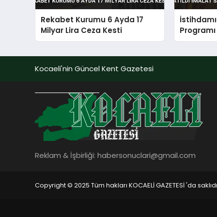
Rekabet Kurumu 6 Ayda 17
İstihdam
Milyar Lira Ceza Kesti
Programı 
Sektörü 
Kocaeli'nin Güncel Kent Gazetesi
Reklam & İşbirliği:
habersonuclari@gmail.com
Copyright © 2025 Tüm hakları KOCAELİ GAZETESİ 'da saklıdı