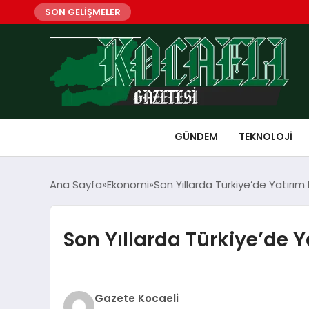
SON GELİŞMELER
GÜNDEM
TEKNOLOJI
Ana Sayfa
Ekonomi
Son Yıllarda Türkiye’de Yatırı
Son Yıllarda Türkiye’de 
Gazete Kocaeli