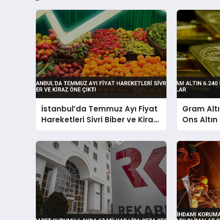
İstanbul’da Temmuz Ayı Fiyat
Gram Altı
Hareketleri Sivri Biber ve Kiraz
Ons Altın
Öne Çıktı