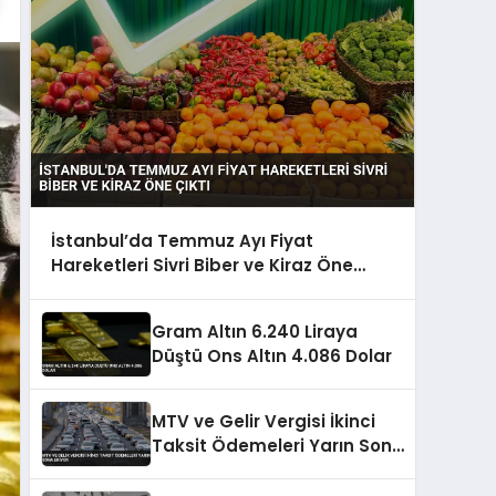
İstanbul’da Temmuz Ayı Fiyat
Hareketleri Sivri Biber ve Kiraz Öne
Çıktı
Gram Altın 6.240 Liraya
Düştü Ons Altın 4.086 Dolar
MTV ve Gelir Vergisi İkinci
Taksit Ödemeleri Yarın Sona
Eriyor