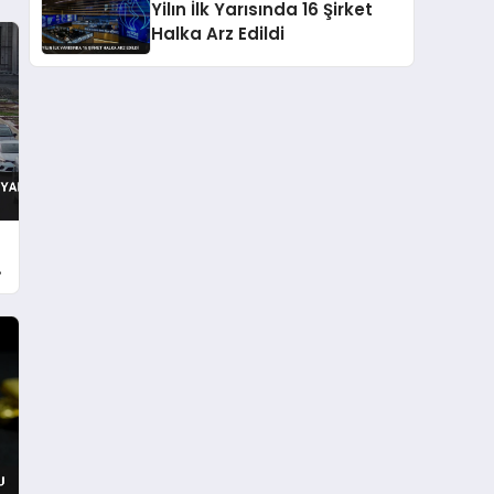
Yilın İlk Yarısında 16 Şirket
Halka Arz Edildi