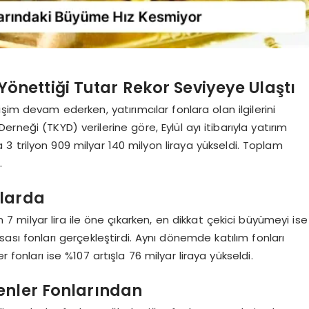
 Yönettiği Tutar Rekor Seviyeye Ulaştı
im devam ederken, yatırımcılar fonlara olan ilgilerini
Derneği (TKYD) verilerine göre, Eylül ayı itibarıyla yatırım
a 3 trilyon 909 milyar 140 milyon liraya yükseldi. Toplam
.
nlarda
 7 milyar lira ile öne çıkarken, en dikkat çekici büyümeyi ise
sası fonları gerçekleştirdi. Aynı dönemde katılım fonları
r fonları ise %107 artışla 76 milyar liraya yükseldi.
enler Fonlarından