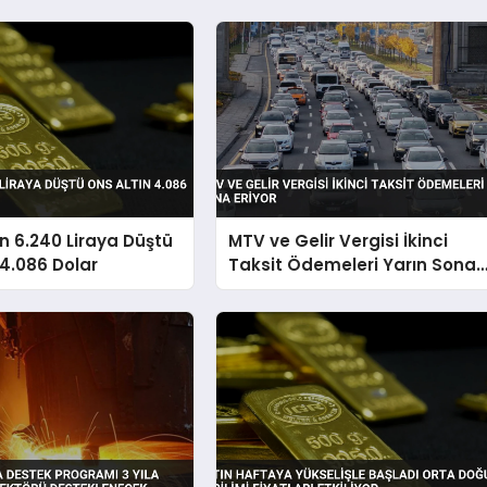
n 6.240 Liraya Düştü
MTV ve Gelir Vergisi İkinci
 4.086 Dolar
Taksit Ödemeleri Yarın Sona
Eriyor