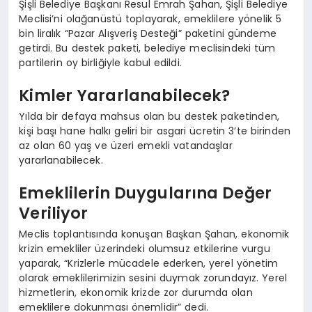
Şişli Belediye Başkanı Resul Emrah Şahan, Şişli Belediye
Meclisi’ni olağanüstü toplayarak, emeklilere yönelik 5
bin liralık “Pazar Alışveriş Desteği” paketini gündeme
getirdi. Bu destek paketi, belediye meclisindeki tüm
partilerin oy birliğiyle kabul edildi.
Kimler Yararlanabilecek?
Yılda bir defaya mahsus olan bu destek paketinden,
kişi başı hane halkı geliri bir asgari ücretin 3’te birinden
az olan 60 yaş ve üzeri emekli vatandaşlar
yararlanabilecek.
Emeklilerin Duygularına Değer
Veriliyor
Meclis toplantısında konuşan Başkan Şahan, ekonomik
krizin emekliler üzerindeki olumsuz etkilerine vurgu
yaparak, “Krizlerle mücadele ederken, yerel yönetim
olarak emeklilerimizin sesini duymak zorundayız. Yerel
hizmetlerin, ekonomik krizde zor durumda olan
emeklilere dokunması önemlidir” dedi.