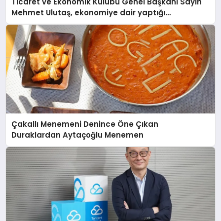
Ticaret ve Ekonomik Kulübü Genel Başkanı Sayın
Mehmet Ulutaş, ekonomiye dair yaptığı
açıklamada şunları kaydetti:
Çakallı Menemeni Denince Öne Çıkan
Duraklardan Aytaçoğlu Menemen