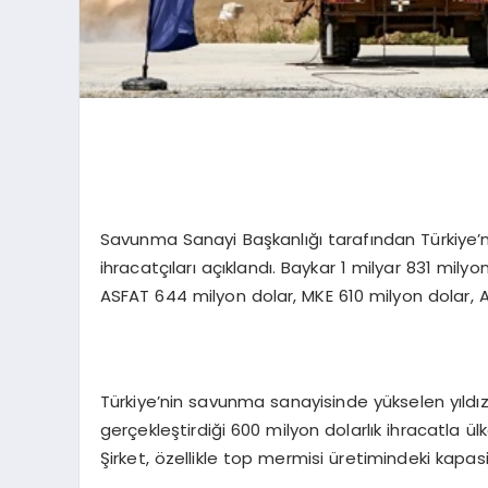
Savunma Sanayi Başkanlığı tarafından Türkiye’
ihracatçıları açıklandı. Baykar 1 milyar 831 milyo
ASFAT 644 milyon dolar, MKE 610 milyon dolar, 
Türkiye’nin savunma sanayisinde yükselen yıldı
gerçekleştirdiği 600 milyon dolarlık ihracatla ü
Şirket, özellikle top mermisi üretimindeki kapasi