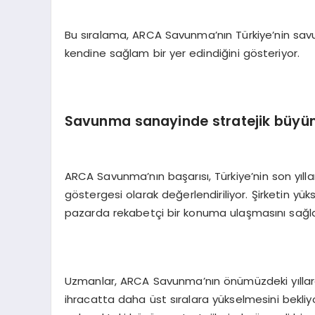
Bu sıralama, ARCA Savunma’nın Türkiye’nin sav
kendine sağlam bir yer edindiğini gösteriyor.
Savunma sanayinde stratejik büy
ARCA Savunma’nın başarısı, Türkiye’nin son yıll
göstergesi olarak değerlendiriliyor. Şirketin yük
pazarda rekabetçi bir konuma ulaşmasını sağla
Uzmanlar, ARCA Savunma’nın önümüzdeki yıllard
ihracatta daha üst sıralara yükselmesini bekliyo