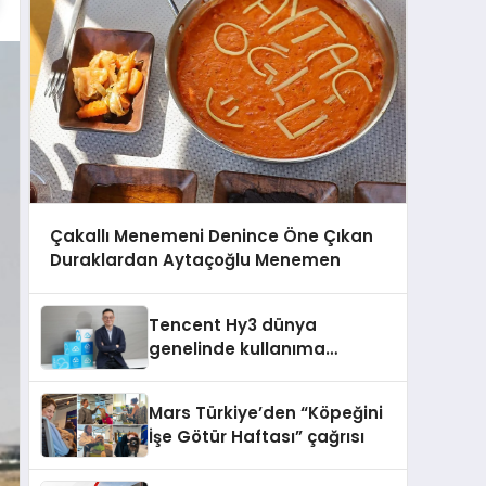
Çakallı Menemeni Denince Öne Çıkan
Duraklardan Aytaçoğlu Menemen
Tencent Hy3 dünya
genelinde kullanıma
sunuldu
Mars Türkiye’den “Köpeğini
İşe Götür Haftası” çağrısı