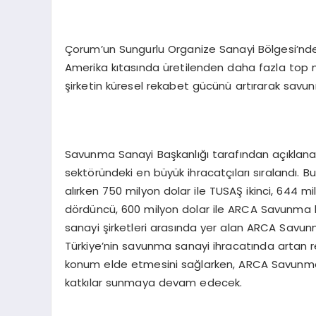
Çorum’un Sungurlu Organize Sanayi Bölgesi’n
Amerika kıtasında üretilenden daha fazla top m
şirketin küresel rekabet gücünü artırarak savun
Savunma Sanayi Başkanlığı tarafından açıklanan
sektöründeki en büyük ihracatçıları sıralandı. Bu
alırken 750 milyon dolar ile TUSAŞ ikinci, 644 m
dördüncü, 600 milyon dolar ile ARCA Savunma be
sanayi şirketleri arasında yer alan ARCA Savunm
Türkiye’nin savunma sanayi ihracatında artan re
konum elde etmesini sağlarken, ARCA Savunma gib
katkılar sunmaya devam edecek.