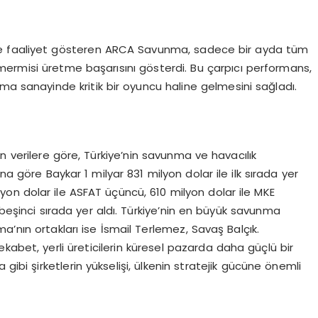
de faaliyet gösteren ARCA Savunma, sadece bir ayda tüm
ermisi üretme başarısını gösterdi. Bu çarpıcı performans,
ma sanayinde kritik bir oyuncu haline gelmesini sağladı.
 verilere göre, Türkiye’nin savunma ve havacılık
na göre Baykar 1 milyar 831 milyon dolar ile ilk sırada yer
ilyon dolar ile ASFAT üçüncü, 610 milyon dolar ile MKE
şinci sırada yer aldı. Türkiye’nin en büyük savunma
a’nın ortakları ise İsmail Terlemez, Savaş Balçık.
kabet, yerli üreticilerin küresel pazarda daha güçlü bir
i şirketlerin yükselişi, ülkenin stratejik gücüne önemli