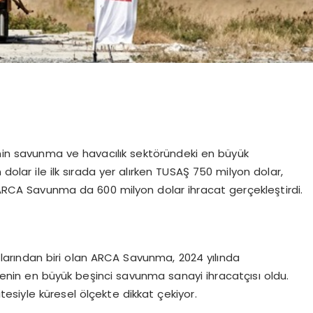
nin savunma ve havacılık sektöründeki en büyük
n dolar ile ilk sırada yer alırken TUSAŞ 750 milyon dolar,
ARCA Savunma da 600 milyon dolar ihracat gerçekleştirdi.
zlarından biri olan ARCA Savunma, 2024 yılında
lkenin en büyük beşinci savunma sanayi ihracatçısı oldu.
tesiyle küresel ölçekte dikkat çekiyor.