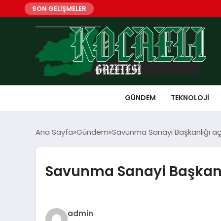
SON GELİŞMELER
GÜNDEM
TEKNOLOJI
Ana Sayfa
Gündem
Savunma Sanayi Başkanlığı açı
Savunma Sanayi Başkanlı
admin