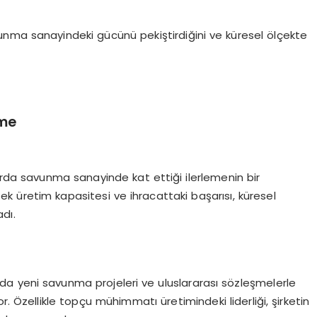
unma sanayindeki gücünü pekiştirdiğini ve küresel ölçekte
üme
arda savunma sanayinde kat ettiği ilerlemenin bir
sek üretim kapasitesi ve ihracattaki başarısı, küresel
dı.
a yeni savunma projeleri ve uluslararası sözleşmelerle
r. Özellikle topçu mühimmatı üretimindeki liderliği, şirketin