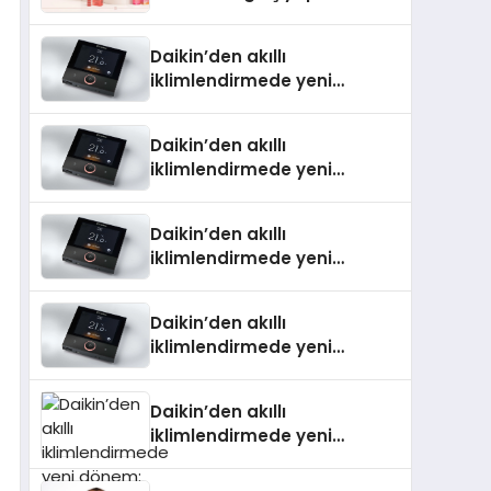
Daikin’den akıllı
iklimlendirmede yeni
dönem: Madoka Plus
Türkiye’de
Daikin’den akıllı
iklimlendirmede yeni
dönem: Madoka Plus
Türkiye’de
Daikin’den akıllı
iklimlendirmede yeni
dönem: Madoka Plus
Türkiye’de
Daikin’den akıllı
iklimlendirmede yeni
dönem: Madoka Plus
Türkiye’de
Daikin’den akıllı
iklimlendirmede yeni
dönem: Madoka Plus
Türkiye’de Daikin’in kullanıcı