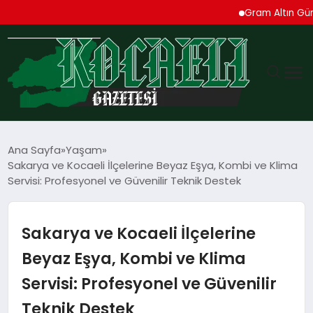
Gram Altın Güne Yükse
GÜNDEM
Ana Sayfa
Yaşam
Sakarya ve Kocaeli İlçelerine Beyaz Eşya, Kombi ve Klima
TEKNOLOJI
Servisi: Profesyonel ve Güvenilir Teknik Destek
EKONOMI
Sakarya ve Kocaeli İlçelerine
SPOR
Beyaz Eşya, Kombi ve Klima
Servisi: Profesyonel ve Güvenilir
MAGAZIN
Teknik Destek