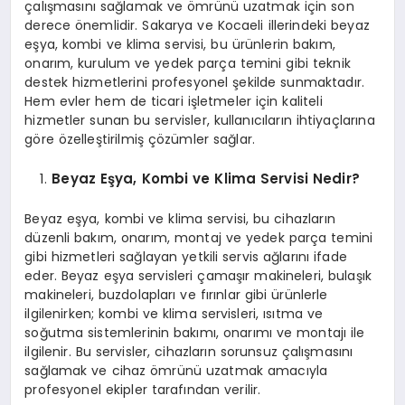
çalışmasını sağlamak ve ömrünü uzatmak için son
derece önemlidir. Sakarya ve Kocaeli illerindeki beyaz
eşya, kombi ve klima servisi, bu ürünlerin bakım,
onarım, kurulum ve yedek parça temini gibi teknik
destek hizmetlerini profesyonel şekilde sunmaktadır.
Hem evler hem de ticari işletmeler için kaliteli
hizmetler sunan bu servisler, kullanıcıların ihtiyaçlarına
göre özelleştirilmiş çözümler sağlar.
Beyaz Eşya, Kombi ve Klima Servisi Nedir?
Beyaz eşya, kombi ve klima servisi, bu cihazların
düzenli bakım, onarım, montaj ve yedek parça temini
gibi hizmetleri sağlayan yetkili servis ağlarını ifade
eder. Beyaz eşya servisleri çamaşır makineleri, bulaşık
makineleri, buzdolapları ve fırınlar gibi ürünlerle
ilgilenirken; kombi ve klima servisleri, ısıtma ve
soğutma sistemlerinin bakımı, onarımı ve montajı ile
ilgilenir. Bu servisler, cihazların sorunsuz çalışmasını
sağlamak ve cihaz ömrünü uzatmak amacıyla
profesyonel ekipler tarafından verilir.