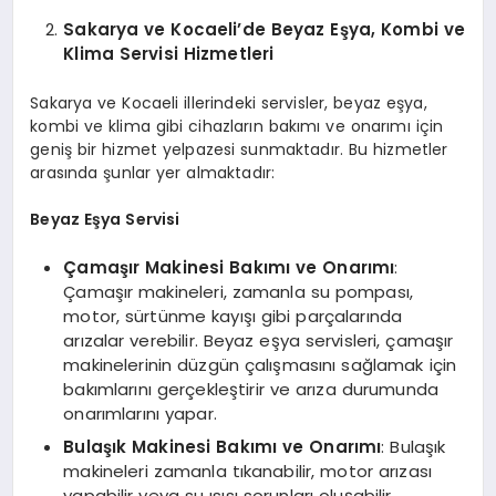
Sakarya ve Kocaeli’de Beyaz Eşya, Kombi ve
Klima Servisi Hizmetleri
Sakarya ve Kocaeli illerindeki servisler, beyaz eşya,
kombi ve klima gibi cihazların bakımı ve onarımı için
geniş bir hizmet yelpazesi sunmaktadır. Bu hizmetler
arasında şunlar yer almaktadır:
Beyaz Eşya Servisi
Çamaşır Makinesi Bakımı ve Onarımı
:
Çamaşır makineleri, zamanla su pompası,
motor, sürtünme kayışı gibi parçalarında
arızalar verebilir. Beyaz eşya servisleri, çamaşır
makinelerinin düzgün çalışmasını sağlamak için
bakımlarını gerçekleştirir ve arıza durumunda
onarımlarını yapar.
Bulaşık Makinesi Bakımı ve Onarımı
: Bulaşık
makineleri zamanla tıkanabilir, motor arızası
yapabilir veya su ısısı sorunları oluşabilir.