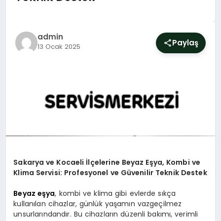
SIYASET
YAŞAM
admin
Paylaş
13 Ocak 2025
DÜNYA
SAĞLIK
EĞITIM
Sakarya ve Kocaeli İlçelerine Beyaz Eşya, Kombi ve
Klima Servisi: Profesyonel ve Güvenilir Teknik Destek
Beyaz eşya
, kombi ve klima gibi evlerde sıkça
kullanılan cihazlar, günlük yaşamın vazgeçilmez
unsurlarındandır. Bu cihazların düzenli bakımı, verimli