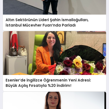
Altın Sektörünün Lideri Şahin İsmailoğulları,
İstanbul Mücevher Fuarı’nda Parladı ￼
Esenler’de İngilizce Öğrenmenin Yeni Adresi:
Büyük Açılış Fırsatıyla %20 İndirim!