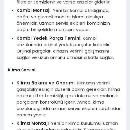
filtreler temizlenir ve varsa arızalar giderilir.
Kombi Montajı
: Yeni bir kombi alındığında,
doğru ve güvenli montaj işlemi oldukça
önemlidir. Uzman servis ekipleri, kombinizin
doğru bir şekilde montajını yapar.
Kombi Yedek Parça Temini
: Kombi
arızalarında orijinal yedek parçalar kullanılır.
Orijinal parçalar, cihazın verimli çalışmasını
sağlar ve uzun ömürlü olmasına katkı sağlar.
Klima Servisi
Klima Bakımı ve Onarımı
: Klimanın verimli
çalışabilmesi için düzenli bakım gereklidir. Klima
bakımı, filtre temizliği, gaz dolumu ve mekanik
parçaların kontrolünü içerir. Ayrıca, klima
arızalandığında uzman servis ekipleri tarafından
onarım yapılır.
Klima Montajı
: Yeni bir klima kurulumu, uzman
ekipler tarafından yapılmalıdır. Klimanın doğru