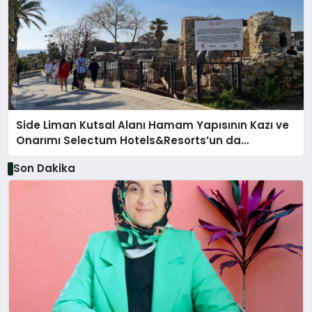
Side Liman Kutsal Alanı Hamam Yapısının Kazı ve
Onarımı Selectum Hotels&Resorts’un da
Katkılarıyla Tamamlandı
Son Dakika