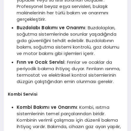
Profesyonel beyaz eşya servisleri, bulaşık
makinelerinin her türlü bakım ve onarımını
gerçekleştirir.
Buzdolabı Bakımı ve Onarımı
: Buzdolapları,
soğutma sistemlerinde sorunlar yaşadığında
gıda güvenliğini tehdit edebilir. Buzdolabının
bakımı, soğutma sistemi kontrolü, gaz dolumu
ve motor bakımı gibi işlemleri içerir.
Fırın ve Ocak Servisi
: Fırınlar ve ocaklar da
periyodik bakıma ihtiyaç duyar. Fırınların ısınma,
termostat ve elektriksel kontrol sistemlerinin
düzgün çalıştığından emin olunması gerekir.
Kombi Servisi
Kombi Bakımı ve Onarımı
: Kombi, ısıtma
sistemlerinin temel parçalarından biridir.
Kombinin verimli çalışması için düzenli bakıma
ihtiyaç vardır. Bakımda, cihazın gaz ayarı yapılır,