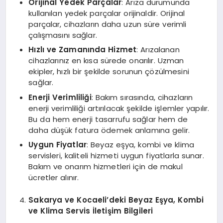
Orijinal Yedek Parçalar
: Arıza durumunda
kullanılan yedek parçalar orijinaldir. Orijinal
parçalar, cihazların daha uzun süre verimli
çalışmasını sağlar.
Hızlı ve Zamanında Hizmet
: Arızalanan
cihazlarınız en kısa sürede onarılır. Uzman
ekipler, hızlı bir şekilde sorunun çözülmesini
sağlar.
Enerji Verimliliği
: Bakım sırasında, cihazların
enerji verimliliği artırılacak şekilde işlemler yapılır.
Bu da hem enerji tasarrufu sağlar hem de
daha düşük fatura ödemek anlamına gelir.
Uygun Fiyatlar
: Beyaz eşya, kombi ve klima
servisleri, kaliteli hizmeti uygun fiyatlarla sunar.
Bakım ve onarım hizmetleri için de makul
ücretler alınır.
Sakarya ve Kocaeli’deki Beyaz Eşya, Kombi
ve Klima Servis İletişim Bilgileri