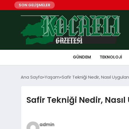
SON GELİŞMELER
GÜNDEM
TEKNOLOJI
Ana Sayfa
Yaşam
Safir Tekniği Nedir, Nasıl Uygulan
Safir Tekniği Nedir, Nasıl
admin