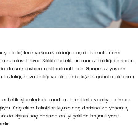
ada kişilerin yaşamış olduğu saç dökülmeleri kimi
nu oluşabiliyor. Sıklıkla erkeklerin maruz kaldığı bir sorun
larda da saç kaybına rastlanılmaktadır. Günümüz yaşam
n fazlalığı, hava kirliliği ve akabinde kişinin genetik aktarımı
 estetik işlemlerinde modern tekniklerle yapılıyor olması
ğlıyor. Saç ekim teknikleri kişinin saç derisine ve yaşamış
umda kişinin saç derisine en iyi şekilde başarılı yanıt
dır.