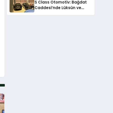
S Class Otomotiv: Bağdat
Caddesi’nde Lüksün ve
Güvenin Yeni Adı