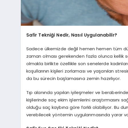
Safir Tekniği Nedir, Nasıl Uygulanabilir?
Sadece ülkemizde değil hemen hemen tüm düny
zaman olması gerekenden fazla olunca kellik soru
olmakla birlikte özellikle son senelerde kadın
koşullarının kişileri zorlaması ve yaşanılan stresi
da bu sürecin başlamasına zemin hazırlıyor.
Tıp alanında yapılan iyileşmeler ve beraberinde
kişilerinde saç ekim işlemlerini araştırmasını sa
olduğu saç kaybına göre farklı olabiliyor. Bu dur
verebilecek yöntemin uygulanmasında yarar var