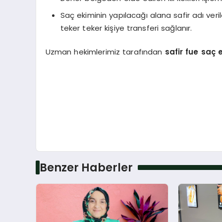
Saç ekiminin yapılacağı alana safir adı veril
teker teker kişiye transferi sağlanır.
Uzman hekimlerimiz tarafından
safir
fue saç 
Benzer Haberler