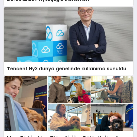
Tencent Hy3 dünya genelinde kullanıma sunuldu