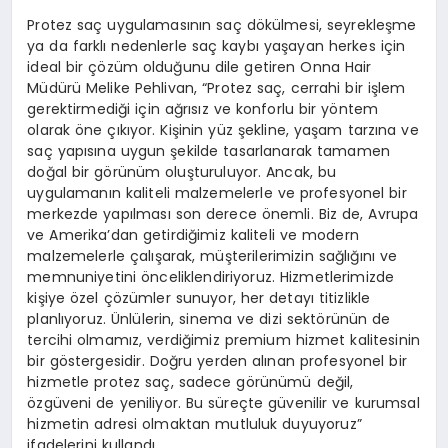
Protez saç uygulamasının saç dökülmesi, seyrekleşme
ya da farklı nedenlerle saç kaybı yaşayan herkes için
ideal bir çözüm olduğunu dile getiren Onna Hair
Müdürü Melike Pehlivan, “Protez saç, cerrahi bir işlem
gerektirmediği için ağrısız ve konforlu bir yöntem
olarak öne çıkıyor. Kişinin yüz şekline, yaşam tarzına ve
saç yapısına uygun şekilde tasarlanarak tamamen
doğal bir görünüm oluşturuluyor. Ancak, bu
uygulamanın kaliteli malzemelerle ve profesyonel bir
merkezde yapılması son derece önemli. Biz de, Avrupa
ve Amerika’dan getirdiğimiz kaliteli ve modern
malzemelerle çalışarak, müşterilerimizin sağlığını ve
memnuniyetini önceliklendiriyoruz. Hizmetlerimizde
kişiye özel çözümler sunuyor, her detayı titizlikle
planlıyoruz. Ünlülerin, sinema ve dizi sektörünün de
tercihi olmamız, verdiğimiz premium hizmet kalitesinin
bir göstergesidir. Doğru yerden alınan profesyonel bir
hizmetle protez saç, sadece görünümü değil,
özgüveni de yeniliyor. Bu süreçte güvenilir ve kurumsal
hizmetin adresi olmaktan mutluluk duyuyoruz”
ifadelerini kullandı.