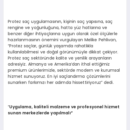
Protez saç uygulamasının, kişinin saç yapısına, saç
rengine ve yoğunluğuna, hatta yüz hatlarına ve
benzer diğer ihtiyaçlarına uygun olarak özel ölçülerle
hazırlanmasının önemini vurgulayan Melike Pehlivan,
“Protez saçlar, günlük yaşamda rahatlıkla
kullanılabilmesi ve doğal görünümüyle dikkat çekiyor.
Protez saç sektöründe kalite ve yenilik arayanların
adresiyiz. Almanya ve Amerika’dan ithal ettiğimiz
premium ürünlerimizle, sektörde modern ve kurumsal
hizmet sunuyoruz. En iyi saçlandırma çözümlerini
sunarken farkımızı her adımda hissettiriyoruz” dedi.
“
Uygulama, kaliteli malzeme ve profesyonel hizmet
sunan merkezlerde yapılmalı”