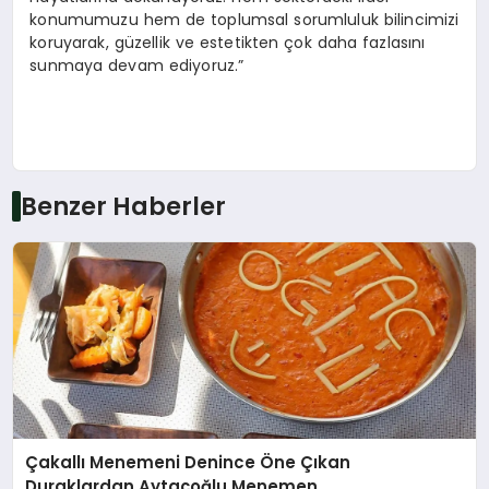
konumumuzu hem de toplumsal sorumluluk bilincimizi
koruyarak, güzellik ve estetikten çok daha fazlasını
sunmaya devam ediyoruz.”
Benzer Haberler
Çakallı Menemeni Denince Öne Çıkan
Duraklardan Aytaçoğlu Menemen