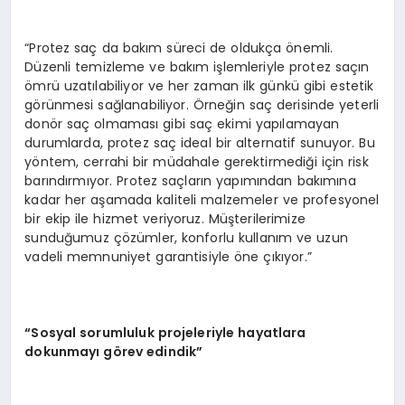
“Protez saç da bakım süreci de oldukça önemli.
Düzenli temizleme ve bakım işlemleriyle protez saçın
ömrü uzatılabiliyor ve her zaman ilk günkü gibi estetik
görünmesi sağlanabiliyor. Örneğin saç derisinde yeterli
donör saç olmaması gibi saç ekimi yapılamayan
durumlarda, protez saç ideal bir alternatif sunuyor. Bu
yöntem, cerrahi bir müdahale gerektirmediği için risk
barındırmıyor. Protez saçların yapımından bakımına
kadar her aşamada kaliteli malzemeler ve profesyonel
bir ekip ile hizmet veriyoruz. Müşterilerimize
sunduğumuz çözümler, konforlu kullanım ve uzun
vadeli memnuniyet garantisiyle öne çıkıyor.”
“Sosyal sorumluluk projeleriyle hayatlara
dokunmayı görev edindik”