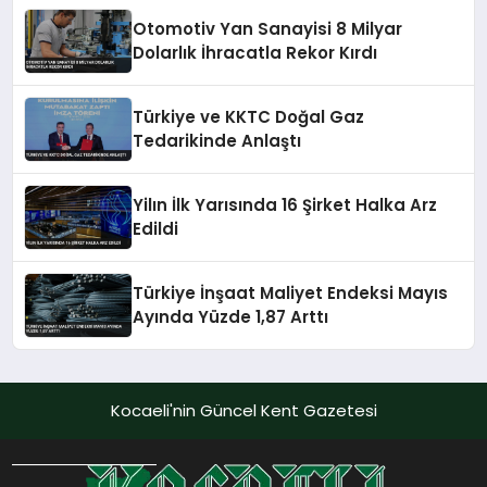
Otomotiv Yan Sanayisi 8 Milyar
Dolarlık İhracatla Rekor Kırdı
Türkiye ve KKTC Doğal Gaz
Tedarikinde Anlaştı
Yilın İlk Yarısında 16 Şirket Halka Arz
Edildi
Türkiye İnşaat Maliyet Endeksi Mayıs
Ayında Yüzde 1,87 Arttı
Kocaeli'nin Güncel Kent Gazetesi