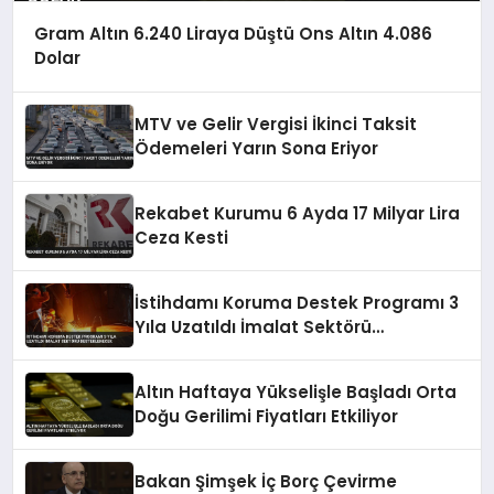
Gram Altın 6.240 Liraya Düştü Ons Altın 4.086
Dolar
MTV ve Gelir Vergisi İkinci Taksit
Ödemeleri Yarın Sona Eriyor
Rekabet Kurumu 6 Ayda 17 Milyar Lira
Ceza Kesti
İstihdamı Koruma Destek Programı 3
Yıla Uzatıldı İmalat Sektörü
Desteklenecek
Altın Haftaya Yükselişle Başladı Orta
Doğu Gerilimi Fiyatları Etkiliyor
Bakan Şimşek İç Borç Çevirme