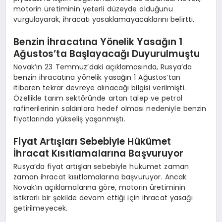
motorin üretiminin yeterli düzeyde olduğunu
vurgulayarak, ihracatı yasaklamayacaklarını belirtti.
Benzin İhracatına Yönelik Yasağın 1
Ağustos’ta Başlayacağı Duyurulmuştu
Novak’ın 23 Temmuz’daki açıklamasında, Rusya’da
benzin ihracatına yönelik yasağın 1 Ağustos’tan
itibaren tekrar devreye alınacağı bilgisi verilmişti.
Özellikle tarım sektöründe artan talep ve petrol
rafinerilerinin saldırılara hedef olması nedeniyle benzin
fiyatlarında yükseliş yaşanmıştı.
Fiyat Artışları Sebebiyle Hükümet
İhracat Kısıtlamalarına Başvuruyor
Rusya’da fiyat artışları sebebiyle hükümet zaman
zaman ihracat kısıtlamalarına başvuruyor. Ancak
Novak’ın açıklamalarına göre, motorin üretiminin
istikrarlı bir şekilde devam ettiği için ihracat yasağı
getirilmeyecek.