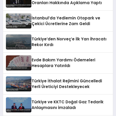
Oranları Hakkında Açıklama Yaptı
İstanbul’da Yediemin Otopark ve
Çekici Ücretlerine Zam Geldi
Türkiye’den Norveç’e İlk Yarı İhracatı
Rekor Kırdı
Evde Bakım Yardımı Ödemeleri
Hesaplara Yatırıldı
Türkiye İthalat Rejimini Güncelledi
Yerli Üreticiyi Destekleyecek
Türkiye ve KKTC Doğal Gaz Tedarik
Anlaşmasını İmzaladı